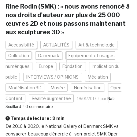
Rine Rodin (SMK) : « nous avons renoncé à
nos droits d’auteur sur plus de 25 000
œuvres 2D et nous passons maintenant
aux sculptures 3D »
Accessibilité
ACTUALITÉS
Art & technologie
Collection
Danemark
Equipement et usages
numériques
Europe
Fondation
Implication du
public
INTERVIEWS / OPINIONS
Médiation
Modélisation 3D
Musée
Numérisation
Open
Content
Réalité augmentée
19/01/2017
par
Naïs
Souillard
0 commentaire
Temps de lecture :
9
min
De 2016 à 2020, le National Gallery of Denmark SMK va
consacrer beaucoup d’énergie à son projet SMK Open.