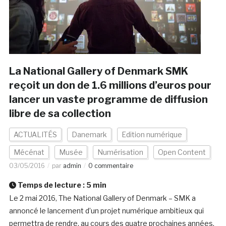
La National Gallery of Denmark SMK
reçoit un don de 1.6 millions d’euros pour
lancer un vaste programme de diffusion
libre de sa collection
ACTUALITÉS
Danemark
Edition numérique
Mécénat
Musée
Numérisation
Open Content
03/05/2016
par
admin
0 commentaire
Temps de lecture :
5
min
Le 2 mai 2016, The National Gallery of Denmark – SMK a
annoncé le lancement d’un projet numérique ambitieux qui
permettra de rendre, au cours des quatre prochaines années,