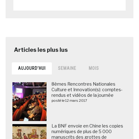
AUJOURD’HUI
SEMAINE
MOIS
8èmes Rencontres Nationales
Culture et Innovation(s): comptes-
rendus et vidéos de la journée
posté le 12 mars 2017
La BNF envoie en Chine les copies
numériques de plus de 5 000
manuscrits des grottes de