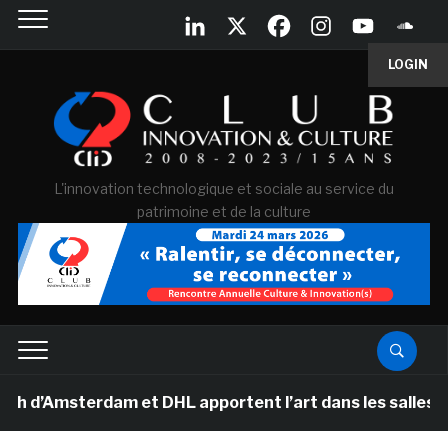
LOGIN
L'innovation technologique et sociale au service du
patrimoine et de la culture
msterdam et DHL apportent l’art dans les salles de cla