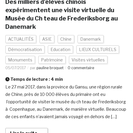
Des milliers d’élèves chinois
expérimentent une visite virtuelle du
Musée du Ch teau de Frederiksborg au
Danemark
ACTUALITÉS
ASIE
Chine
Danemark
Démocratisation
Education
LIEUX CULTURELS
Monuments
Patrimoine
Visites virtuelles
05/07/2017
par
pauline broquet
0 commentaire
Temps de lecture :
4
min
Le 27 mai 2017, dans la province du Gansu, une région rurale
de Chine, près de 10 000 élèves du primaire ont eu
l’opportunité de visiter le musée du ch teau de Frederiksborg
à Copenhague, au Danemark, de manière virtuelle. Beaucoup
de ces enfants n’avaient jamais voyagé en dehors de […]