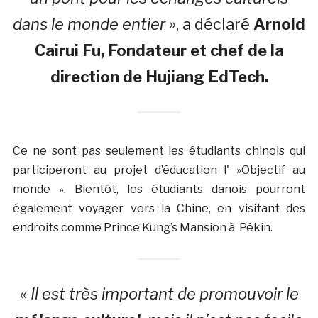
dans le monde entier »
, a déclaré
Arnold
Cairui Fu, Fondateur et chef de la
direction de Hujiang EdTech.
Ce ne sont pas seulement les étudiants chinois qui
participeront au projet d’éducation l' »Objectif au
monde ». Bientôt, les étudiants danois pourront
également voyager vers la Chine, en visitant des
endroits comme Prince Kung’s Mansion à Pékin.
« Il est très important de promouvoir le