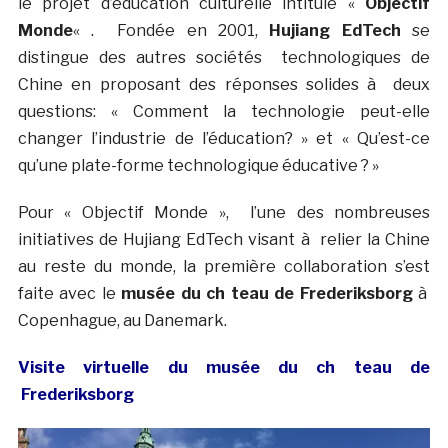
le projet d’éducation culturelle intitulé «
Objectif
Monde
« . Fondée en 2001,
Hujiang EdTech
se
distingue des autres sociétés technologiques de
Chine en proposant des réponses solides à deux
questions: « Comment la technologie peut-elle
changer l’industrie de l’éducation? » et « Qu’est-ce
qu’une plate-forme technologique éducative ? »
Pour « Objectif Monde », l’une des nombreuses
initiatives de Hujiang EdTech visant à relier la Chine
au reste du monde, la première collaboration s’est
faite avec le
musée du ch teau de Frederiksborg
à
Copenhague, au Danemark.
Visite virtuelle du musée du ch teau de
Frederiksborg