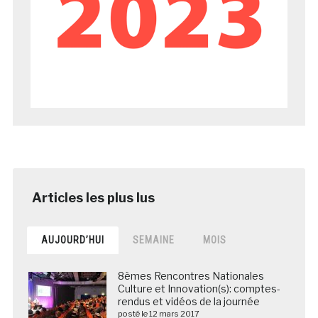
AUJOURD’HUI
SEMAINE
MOIS
8èmes Rencontres Nationales
Culture et Innovation(s): comptes-
rendus et vidéos de la journée
posté le 12 mars 2017