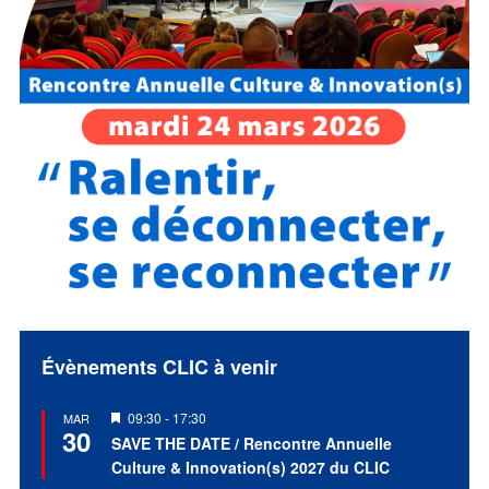
Évènements CLIC à venir
Mis
09:30
-
17:30
MAR
30
en
SAVE THE DATE / Rencontre Annuelle
avant
Culture & Innovation(s) 2027 du CLIC