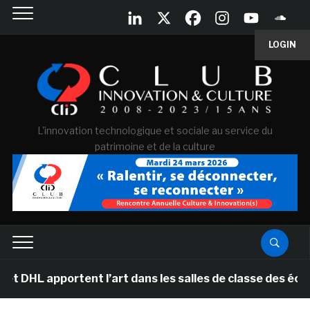
LOGIN
L'innovation technologique et sociale au service du
patrimoine et de la culture
ortent l’art dans les salles de classe des écoles prima