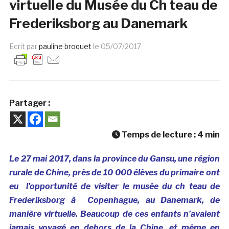
virtuelle du Musée du Ch teau de
Frederiksborg au Danemark
Ecrit par
pauline broquet
le
05/07/2017
Partager :
Temps de lecture :
4
min
Le 27 mai 2017, dans la province du Gansu, une région
rurale de Chine, près de 10 000 élèves du primaire ont
eu l’opportunité de visiter le musée du ch teau de
Frederiksborg à Copenhague, au Danemark, de
manière virtuelle. Beaucoup de ces enfants n’avaient
jamais voyagé en dehors de la Chine, et même en