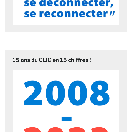
15 ans du CLIC en 15 chiffres !