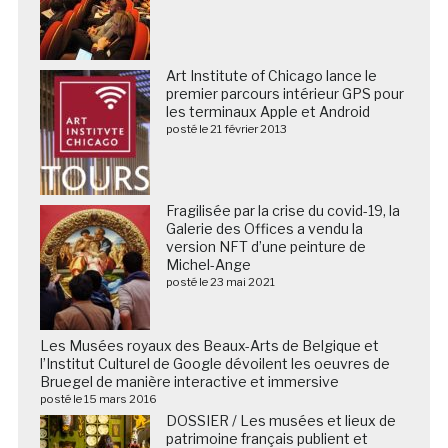
Art Institute of Chicago lance le
premier parcours intérieur GPS pour
les terminaux Apple et Android
posté le 21 février 2013
Fragilisée par la crise du covid-19, la
Galerie des Offices a vendu la
version NFT d’une peinture de
Michel-Ange
posté le 23 mai 2021
Les Musées royaux des Beaux-Arts de Belgique et
l’Institut Culturel de Google dévoilent les oeuvres de
Bruegel de manière interactive et immersive
posté le 15 mars 2016
DOSSIER / Les musées et lieux de
patrimoine français publient et