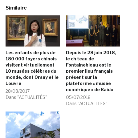
Similaire
Les enfants de plus de
Depuis le 28 juin 2018,
180 000 foyers chinois
le ch teau de
visitent virtuellement
Fontainebleau est le
10 musées célèbres du
premier lieu français
monde, dont Orsay et le
présent sur la
Louvre
plateforme « musée
numérique » de Baidu
28/08/2017
Dans "ACTUALITÉS"
05/07/2018
Dans "ACTUALITÉS"