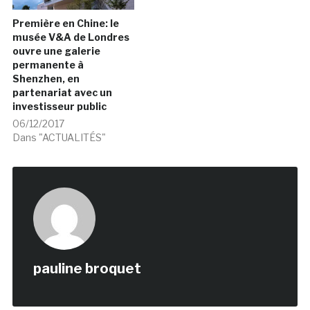
Première en Chine: le
musée V&A de Londres
ouvre une galerie
permanente à
Shenzhen, en
partenariat avec un
investisseur public
06/12/2017
Dans "ACTUALITÉS"
pauline broquet