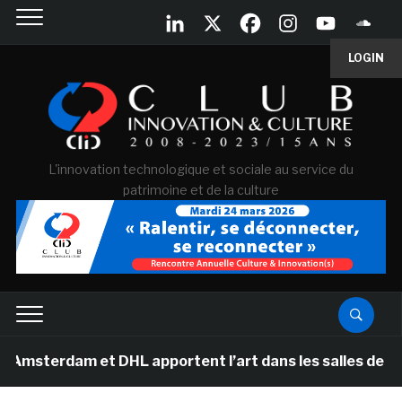
LOGIN
L'innovation technologique et sociale au service du
patrimoine et de la culture
 et DHL apportent l’art dans les salles de classe des 