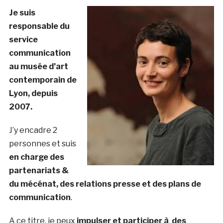
Je suis
responsable du
service
communication
au musée d’art
contemporain de
Lyon, depuis
2007.
J’y encadre 2
personnes et suis
en charge des
partenariats &
du mécénat, des relations presse et des plans de
communication
.
A ce titre, je peux
impulser et participer à des