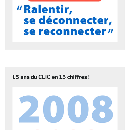
15 ans du CLIC en 15 chiffres !