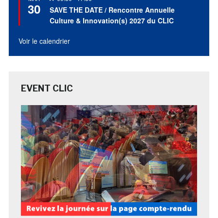
30
en
SAVE THE DATE / Rencontre Annuelle
avant
Culture & Innovation(s) 2027 du CLIC
Voir le calendrier
EVENT CLIC