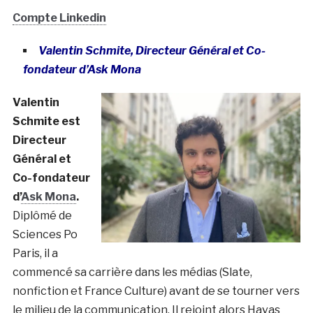
Compte Linkedin
Valentin Schmite, Directeur Général et Co-
fondateur d’Ask Mona
Valentin
Schmite est
Directeur
Général et
Co-fondateur
d’
Ask Mona
.
Diplômé de
Sciences Po
Paris, il a
commencé sa carrière dans les médias (Slate,
nonfiction et France Culture) avant de se tourner vers
le milieu de la communication. Il rejoint alors Havas