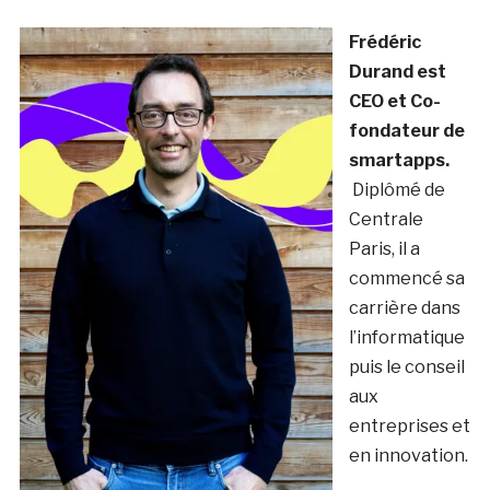
Frédéric
Durand est
CEO et Co-
fondateur de
smartapps.
Diplômé de
Centrale
Paris, il a
commencé sa
carrière dans
l’informatique
puis le conseil
aux
entreprises et
en innovation.