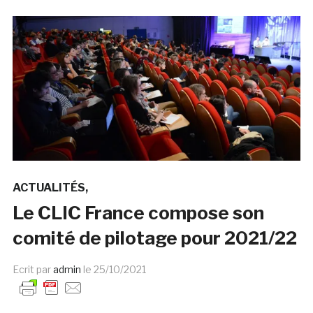
ACTUALITÉS
Le CLIC France compose son
comité de pilotage pour 2021/22
Ecrit par
admin
le
25/10/2021