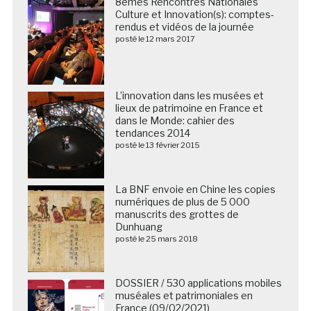
8èmes Rencontres Nationales
Culture et Innovation(s): comptes-
rendus et vidéos de la journée
posté le 12 mars 2017
L’innovation dans les musées et
lieux de patrimoine en France et
dans le Monde: cahier des
tendances 2014
posté le 13 février 2015
La BNF envoie en Chine les copies
numériques de plus de 5 000
manuscrits des grottes de
Dunhuang
posté le 25 mars 2018
DOSSIER / 530 applications mobiles
muséales et patrimoniales en
France (09/02/2021)