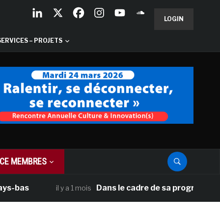
LOGIN
SERVICES – PROJETS
CE MEMBRES
Dans le cadre de sa programmation améri
il y a 1 mois