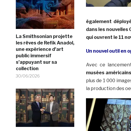
également déployé 
dans les nouvelles 
La Smithsonian projette
qui ouvrent le 11 
les rêves de Refik Anadol,
une expérience d’art
Un nouvel outil en 
public immersif
s’appuyant sur sa
Avec ce lancement
collection
musées américains 
30/06/2026
plus de 1 000 images
la production des oe