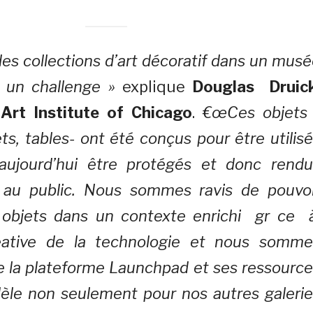
s collections d’art décoratif dans un mus
 un challenge »
explique
Douglas Druick
Art Institute of Chicago
.
€œCes objets 
ts, tables- ont été conçus pour être utilis
aujourd’hui être protégés et donc rendu
 au public. Nous sommes ravis de pouvoi
 objets dans un contexte enrichi gr ce 
 créative de la technologie et nous somme
 la plateforme Launchpad et ses ressource
èle non seulement pour nos autres galerie