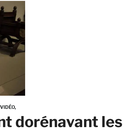
VIDÉO
nt dorénavant les