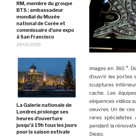
RM, membre du groupe
BTS : ambassadeur
mondial du Musée
national de Corée et
commissaire d’une expo
à San Francisco
29/06/2026
images en 360 °. De
d’ouvrir les portes
sculptures intérieu
cache. Les équipe
séquences vidéos sur
La Galerie nationale de
oeuvres. Un de ces 
Londres prolonge ses
rares spécialistes
heures d’ouverture
jusqu’à 19h tous les jours
pendant la rénovati
pour la saison estivale
Diego.