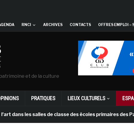
AGENDA
RNCI
ARCHIVES
CONTACTS
OFFRES EMPLOI – 
patrimoine et de la culture
OPINIONS
PRATIQUES
LIEUX CULTURELS
ESPA
les salles de classe des écoles primaires des Pays-bas