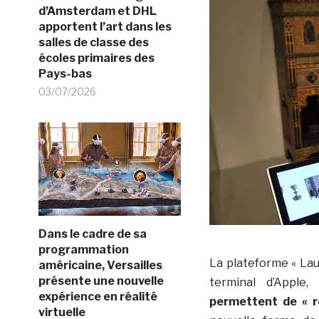
d’Amsterdam et DHL
apportent l’art dans les
salles de classe des
écoles primaires des
Pays-bas
03/07/2026
Dans le cadre de sa
programmation
La plateforme « La
américaine, Versailles
présente une nouvelle
terminal d’Apple
expérience en réalité
permettent de « r
virtuelle