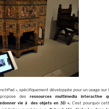
unchPad », spécifiquement développée pour un usage sur 
, propose des
ressources multimedia interactive q
edonner vie à des objets en 3D ».
C’est pourquoi cet