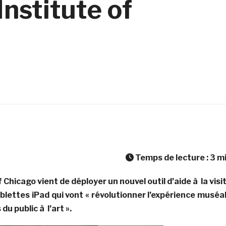
Institute of
Temps de lecture :
3
m
 Chicago vient de déployer un nouvel outil d’aide à la visi
blettes iPad qui vont « révolutionner l’expérience muséa
du public à l’art ».