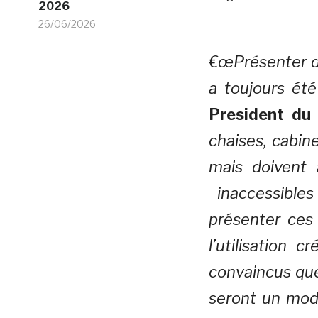
2026
26/06/2026
€œPrésenter de
a toujours été
President du 
chaises, cabine
mais doivent 
inaccessibles
présenter ces
l’utilisation
convaincus que
seront un mod