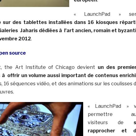
« LaunchPad » ser
sur des tablettes installées dans 16 kiosques répart
Galeries Jaharis dédiées à l’art ancien, romain et byzant
novembre 2012
.
open source
, the Art Institute of Chicago devient
un des premie
à offrir un volume aussi important de contenus enrichi
, 16 séquences vidéo, et des animations sur les coulisses 
uvres.
« LaunchPad » 
permettre au
visiteurs de
rapprocher et 