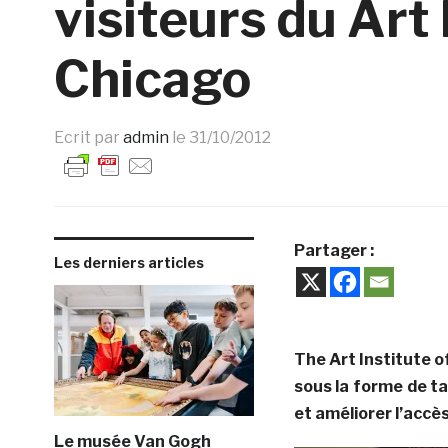
visiteurs du Art 
Chicago
Ecrit par
admin
le
31/10/2012
Partager :
Les derniers articles
The Art Institute of
sous la forme de ta
et améliorer l’accès 
Le musée Van Gogh