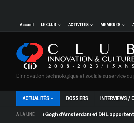
Accueil
LE CLUB
ACTIVITES
MEMBRES
L'innovation technologique et sociale au service du 
ACTUALITÉS
DOSSIERS
INTERVIEWS / 
 musée Van Gogh d’Amsterdam et DHL apportent l’art dans
A LA UNE