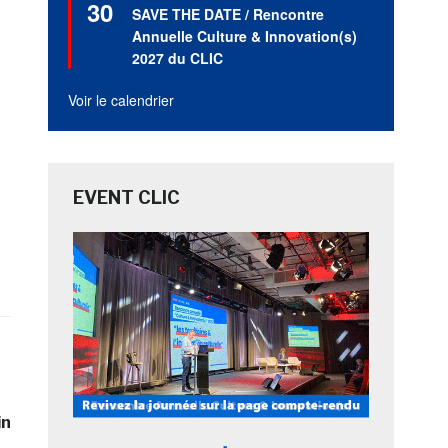
30
en
SAVE THE DATE / Rencontre
avant
Annuelle Culture & Innovation(s)
2027 du CLIC
Voir le calendrier
EVENT CLIC
in