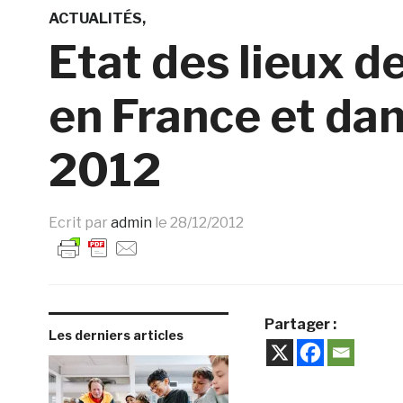
ACTUALITÉS
Etat des lieux d
en France et dan
2012
Ecrit par
admin
le
28/12/2012
Partager :
Les derniers articles