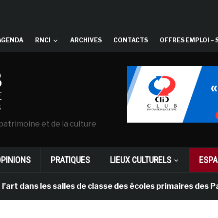
AGENDA
RNCI
ARCHIVES
CONTACTS
OFFRES EMPLOI – 
patrimoine et de la culture
OPINIONS
PRATIQUES
LIEUX CULTURELS
ESPA
 les salles de classe des écoles primaires des Pays-bas