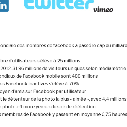
ndiale des membres de facebook a passé le cap du milliar
re d’utilisateurs s’élève à 25 millions
 2012, 31.96 millions de visiteurs uniques selon médiamétrie
mondiaux de Facebook mobile sont 488 millions
es Facebook inactives s’élève à 70%
oyen d’amis sur Facebook par utilisateur
le détenteur de la photo la plus « aimée », avec 4,4 millions
e photo « 4 more years » du soir de réélection
les membres de Facebook y passent en moyenne 6,75 heure