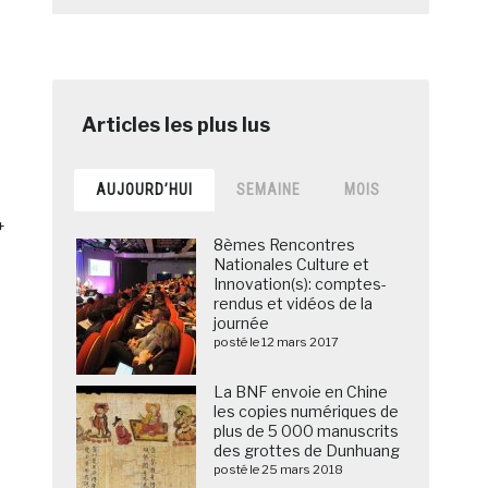
AUJOURD’HUI
SEMAINE
MOIS
+
8èmes Rencontres
Nationales Culture et
Innovation(s): comptes-
rendus et vidéos de la
journée
posté le 12 mars 2017
La BNF envoie en Chine
les copies numériques de
plus de 5 000 manuscrits
des grottes de Dunhuang
posté le 25 mars 2018