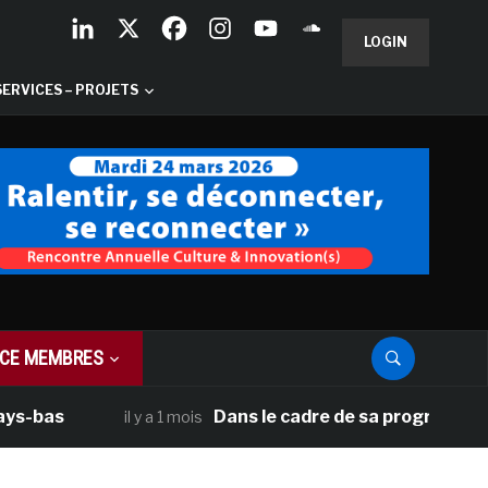
LOGIN
SERVICES – PROJETS
CE MEMBRES
Dans le cadre de sa programmation améri
il y a 1 mois