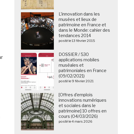
L’innovation dans les
musées et lieux de
patrimoine en France et
dans le Monde: cahier des
tendances 2014
posté le 13 février 2015
DOSSIER / 530
ar
applications mobiles
muséales et
patrimoniales en France
(09/02/2021)
posté le 9 février 2021
[Offres d’emplois
innovations numériques
et sociales dans le
patrimoine] 10 offres en
cours (04/03/2026)
s
posté le 4 mars 2026