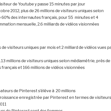
siteur de Youtube y passe 15 minutes par jour
obre 2012, plus de 26 millions de visiteurs uniques selon
e 60% des internautes français, pour 55 minutes et 4
ation mensuelle, 2.6 milliards de vidéos visionnées
ns de visiteurs uniques par mois et 2 milliard de vidéos vues p
0.13 millions de visiteurs uniques selon médiamétrie, près de
français et 166 millions de vidéos visionnées
sateurs de Pinterest s’élève à 20 millions
a croissance enregistrée par Pinterest en termes de visiteur
2011
eurs de Pinterest sont des femmes