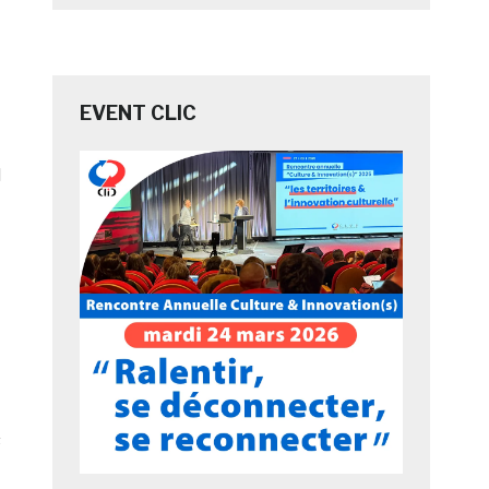
EVENT CLIC
d
s