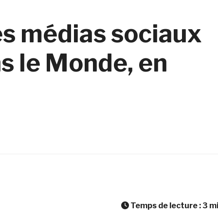
es médias sociaux
s le Monde, en
Temps de lecture :
3
m