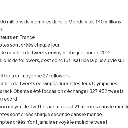
00 millions de membres dans le Monde mais 140 millions
fs
sateurs en France
ptes sont créés chaque jour.
est le nombre de tweets envoyés chaque jour en 2012
ions de followers, c’est donc l’utilisatrice la plus suivie sur
itter a en moyenne 27 followers
e nombre de tweets échangés durant les Jeux Olympiques
 Barack Obama a été l’occasion d’échanger 327 452 tweets
 record !
ation moyen de Twitter par mois est 21 minutes dans le mond
ptes sont créés chaque seconde dans le monde
ptes créés n’ont jamais envoyé le moindre tweet