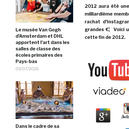
2012 aura été une
milliardième membr
rachat d’Instagra
grandes €¦ Voici 
Le musée Van Gogh
d’Amsterdam et DHL
cette fin de 2012.
apportent l’art dans les
salles de classe des
écoles primaires des
Pays-bas
03/07/2026
Dans le cadre de sa