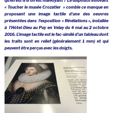
qu’en est-il si on est malvoyant ? Le dispositif innovant
« Toucher le musée Crozatier » comble ce manque en
proposant une image tactile d’une des oeuvres
présentées dans l’exposition « Révélations », installée
à l’Hôtel-Dieu au Puy en Velay du 4 mai au 2 octobre
2016. L’image tactile est le fac-similé d’un tableau dont
les traits sont en relief (généralement 1 mm) et qui
peuvent être perçus avec les doigts.