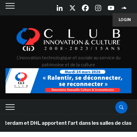
LOGIN
L'innovation technologique et sociale au service du
patrimoine et de la culture
et DHL apportent l’art dans les salles de classe des é