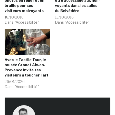
photos en relief et en
être accessible aux non-
braille pour ses
voyants dans les salles
visiteurs malvoyants
du Belvédère
18/10/2016
13/10/2016
Dans "Accessibilité"
Dans "Accessibilité"
Avec le Tactile Tour, le
musée Granet Aix-en-
Provence invite ses
visiteurs à toucher l’art
26/01/2026
Dans "Accessibilité"