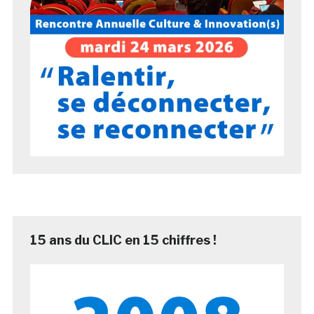
15 ans du CLIC en 15 chiffres !