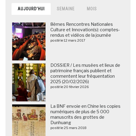
AUJOURD’HUI
SEMAINE
MOIS
8èmes Rencontres Nationales
Culture et Innovation(s): comptes-
rendus et vidéos de la journée
posté le 12 mars 2017
DOSSIER / Les musées et lieux de
patrimoine français publient et
commentent leur fréquentation
2025 (20/02/2026)
posté le 20 février 2026
La BNF envoie en Chine les copies
numériques de plus de 5 000
manuscrits des grottes de
Dunhuang
posté le 25 mars 2018