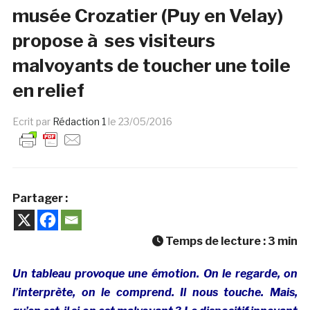
musée Crozatier (Puy en Velay)
propose à ses visiteurs
malvoyants de toucher une toile
en relief
Ecrit par
Rédaction 1
le
23/05/2016
Partager :
Temps de lecture :
3
min
Un tableau provoque une émotion. On le regarde, on
l’interprète, on le comprend. Il nous touche. Mais,