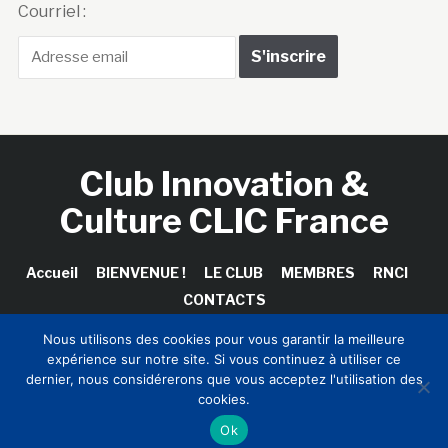
Courriel :
Club Innovation &
Culture CLIC France
Accueil
BIENVENUE !
LE CLUB
MEMBRES
RNCI
CONTACTS
Nous utilisons des cookies pour vous garantir la meilleure
expérience sur notre site. Si vous continuez à utiliser ce
dernier, nous considérerons que vous acceptez l'utilisation des
Copyright © 2026 Club Innovation & Culture CLIC France /
cookies.
Sinapses Conseils
Ok