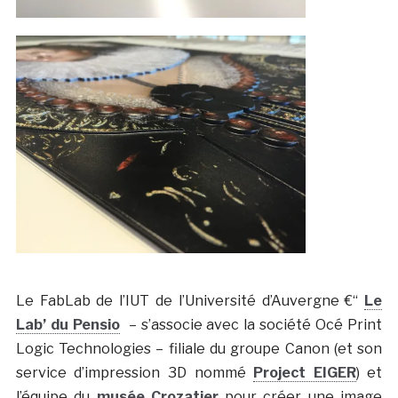
Le FabLab de l’IUT de l’Université d’Auvergne €“
Le
Lab’ du Pensio
– s’associe avec la société Océ Print
Logic Technologies – filiale du groupe Canon (et son
service d’impression 3D nommé
Project EIGER
) et
l’équipe du
musée Crozatier
pour créer une image