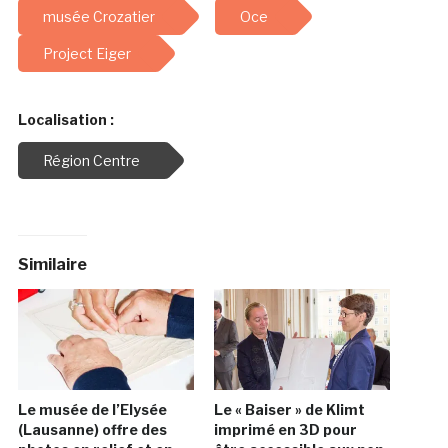
musée Crozatier
Oce
Project Eiger
Localisation :
Région Centre
Similaire
Le musée de l’Elysée
Le « Baiser » de Klimt
(Lausanne) offre des
imprimé en 3D pour