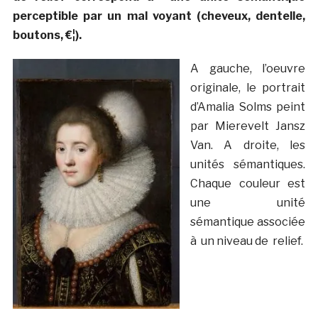
perceptible par un mal voyant (cheveux, dentelle,
boutons, €¦).
A gauche, l’oeuvre
originale, le portrait
d’Amalia Solms peint
par Mierevelt Jansz
Van. A droite, les
unités sémantiques.
Chaque couleur est
une unité
sémantique associée
à un niveau de relief.