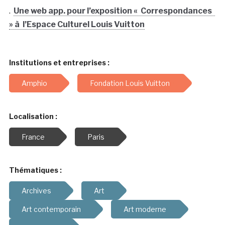
.
Une web app. pour l’exposition « Correspondances
» à l’Espace Culturel Louis Vuitton
Institutions et entreprises :
Amphio
Fondation Louis Vuitton
Localisation :
France
Paris
Thématiques :
Archives
Art
Art contemporain
Art moderne