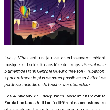
Lucky Vibes
est un jeu de divertissement mêlant
musique et dextérité dans l’ère du temps.
« Survolant le
b timent de Frank Gehry, le joueur dirige son « Tubaloon
» pour attraper le plus de notes possibles en évitant de
perdre sa mélodie et de toucher des obstacles »
.
Les 4 niveaux de
Lucky Vibes
laissent entrevoir la
Fondation Louis Vuitton à différentes occasions
: en
été, en pleine tempête, en nocturne ou en concert.