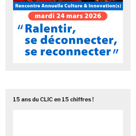
15 ans du CLIC en 15 chiffres !