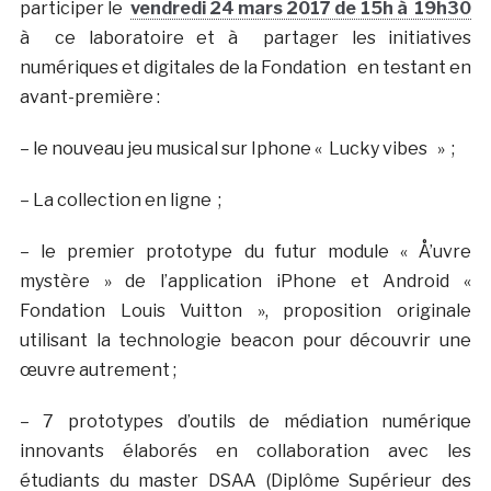
participer le
vendredi 24 mars 2017 de 15h à 19h30
à ce laboratoire et à partager les initiatives
numériques et digitales de la Fondation en testant en
avant-première :
– le nouveau jeu musical sur Iphone « Lucky vibes » ;
– La collection en ligne ;
– le premier prototype du futur module « Å’uvre
mystère » de l’application iPhone et Android «
Fondation Louis Vuitton », proposition originale
utilisant la technologie beacon pour découvrir une
œuvre autrement ;
– 7 prototypes d’outils de médiation numérique
innovants élaborés en collaboration avec les
étudiants du master DSAA (Diplôme Supérieur des