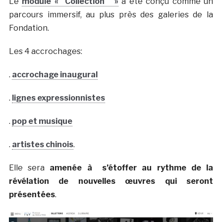
Le
module « Collection »
a été conçu comme un
parcours immersif, au plus près des galeries de la
Fondation.
Les 4 accrochages:
.
accrochage inaugural
.
lignes expressionnistes
.
pop et musique
.
artistes chinois
.
Elle sera
amenée à s’étoffer au rythme de la
révélation de nouvelles œuvres qui seront
présentées
.