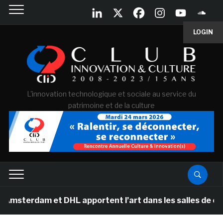
LOGIN
L'innovation technologique et sociale au service du
patrimoine et de la culture
 et DHL apportent l’art dans les salles de classe des é