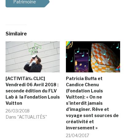
Patrimoine
Similaire
[ACTIVITà‰ CLIC]
Patricia Buffa et
Vendredi 06 Avril 2018 :
Candice Chenu
seconde édition du FLV
(Fondation Louis
Lab à la Fondation Louis
Vuitton): « On ne
Vuitton
s’interdit jamais
d’imaginer. Rêve et
26/03/2018
voyage sont sources de
Dans "ACTUALITÉS"
créativité et
inversement »
21/04/2017