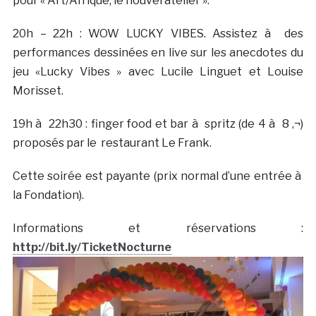
pour « Art/Afrique, le nouvel atelier ».
20h – 22h : WOW LUCKY VIBES. Assistez à des
performances dessinées en live sur les anecdotes du
jeu «Lucky Vibes » avec Lucile Linguet et Louise
Morisset.
19h à 22h30 : finger food et bar à spritz (de 4 à 8 ‚¬)
proposés par le restaurant Le Frank.
Cette soirée est payante (prix normal d’une entrée à
la Fondation).
Informations et réservations :
http://bit.ly/TicketNocturne