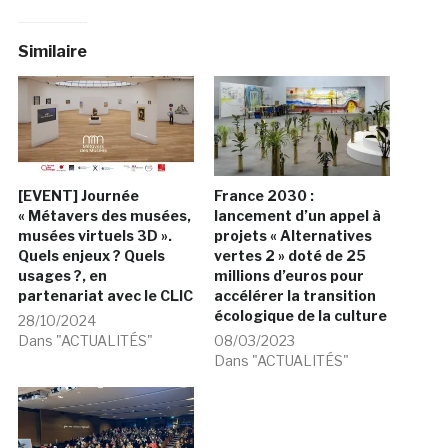
Similaire
[EVENT] Journée
France 2030 :
« Métavers des musées,
lancement d’un appel à
musées virtuels 3D ».
projets « Alternatives
Quels enjeux ? Quels
vertes 2 » doté de 25
usages ?, en
millions d’euros pour
partenariat avec le CLIC
accélérer la transition
écologique de la culture
28/10/2024
Dans "ACTUALITÉS"
08/03/2023
Dans "ACTUALITÉS"