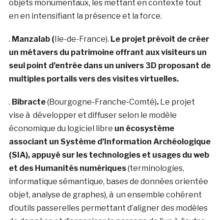
objets monumentaux, les mettant en contexte tout
en en intensifiant la présence et la force.
.
Manzalab (
Ile-de-France).
Le projet prévoit de créer
un métavers du patrimoine offrant aux visiteurs un
seul point d’entrée dans un univers 3D proposant de
multiples portails vers des visites virtuelles.
.
Bibracte
(Bourgogne-Franche-Comté)
.
Le projet
vise à développer et diffuser selon le modèle
économique du logiciel libre
un écosystème
associant un Système d’Information Archéologique
(SIA), appuyé sur les technologies et usages du web
et des Humanités numériques
(terminologies,
informatique sémantique, bases de données orientée
objet, analyse de graphes), à un ensemble cohérent
d’outils passerelles permettant d’aligner des modèles