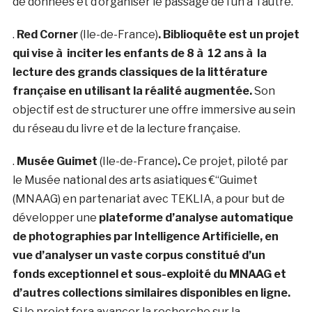
de données et d’organiser le passage de l’un à l’autre.
.
Red Corner
(Ile-de-France)
. Biblioquête est un projet
qui vise à inciter les enfants de 8 à 12 ans à la
lecture des grands classiques de la littérature
française en utilisant la réalité augmentée.
Son
objectif est de structurer une offre immersive au sein
du réseau du livre et de la lecture française.
.
Musée Guimet
(Ile-de-France)
.
Ce projet, piloté par
le Musée national des arts asiatiques €“Guimet
(MNAAG) en partenariat avec TEKLIA, a pour but de
développer une
plateforme d’analyse automatique
de photographies par Intelligence Artificielle, en
vue d’analyser un vaste corpus constitué d’un
fonds exceptionnel et sous-exploité du MNAAG et
d’autres collections similaires disponibles en ligne.
Si le projet fera avancer la recherche sur la