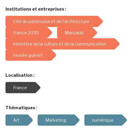
Institutions et entreprises :
Cité du patrimoine et de l'architecture
France 2030
Manzalab
ministère de la culture et de la communication
musée guimet
Localisation :
France
Thématiques :
Art
Marketing
numérique