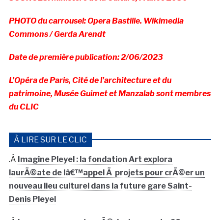
PHOTO du carrousel: Opera Bastille. Wikimedia
Commons / Gerda Arendt
Date de première publication: 2/06/2023
L’Opéra de Paris, Cité de l’architecture et du
patrimoine, Musée Guimet et Manzalab sont membres
du CLIC
À LIRE SUR LE CLIC
.Â
Imagine Pleyel : la fondation Art explora
laurÃ©ate de lâ€™appel Ã projets pour crÃ©er un
nouveau lieu culturel dans la future gare Saint-
Denis Pleyel