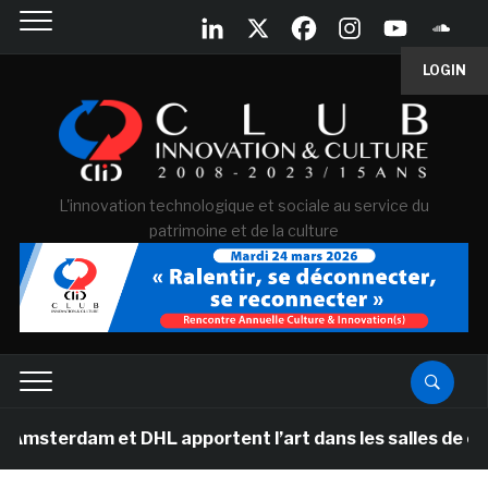
LOGIN
L'innovation technologique et sociale au service du
patrimoine et de la culture
am et DHL apportent l’art dans les salles de classe des