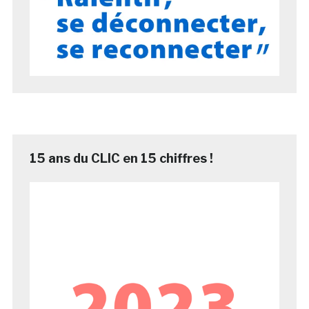
15 ans du CLIC en 15 chiffres !