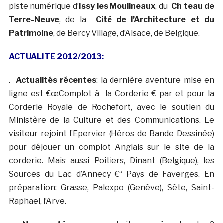
piste numérique d’
Issy les Moulineaux
, du
Ch teau de
Terre-Neuve
, de la
Cité de l’Architecture et du
Patrimoine
, de Bercy Village, d’Alsace, de Belgique.
ACTUALITE 2012/2013:
.
Actualités récentes
: la dernière aventure mise en
ligne est €œComplot à la Corderie € par et pour la
Corderie Royale de Rochefort, avec le soutien du
Ministère de la Culture et des Communications. Le
visiteur rejoint l’Epervier (Héros de Bande Dessinée)
pour déjouer un complot Anglais sur le site de la
corderie. Mais aussi Poitiers, Dinant (Belgique), les
Sources du Lac d’Annecy €“ Pays de Faverges. En
préparation: Grasse, Palexpo (Genève), Sète, Saint-
Raphael, l’Arve.