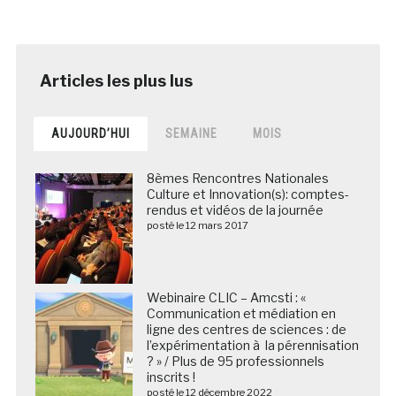
AUJOURD’HUI
SEMAINE
MOIS
8èmes Rencontres Nationales
Culture et Innovation(s): comptes-
rendus et vidéos de la journée
posté le 12 mars 2017
Webinaire CLIC – Amcsti : «
Communication et médiation en
ligne des centres de sciences : de
l’expérimentation à la pérennisation
? » / Plus de 95 professionnels
inscrits !
posté le 12 décembre 2022