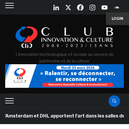
LOGIN
L'innovation technologique et sociale au service du
patrimoine et de la culture
terdam et DHL apportent l’art dans les salles de classe