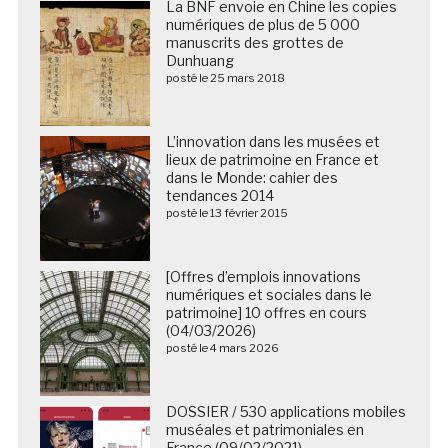
La BNF envoie en Chine les copies
numériques de plus de 5 000
manuscrits des grottes de
Dunhuang
posté le 25 mars 2018
L’innovation dans les musées et
lieux de patrimoine en France et
dans le Monde: cahier des
tendances 2014
posté le 13 février 2015
[Offres d’emplois innovations
numériques et sociales dans le
patrimoine] 10 offres en cours
(04/03/2026)
posté le 4 mars 2026
DOSSIER / 530 applications mobiles
muséales et patrimoniales en
France (09/02/2021)