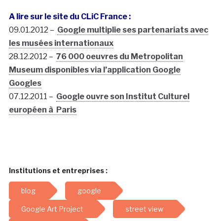
A lire sur le site du CLiC France :
09.01.2012 –
Google multiplie ses partenariats avec
les musées internationaux
28.12.2012 –
76 000 oeuvres du Metropolitan
Museum disponibles via l’application Google
Googles
07.12.2011 –
Google ouvre son Institut Culturel
européen à Paris
Institutions et entreprises :
blog
google
Google Art Project
street view