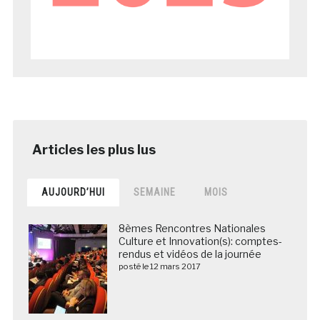
AUJOURD’HUI
SEMAINE
MOIS
8èmes Rencontres Nationales
Culture et Innovation(s): comptes-
rendus et vidéos de la journée
posté le 12 mars 2017