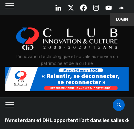
LOGIN
L'innovation technologique et sociale au service du
patrimoine et de la culture
erdam et DHL apportent l’art dans les salles de classe 