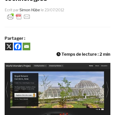
Ecrit par
Simon Hübe
le
23/07/2012
Partager :
Temps de lecture :
2
min