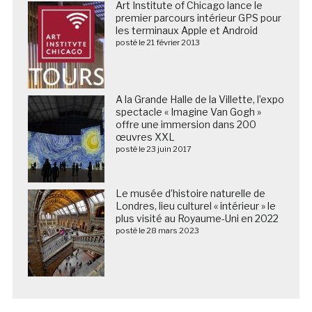
Art Institute of Chicago lance le
premier parcours intérieur GPS pour
les terminaux Apple et Android
posté le 21 février 2013
A la Grande Halle de la Villette, l’expo
spectacle « Imagine Van Gogh »
offre une immersion dans 200
œuvres XXL
posté le 23 juin 2017
Le musée d’histoire naturelle de
Londres, lieu culturel « intérieur » le
plus visité au Royaume-Uni en 2022
posté le 28 mars 2023