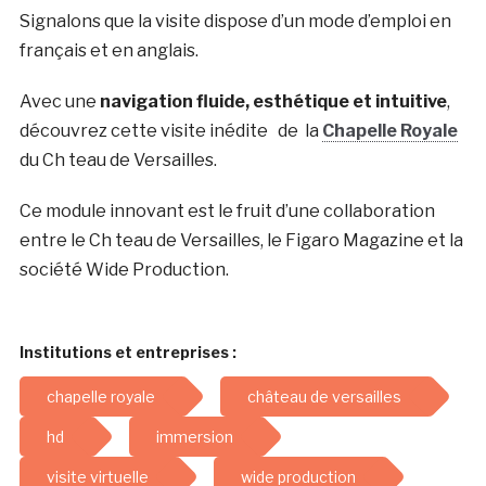
Signalons que la visite dispose d’un mode d’emploi en
français et en anglais.
Avec une
navigation fluide, esthétique et intuitive
,
découvrez cette visite inédite de la
Chapelle Royale
du Ch teau de Versailles.
Ce module innovant est le fruit d’une collaboration
entre le Ch teau de Versailles, le Figaro Magazine et la
société Wide Production.
Institutions et entreprises :
chapelle royale
château de versailles
hd
immersion
visite virtuelle
wide production