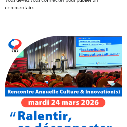
Vous devez
vous connecter
pour publier un
commentaire.