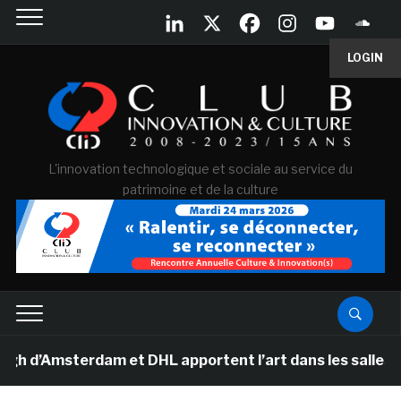
LOGIN
L'innovation technologique et sociale au service du
patrimoine et de la culture
terdam et DHL apportent l’art dans les salles de class