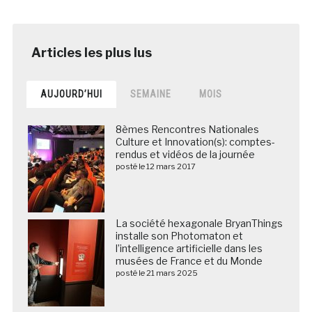
AUJOURD’HUI
SEMAINE
MOIS
8èmes Rencontres Nationales
Culture et Innovation(s): comptes-
rendus et vidéos de la journée
posté le 12 mars 2017
La société hexagonale BryanThings
installe son Photomaton et
l’intelligence artificielle dans les
musées de France et du Monde
posté le 21 mars 2025