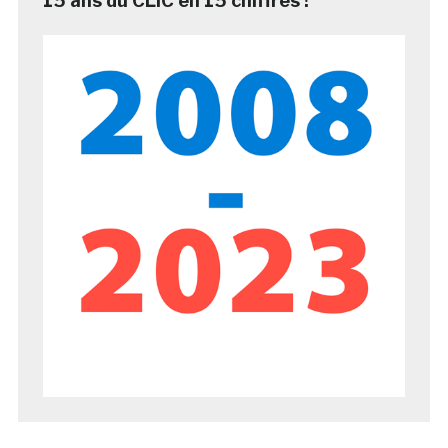
15 ans du CLIC en 15 chiffres !