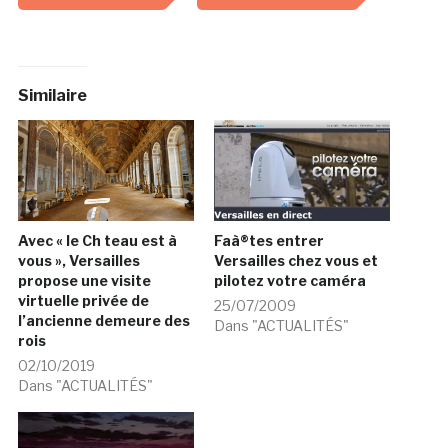
Similaire
Avec « le Ch teau est à
Faà®tes entrer
vous », Versailles
Versailles chez vous et
propose une visite
pilotez votre caméra
virtuelle privée de
25/07/2009
l’ancienne demeure des
Dans "ACTUALITÉS"
rois
02/10/2019
Dans "ACTUALITÉS"