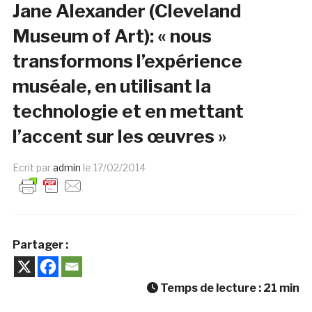
Jane Alexander (Cleveland
Museum of Art): « nous
transformons l’expérience
muséale, en utilisant la
technologie et en mettant
l’accent sur les œuvres »
Ecrit par
admin
le
17/02/2014
Partager :
Temps de lecture :
21
min