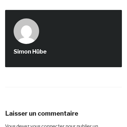
Simon Hübe
Laisser un commentaire
Vous devez
vous connecter
pour publier un