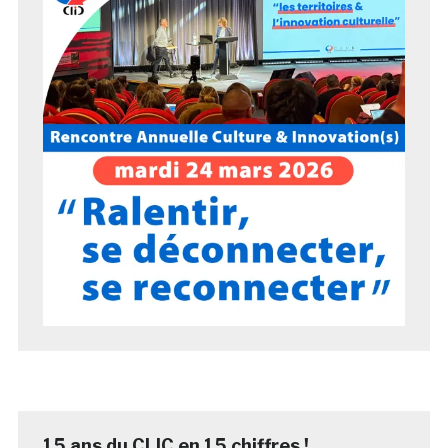
15 ans du CLIC en 15 chiffres !