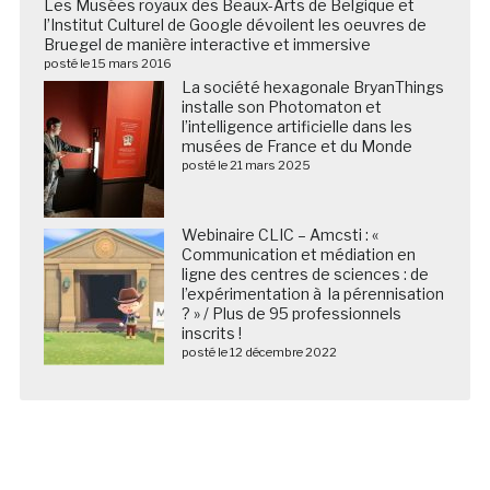
Les Musées royaux des Beaux-Arts de Belgique et
l’Institut Culturel de Google dévoilent les oeuvres de
Bruegel de manière interactive et immersive
posté le 15 mars 2016
La société hexagonale BryanThings
installe son Photomaton et
l’intelligence artificielle dans les
musées de France et du Monde
posté le 21 mars 2025
Webinaire CLIC – Amcsti : «
Communication et médiation en
ligne des centres de sciences : de
l’expérimentation à la pérennisation
? » / Plus de 95 professionnels
inscrits !
posté le 12 décembre 2022