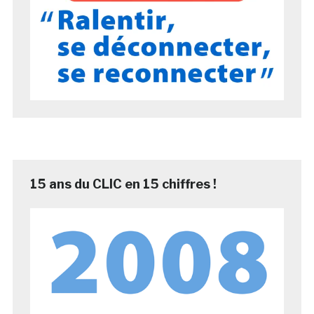
15 ans du CLIC en 15 chiffres !