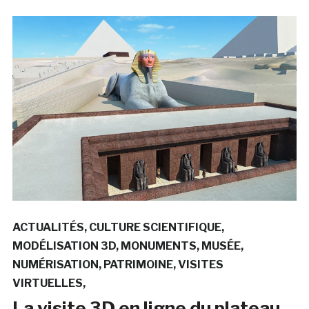
ACTUALITÉS
CULTURE SCIENTIFIQUE
MODÉLISATION 3D
MONUMENTS
MUSÉE
NUMÉRISATION
PATRIMOINE
VISITES
VIRTUELLES
La visite 3D en ligne du plateau