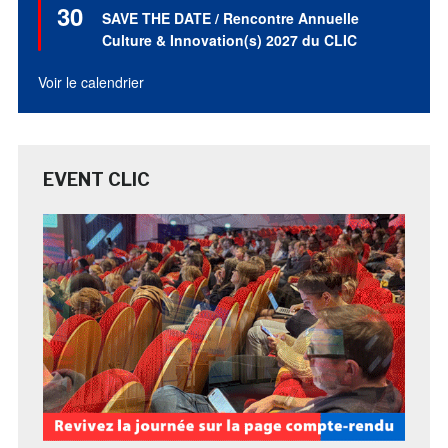
30
en
SAVE THE DATE / Rencontre Annuelle
avant
Culture & Innovation(s) 2027 du CLIC
Voir le calendrier
EVENT CLIC