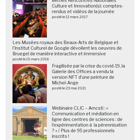
8èmes Rencontres Nationales
Culture et Innovation(s): comptes-
rendus et vidéos de la journée
posté le 12 mars 2017
Les Musées royaux des Beaux-Arts de Belgique et
l’Institut Culturel de Google dévoilent les oeuvres de
Bruegel de manière interactive et immersive
posté le 15 mars 2016
Fragilisée par la crise du covid-19, la
Galerie des Offices a vendu la
version NFT d’une peinture de
Michel-Ange
posté le 23 mai 2021
Webinaire CLIC – Amcsti : «
Communication et médiation en
ligne des centres de sciences : de
l’expérimentation à la pérennisation
? » / Plus de 95 professionnels
inscrits !