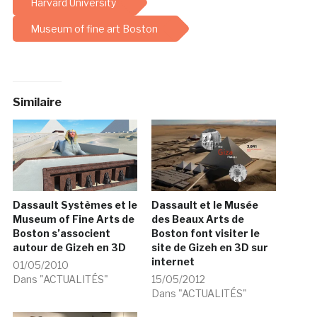
Harvard University
Museum of fine art Boston
Similaire
Dassault Systèmes et le
Dassault et le Musée
Museum of Fine Arts de
des Beaux Arts de
Boston s’associent
Boston font visiter le
autour de Gizeh en 3D
site de Gizeh en 3D sur
internet
01/05/2010
Dans "ACTUALITÉS"
15/05/2012
Dans "ACTUALITÉS"