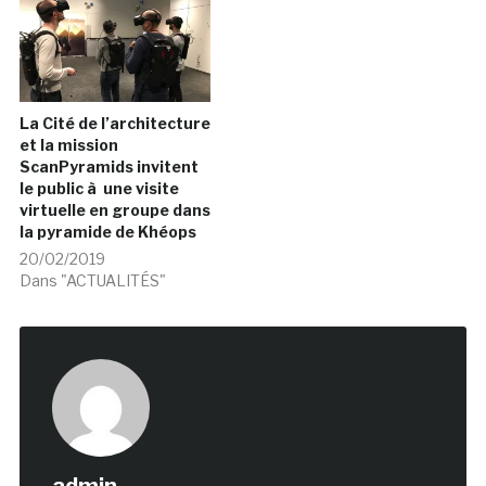
La Cité de l’architecture
et la mission
ScanPyramids invitent
le public à une visite
virtuelle en groupe dans
la pyramide de Khéops
20/02/2019
Dans "ACTUALITÉS"
admin