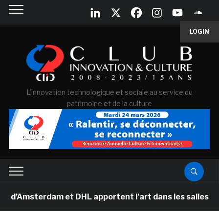
LOGIN
L'innovation technologique et sociale au service du
patrimoine et de la culture
rdam et DHL apportent l’art dans les salles de classe 