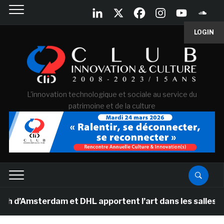
LOGIN
L'innovation technologique et sociale au service du
patrimoine et de la culture
msterdam et DHL apportent l’art dans les salles de clas