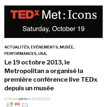
ACTUALITÉS
EVÉNEMENTS
MUSÉE
PERFORMANCES
USA
Le 19 octobre 2013, le
Metropolitan a organisé la
première conférence live TEDx
depuis un musée
Ecrit par
admin
le
20/10/2013