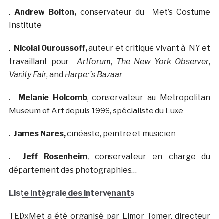
.
Andrew Bolton,
conservateur du Met’s Costume
Institute
.
Nicolai Ouroussoff,
auteur et critique vivant à NY et
travaillant pour
Artforum
,
The New York Observer
,
Vanity Fair
, and
Harper’s Bazaar
.
Melanie Holcomb
, conservateur au Metropolitan
Museum of Art depuis 1999, spécialiste du Luxe
.
James Nares,
cinéaste, peintre et musicien
.
Jeff Rosenheim,
conservateur en charge du
département des photographies…
Liste intégrale des intervenants
TEDxMet a été organisé par Limor Tomer, directeur