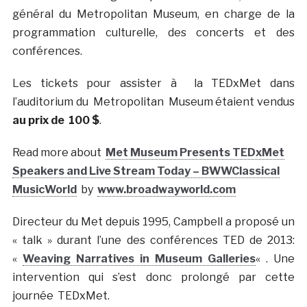
général du Metropolitan Museum, en charge de la
programmation culturelle, des concerts et des
conférences.
Les tickets pour assister à la TEDxMet dans
l’auditorium du Metropolitan Museum étaient vendus
au prix de 100 $
.
Read more about
Met Museum Presents TEDxMet
Speakers and Live Stream Today – BWWClassical
MusicWorld
by
www.broadwayworld.com
Directeur du Met depuis 1995, Campbell a proposé un
« talk » durant l’une des conférences TED de 2013:
«
Weaving Narratives in Museum Galleries
« . Une
intervention qui s’est donc prolongé par cette
journée TEDxMet.