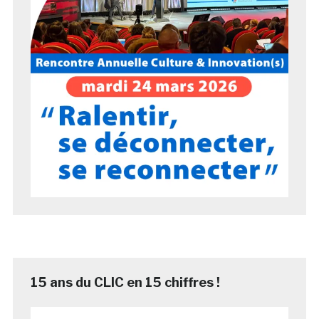
15 ans du CLIC en 15 chiffres !