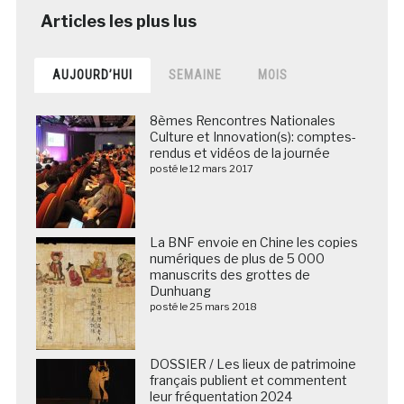
AUJOURD’HUI
SEMAINE
MOIS
8èmes Rencontres Nationales
Culture et Innovation(s): comptes-
rendus et vidéos de la journée
posté le 12 mars 2017
La BNF envoie en Chine les copies
numériques de plus de 5 000
manuscrits des grottes de
Dunhuang
posté le 25 mars 2018
DOSSIER / Les lieux de patrimoine
français publient et commentent
leur fréquentation 2024