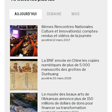
AUJOURD’HUI
SEMAINE
MOIS
8èmes Rencontres Nationales
Culture et Innovation(s): comptes-
rendus et vidéos de la journée
posté le 12 mars 2017
La BNF envoie en Chine les copies
numériques de plus de 5 000
manuscrits des grottes de
Dunhuang
posté le 25 mars 2018
Le musée des beaux-arts de
l’Arkansas annonce plus de 150
millions de dollars de dons pour
financer sa transformation