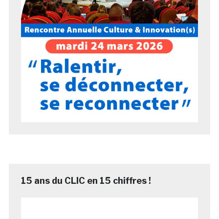
15 ans du CLIC en 15 chiffres !