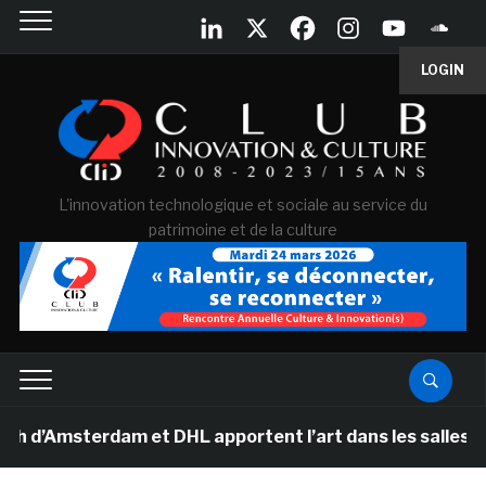
LOGIN
L'innovation technologique et sociale au service du
patrimoine et de la culture
sterdam et DHL apportent l’art dans les salles de clas