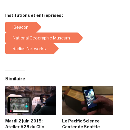
Institutions et entreprises :
iBeacon
National Geographic Museum
Radius Networks
Similaire
Mardi 2 juin 2015:
Le Pacific Science
Atelier #28 du Clic
Center de Seattle