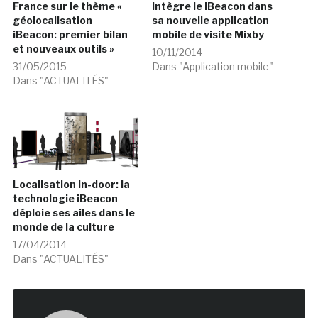
France sur le thème «
intègre le iBeacon dans
géolocalisation
sa nouvelle application
iBeacon: premier bilan
mobile de visite Mixby
et nouveaux outils »
10/11/2014
31/05/2015
Dans "Application mobile"
Dans "ACTUALITÉS"
Localisation in-door: la
technologie iBeacon
déploie ses ailes dans le
monde de la culture
17/04/2014
Dans "ACTUALITÉS"