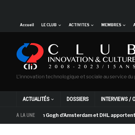
Accueil
LE CLUB
ACTIVITES
MEMBRES
L'innovation technologique et sociale au service du 
ACTUALITÉS
DOSSIERS
INTERVIEWS / 
musée Van Gogh d’Amsterdam et DHL apportent l’art dans
A LA UNE