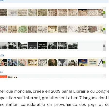
érique mondiale, créée en 2009 par la Librairie du Congr
sposition sur Internet, gratuitement et en 7 langues dont 
umentation considérable en provenance des pays et d