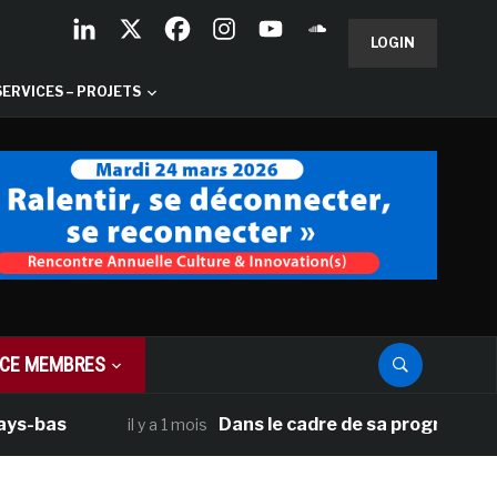
LOGIN
SERVICES – PROJETS
CE MEMBRES
Dans le cadre de sa programmation améri
il y a 1 mois