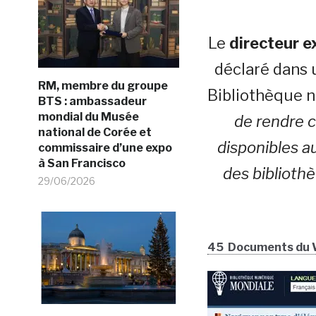
Le
directeur e
déclaré dans 
RM, membre du groupe
Bibliothèque 
BTS : ambassadeur
mondial du Musée
de rendre c
national de Corée et
disponibles a
commissaire d’une expo
à San Francisco
des biblioth
29/06/2026
45 Documents du Wa