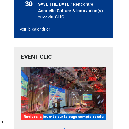
30
en
SAVE THE DATE / Rencontre
avant
Annuelle Culture & Innovation(s)
2027 du CLIC
Voir le calendrier
EVENT CLIC
in