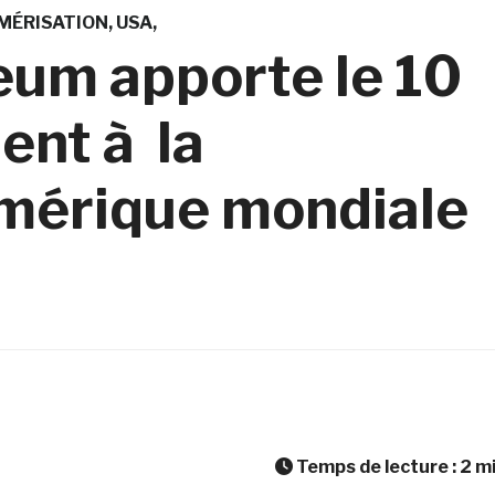
MÉRISATION
USA
um apporte le 10
nt à la
umérique mondiale
Temps de lecture :
2
m