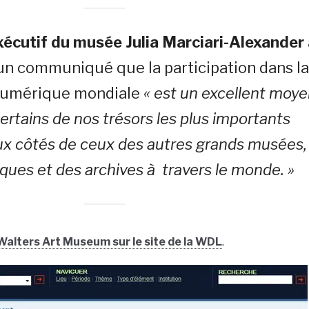
xécutif du musée Julia Marciari-Alexander
un communiqué que la participation dans l
numérique mondiale
« est un excellent moy
ertains de nos trésors les plus importants
ux côtés de ceux des autres grands musées,
èques et des archives à travers le monde. »
lters Art Museum sur le site de la WDL
.