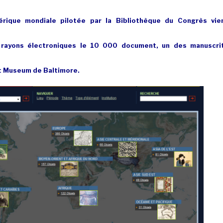
érique mondiale pilotée par la Bibliothèque du Congrès vie
s rayons électroniques le 10 000 document, un des manuscri
t Museum de Baltimore.