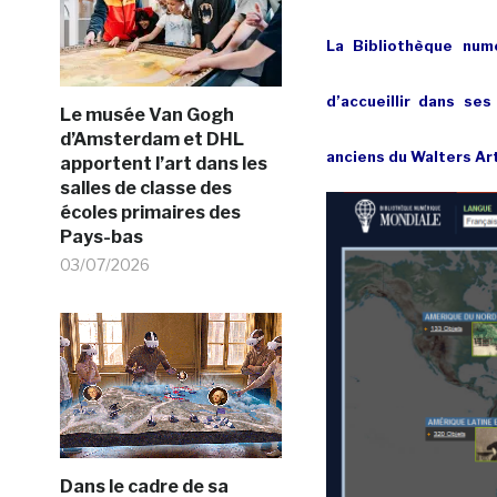
La Bibliothèque num
d’accueillir dans se
Le musée Van Gogh
d’Amsterdam et DHL
anciens du Walters Ar
apportent l’art dans les
salles de classe des
écoles primaires des
Pays-bas
03/07/2026
Dans le cadre de sa