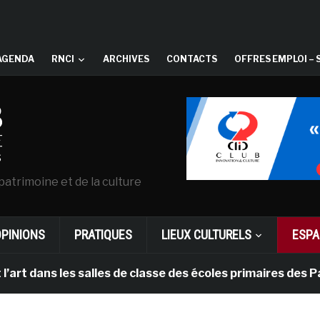
AGENDA
RNCI
ARCHIVES
CONTACTS
OFFRES EMPLOI – 
patrimoine et de la culture
OPINIONS
PRATIQUES
LIEUX CULTURELS
ESPA
 les salles de classe des écoles primaires des Pays-bas