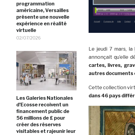
programmation
américaine, Versailles
présente une nouvelle
expérience en réalité
virtuelle
02/07/2026
Le jeudi 7 mars, la
annonçait qu’elle 
cartes, livres, gr
autres documents cu
Cette collection vir
dans 46 pays diffé
Les Galeries Nationales
d’Ecosse recoivent un
financement public de
56 millions de £ pour
créer des réserves
visitables et rajeunir leur