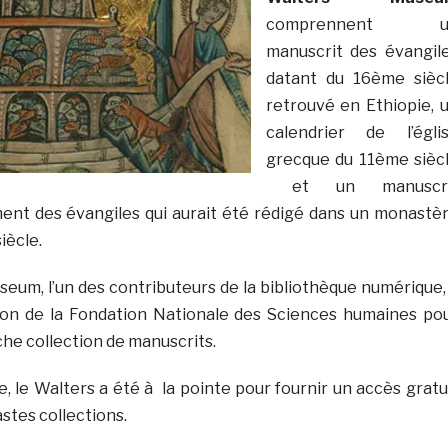
comprennent u
manuscrit des évangil
datant du 16ème sièc
retrouvé en Ethiopie, 
calendrier de l’égli
grecque du 11ème sièc
et un manuscri
ent des évangiles qui aurait été rédigé dans un monastè
iècle.
eum, l’un des contributeurs de la bibliothèque numérique,
tion de la Fondation Nationale des Sciences humaines po
che collection de manuscrits.
, le Walters a été à la pointe pour fournir un accès gratu
stes collections.