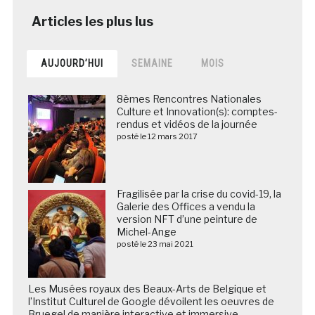
AUJOURD’HUI
SEMAINE
MOIS
8èmes Rencontres Nationales
Culture et Innovation(s): comptes-
rendus et vidéos de la journée
posté le 12 mars 2017
Fragilisée par la crise du covid-19, la
Galerie des Offices a vendu la
version NFT d’une peinture de
Michel-Ange
posté le 23 mai 2021
Les Musées royaux des Beaux-Arts de Belgique et
l’Institut Culturel de Google dévoilent les oeuvres de
Bruegel de manière interactive et immersive