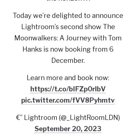
Today we’re delighted to announce
Lightroom’s second show The
Moonwalkers: A Journey with Tom
Hanks is now booking from 6
December.
Learn more and book now:
https://t.co/bIFZp0rlbV
pic.twitter.com/fVV8Pyhmtv
€” Lightroom (@_LightRoomLDN)
September 20, 2023