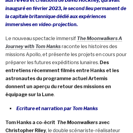
aux
et créations de David Hockney, qui avait
inauguré en février 2023, le second lieu permanent de
la capitale britannique dédié aux expériences
immersives en video-projection.
Le nouveau spectacle immersif
The Moonwalkers A
Journey with Tom Hanks
raconte les histoires des
missions Apollo, et présente les projets en cours pour
préparer les futures expéditions lunaires.
Des
entretiens récemment filmés entre Hanks et les
astronautes du programme actuel Artemis
donnent un aperçu du retour des missions en
équipage sur la Lune
.
Ecriture et narration par Tom Hanks
Tom Hanks a co-écrit
The Moonwalkers
avec
Christopher Riley
, le double scénariste-réalisateur