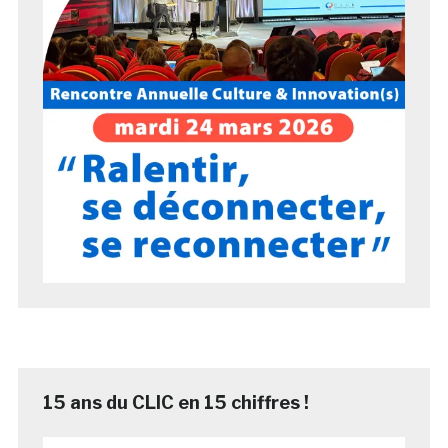
15 ans du CLIC en 15 chiffres !