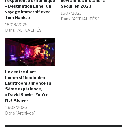
l’expérience britannique
devraient s’installer à
« Destination Lune : un
Séoul, en 2023
voyage immersif avec
11/07/2023
Tom Hanks »
Dans "ACTUALITÉS"
18/09/2025
Dans "ACTUALITÉS"
Le centre d’art
immersif londonien
Lightroom annonce sa
5ème expérience,
« David Bowie : You’re
Not Alone »
13/02/2026
Dans "Archives"