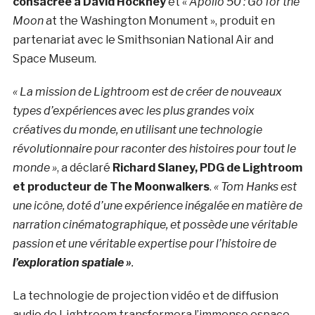
consacrée à David Hockney
et «
Apollo 50 : Go for the
Moon
at the Washington Monument », produit en
partenariat avec le Smithsonian National Air and
Space Museum.
« La mission de Lightroom est de créer de nouveaux
types d’expériences avec les plus grandes voix
créatives du monde, en utilisant une technologie
révolutionnaire pour raconter des histoires pour tout le
monde »
, a déclaré
Richard Slaney, PDG de Lightroom
et producteur de The
Moonwalkers
.
«
Tom Hanks est
une icône, doté d’une expérience inégalée en matière de
narration cinématographique, et possède une véritable
passion et une véritable expertise pour l’histoire de
l’exploration spatiale »
.
La technologie de projection vidéo et de diffusion
audio de Lightroom transformera l’immense espace