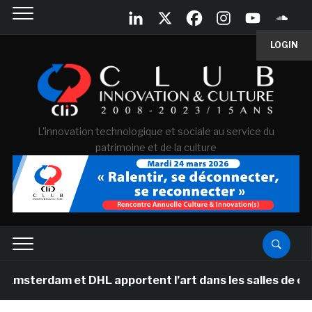
LOGIN
L'innovation technologique et sociale au service du
patrimoine et de la culture
m et DHL apportent l’art dans les salles de classe des 