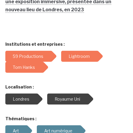
une exposition immersive, présentée dans un
nouveau lieu de Londres, en 2023
Institutions et entreprises :
59 Productions
Lightroom
Tom Hanks
Localisation :
Londres
Royaume Uni
Thématiques :
Art
Art numérique