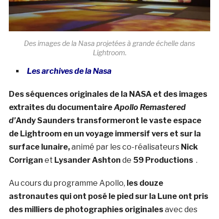
Des images de la Nasa projetées à grande échelle dans
Lightroom.
Les archives de la Nasa
Des séquences originales de la NASA et des images
extraites du documentaire
Apollo Remastered
d’
Andy Saunders
transformeront le vaste espace
de Lightroom en un voyage immersif vers et sur la
surface lunaire,
animé par les co-réalisateurs
Nick
Corrigan
et
Lysander Ashton
de
59 Productions
.
Au cours du programme Apollo,
les douze
astronautes qui ont posé le pied sur la Lune ont pris
des milliers de photographies originales
avec des