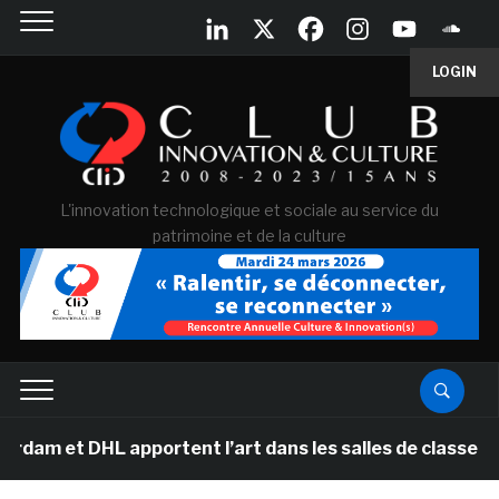
LOGIN
L'innovation technologique et sociale au service du
patrimoine et de la culture
HL apportent l’art dans les salles de classe des écoles