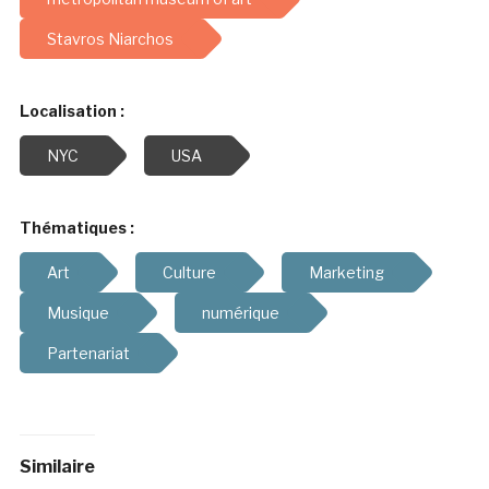
Stavros Niarchos
Localisation :
NYC
USA
Thématiques :
Art
Culture
Marketing
Musique
numérique
Partenariat
Similaire