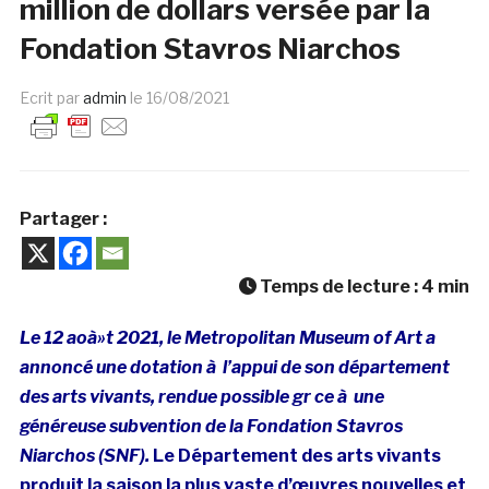
million de dollars versée par la
Fondation Stavros Niarchos
Ecrit par
admin
le
16/08/2021
Partager :
Temps de lecture :
4
min
Le 12 aoà»t 2021, le Metropolitan Museum of Art a
annoncé une dotation à l’appui de son département
des arts vivants, rendue possible gr ce à une
généreuse subvention de la Fondation Stavros
Niarchos (SNF).
Le Département des arts vivants
produit la saison la plus vaste d’œuvres nouvelles et