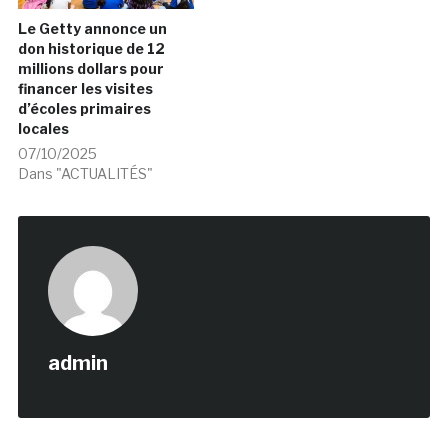
Le Getty annonce un
don historique de 12
millions dollars pour
financer les visites
d’écoles primaires
locales
07/10/2025
Dans "ACTUALITÉS"
admin