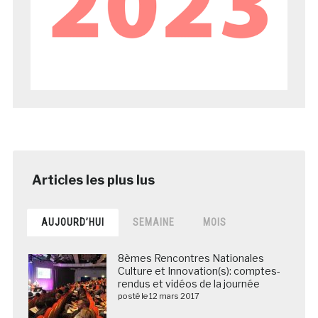
AUJOURD’HUI
SEMAINE
MOIS
8èmes Rencontres Nationales
Culture et Innovation(s): comptes-
rendus et vidéos de la journée
posté le 12 mars 2017