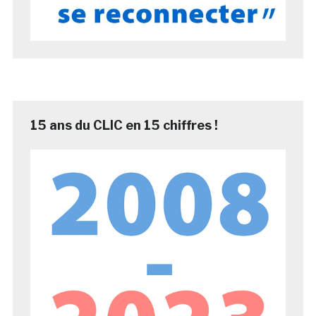
15 ans du CLIC en 15 chiffres !