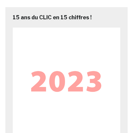
15 ans du CLIC en 15 chiffres !