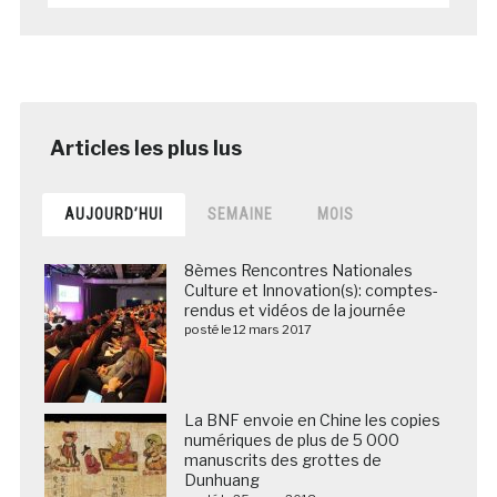
AUJOURD’HUI
SEMAINE
MOIS
8èmes Rencontres Nationales
Culture et Innovation(s): comptes-
rendus et vidéos de la journée
posté le 12 mars 2017
La BNF envoie en Chine les copies
numériques de plus de 5 000
manuscrits des grottes de
Dunhuang