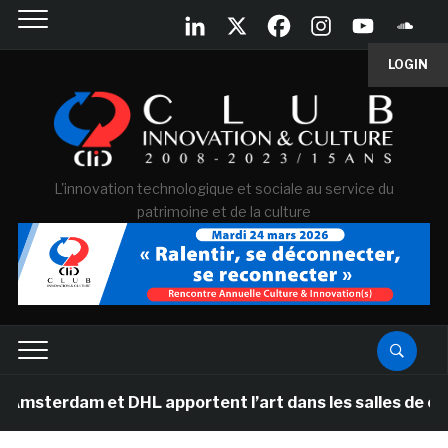
LOGIN
L'innovation technologique et sociale au service du
patrimoine et de la culture
m et DHL apportent l’art dans les salles de classe des 