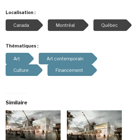
Localisation :
Canada
Montréal
Québec
Thématiques :
Art
Art contemporain
Culture
Financement
Similaire