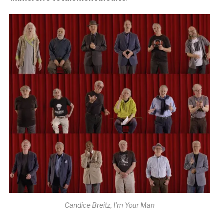
Candice Breitz, I’m Your Man