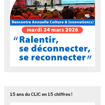
15 ans du CLIC en 15 chiffres !