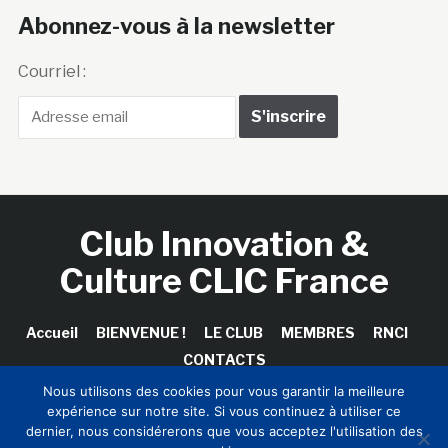
Abonnez-vous à la newsletter
Courriel :
Club Innovation &
Culture CLIC France
Accueil
BIENVENUE !
LE CLUB
MEMBRES
RNCI
CONTACTS
Nous utilisons des cookies pour vous garantir la meilleure
expérience sur notre site. Si vous continuez à utiliser ce
dernier, nous considérerons que vous acceptez l'utilisation des
Copyright © 2026 Club Innovation & Culture CLIC France /