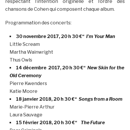
respectant l’intention originelle et l’ordre des
chansons de Cohen qui composent chaque album.
Programmation des concerts:
30 novembre 2017, 20 h 30 €“
I’m Your Man
Little Scream
Martha Wainwright
Thus Owls
14 décembre 2017, 20 h 30 €“
New Skin for the
Old Ceremony
Pierre Kwenders
Katie Moore
18 janvier 2018, 20 h 30 €“
Songs from a Room
Marie-Pierre Arthur
Laura Sauvage
15 février 2018, 20 h 30 €“
The Future