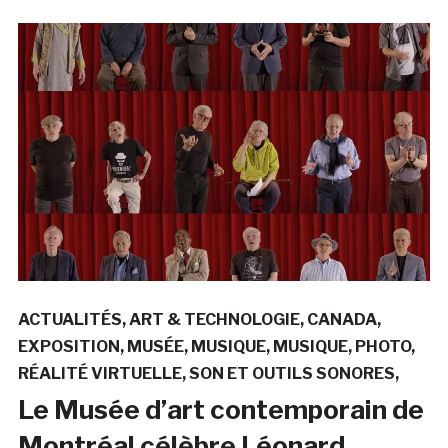
ACTUALITÉS
ART & TECHNOLOGIE
CANADA
EXPOSITION
MUSÉE
MUSIQUE
MUSIQUE
PHOTO
RÉALITÉ VIRTUELLE
SON ET OUTILS SONORES
Le Musée d’art contemporain de
Montréal célèbre Léonard