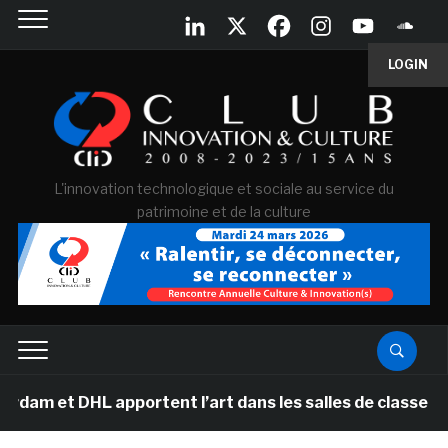
LOGIN
L'innovation technologique et sociale au service du
patrimoine et de la culture
HL apportent l’art dans les salles de classe des école