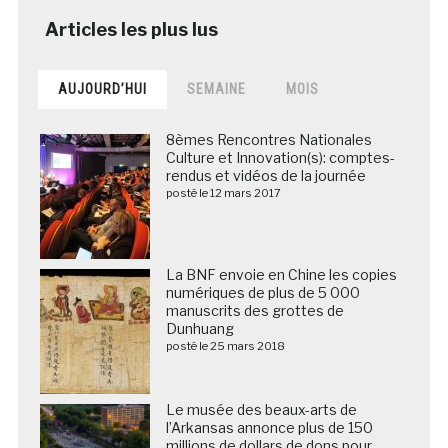
AUJOURD’HUI
SEMAINE
MOIS
8èmes Rencontres Nationales
Culture et Innovation(s): comptes-
rendus et vidéos de la journée
posté le 12 mars 2017
La BNF envoie en Chine les copies
numériques de plus de 5 000
manuscrits des grottes de
Dunhuang
posté le 25 mars 2018
Le musée des beaux-arts de
l’Arkansas annonce plus de 150
millions de dollars de dons pour