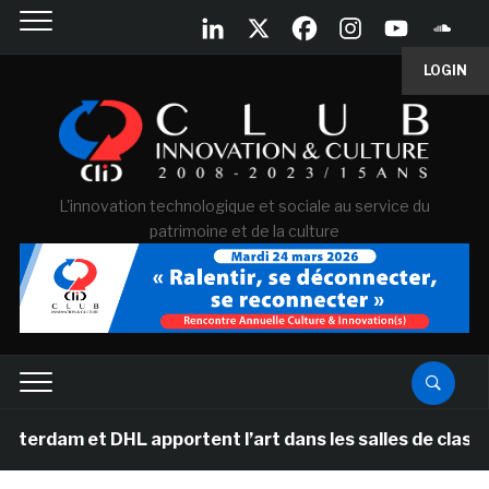
LOGIN
L'innovation technologique et sociale au service du
patrimoine et de la culture
t DHL apportent l’art dans les salles de classe des éco