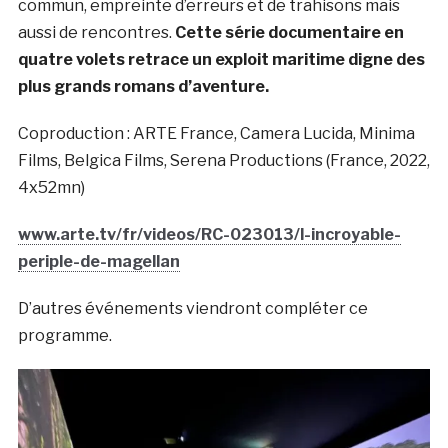
commun, empreinte d’erreurs et de trahisons mais
aussi de rencontres.
Cette série documentaire en
quatre volets retrace un exploit maritime digne des
plus grands romans d’aventure.
Coproduction : ARTE France, Camera Lucida, Minima
Films, Belgica Films, Serena Productions (France, 2022,
4x52mn)
www.arte.tv/fr/videos/RC-023013/l-incroyable-
periple-de-magellan
D’autres événements viendront compléter ce
programme.