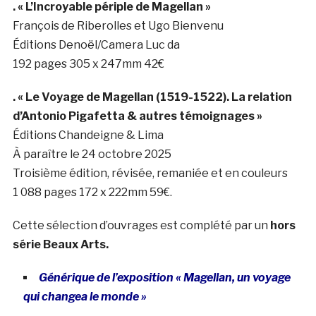
. « L’Incroyable périple de Magellan »
François de Riberolles et Ugo Bienvenu
Éditions Denoël/Camera Luc da
192 pages 305 x 247mm 42€
. « Le Voyage de Magellan (1519-1522). La relation
d’Antonio Pigafetta & autres témoignages »
Éditions Chandeigne & Lima
À paraître le 24 octobre 2025
Troisième édition, révisée, remaniée et en couleurs
1 088 pages 172 x 222mm 59€.
Cette sélection d’ouvrages est complété par un
hors
série Beaux Arts.
Générique de l’exposition
« Magellan, un voyage
qui changea le monde »