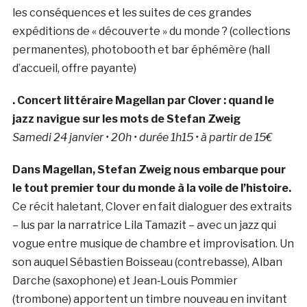
les conséquences et les suites de ces grandes
expéditions de « découverte » du monde ? (collections
permanentes), photobooth et bar éphémère (hall
d’accueil, offre payante)
. Concert littéraire Magellan par Clover : quand le
jazz navigue sur les mots de Stefan Zweig
Samedi 24 janvier • 20h • durée 1h15 • à partir de 15€
Dans Magellan, Stefan Zweig nous embarque pour
le tout premier tour du monde à la voile de l’histoire.
Ce récit haletant, Clover en fait dialoguer des extraits
– lus par la narratrice Lila Tamazit – avec un jazz qui
vogue entre musique de chambre et improvisation. Un
son auquel Sébastien Boisseau (contrebasse), Alban
Darche (saxophone) et Jean‑Louis Pommier
(trombone) apportent un timbre nouveau en invitant