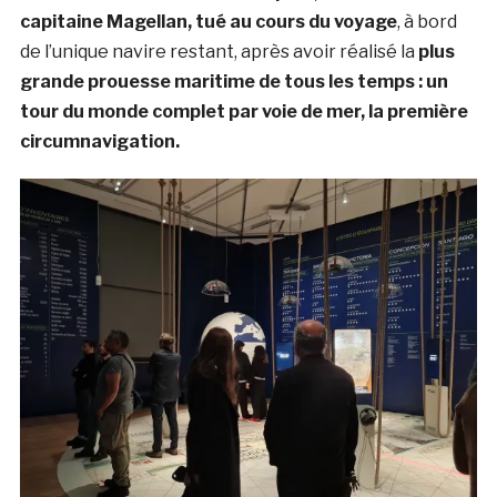
capitaine Magellan, tué au cours du voyage
, à bord
de l’unique navire restant, après avoir réalisé la
plus
grande prouesse maritime de tous les temps : un
tour du monde complet par voie de mer, la première
circumnavigation.