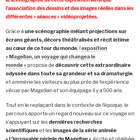
l’association des dessins et des images réelles dans les
différentes « séances » vidéoprojetées.
Grâce à
une scénographie mêlant projections sur
écrans géants, décors théâtralisés et récit intime
au cœur de ce tour du monde
, l’
exposition
« Magellan, un voyage qui changea le
monde »
propose de
découvrir cette extraordinaire
odyssée dans toute sa grandeur et sa dramaturgie
,
et emmène les visiteurs au plus près de l’expérience
vécue par Magellan et son équipage il y a 500 ans.
Tout en le replaçant dans le contexte de l’époque, le
parcours apporte un regard nouveau sur ce voyage en
s’appuyant sur les
dernières recherches
scientifiques
et les
images de la série animée
« L’Incroyable périple de Magellan »
, écrite et réalisée