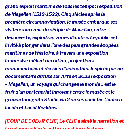
grand exploit maritime de tous les temps : l’expédition
de Magellan (1519-1522). Cinq siècles après la
première circumnavigation, le musée embarque ses
visiteurs au cœur du périple de Magellan, entre
découverte, exploits et zones d’ombre. Le public est
invité à plonger dans l’une des plus grandes épopées
maritimes de l’histoire, à travers une exposition
immersive mêlant narration, projections
monumentales et dessins d’animation. Inspirée par un
documentaire diffusé sur Arte en 2022 l’exposition
« Magellan, un voyage qui changea le monde »
est le
fruit d’un partenariat innovant entre le musée et le
groupe Incognita Studio via 2 de ses sociétés Camera
lucida et Lucid Realities.
[COUP DE COEUR CLIC
]
Le
CLIC
a aimé la narration et
la scénographie de cette exposition ainsi que