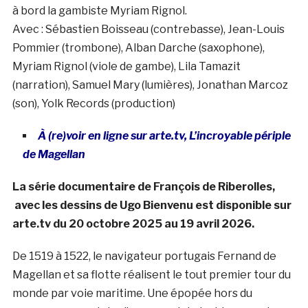
à bord la gambiste Myriam Rignol.
Avec : Sébastien Boisseau (contrebasse), Jean-Louis
Pommier (trombone), Alban Darche (saxophone),
Myriam Rignol (viole de gambe), Lila Tamazit
(narration), Samuel Mary (lumières), Jonathan Marcoz
(son), Yolk Records (production)
À (re)voir en ligne sur arte.tv, L’incroyable périple
de Magellan
La série documentaire de François de Riberolles,
avec les dessins de Ugo Bienvenu est disponible sur
arte.tv du 20 octobre 2025 au 19 avril 2026.
De 1519 à 1522, le navigateur portugais Fernand de
Magellan et sa flotte réalisent le tout premier tour du
monde par voie maritime. Une épopée hors du