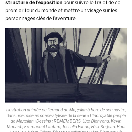
structure de l’exposition
pour suivre le trajet de ce
premier tour du monde et mettre un visage sur les
personnages clés de l’aventure.
Illustration animée de Fernand de Magellan à bord de son navire,
dans une mise en scène stylisée de la série « L’Incroyable périple
de Magellan »Dessins : REMEMBERS. Ugo Bienvenu, Kevin
Manach, Emmanuel Lantam, Josselin Facon, Félix Kerjean, Paul