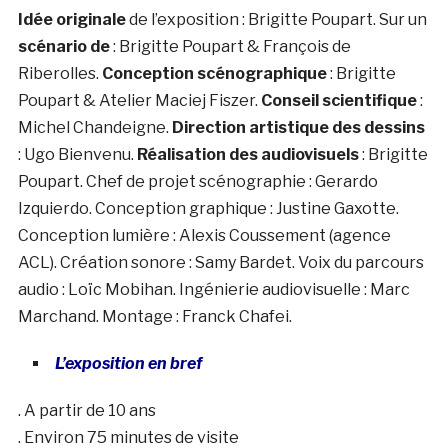
Idée originale
de l’exposition : Brigitte Poupart. Sur un
scénario de
: Brigitte Poupart & François de
Riberolles.
Conception scénographique
: Brigitte
Poupart & Atelier Maciej Fiszer.
Conseil scientifique
:
Michel Chandeigne.
Direction artistique des dessins
: Ugo Bienvenu.
Réalisation des audiovisuels
: Brigitte
Poupart. Chef de projet scénographie : Gerardo
Izquierdo. Conception graphique : Justine Gaxotte.
Conception lumière : Alexis Coussement (agence
ACL). Création sonore : Samy Bardet. Voix du parcours
audio : Loïc Mobihan. Ingénierie audiovisuelle : Marc
Marchand. Montage : Franck Chafei.
L’exposition en bref
. A partir de 10 ans
. Environ 75 minutes de visite