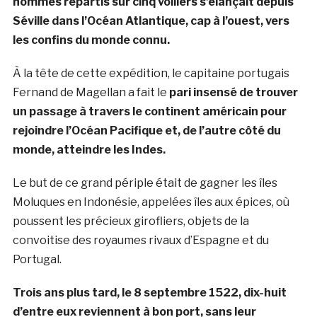
hommes répartis sur cinq voiliers s’élançait depuis
Séville dans l’Océan Atlantique, cap à l’ouest, vers
les confins du monde connu.
À la tête de cette expédition, le capitaine portugais
Fernand de Magellan a fait le
pari insensé de trouver
un passage à travers le continent américain pour
rejoindre l’Océan Pacifique et, de l’autre côté du
monde, atteindre les Indes.
Le but de ce grand périple était de gagner les îles
Moluques en Indonésie, appelées îles aux épices, où
poussent les précieux girofliers, objets de la
convoitise des royaumes rivaux d’Espagne et du
Portugal.
Trois ans plus tard, le 8 septembre 1522, dix-huit
d’entre eux reviennent à bon port, sans leur