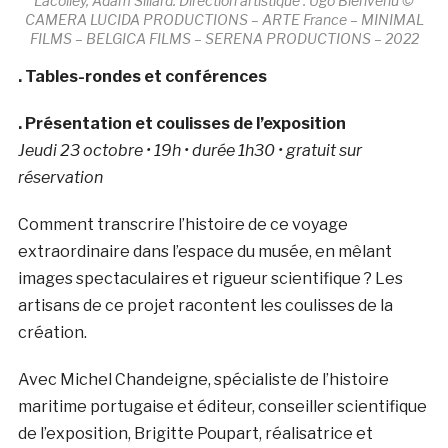
Lacolley, Adam Sillard. Direction artistique : Ugo Bienvenu ©
CAMERA LUCIDA PRODUCTIONS – ARTE France – MINIMAL
FILMS – BELGICA FILMS – SERENA PRODUCTIONS – 2022
. Tables-rondes et conférences
. Présentation et coulisses de l’exposition
Jeudi 23 octobre • 19h • durée 1h30 • gratuit sur
réservation
Comment transcrire l’histoire de ce voyage
extraordinaire dans l’espace du musée, en mêlant
images spectaculaires et rigueur scientifique ? Les
artisans de ce projet racontent les coulisses de la
création.
Avec Michel Chandeigne, spécialiste de l’histoire
maritime portugaise et éditeur, conseiller scientifique
de l’exposition, Brigitte Poupart, réalisatrice et