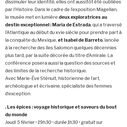
dissimuler leur identité, elles ont aussitôt été oubliées
par l’Histoire. Dans le cadre de l’exposition Magellan,
le musée met en lumière
deux exploratrices au
destin exceptionnel : Maria de Estrada
, qui a traversé
l’Atlantique au début du xvie siècle pour prendre part à
la conquête du Mexique,
et Isabel de Barreto
, lancée
à la recherche des îles Salomon quelques décennies
plus tard, par la suite décorée du titre d’Amirale. La
conférence posera aussi la question des sources et
des limites de la recherche historique.
Avec Marie-Ève Sténuit, historienne de l’art,
archéologue et écrivaine, spécialiste des femmes
d’exception
. Les épices : voyage historique et saveurs du bout
du monde
Jeudi 5 février • 19h30 • durée 1h30 • gratuit sur