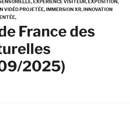
SENSORIELLE
EXPÉRIENCE VISITEUR
EXPOSITION
N VIDÉO PROJETÉE
IMMERSION XR
INNOVATION
MENTÉE
de France des
turelles
/09/2025)