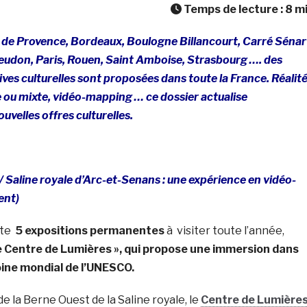
Temps de lecture :
8
m
 de Provence, Bo
rdeaux, Boulogne Billancourt, Carré Sénar
udon, Paris, Rouen, Saint Amboise, Strasbourg …. des
es culturelles sont proposées dans toute la France. Réalit
 ou mixte, vidéo-mapping … ce dossier actualise
uvelles offres culturelles.
/
Saline royale d’Arc-et-Senans : une expérience en vidéo-
ent)
ite
5 expositions permanentes
à visiter toute l’année,
e Centre de Lumières », qui propose une immersion dans
oine mondial de l’UNESCO.
 de la Berne Ouest de la Saline royale, le
Centre de Lumière