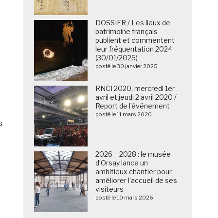
DOSSIER / Les lieux de
patrimoine français
publient et commentent
leur fréquentation 2024
(30/01/2025)
posté le 30 janvier 2025
RNCI 2020, mercredi 1er
avril et jeudi 2 avril 2020 /
Report de l’événement
posté le 11 mars 2020
s
2026 – 2028 : le musée
d’Orsay lance un
ambitieux chantier pour
améliorer l’accueil de ses
visiteurs
posté le 10 mars 2026