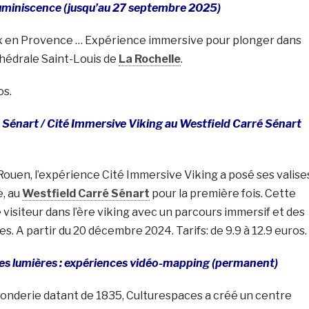
Luminiscence (jusqu’au 27 septembre 2025)
 Aix en Provence … Expérience immersive pour plonger dans
thédrale Saint-Louis de
La Rochelle
.
os.
 Sénart /
Cité Immersive Viking au Westfield Carré Sénart
ouen, l’expérience Cité Immersive Viking a posé ses valise
e, au
Westfield Carré Sénart
pour la première fois. Cette
 visiteur dans l’ère viking avec un parcours immersif et des
s. A partir du 20 décembre 2024. Tarifs: de 9.9 à 12.9 euros.
 des lumières : expériences vidéo-mapping (permanent)
onderie datant de 1835, Culturespaces a créé un centre