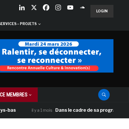
LOGIN
SERVICES – PROJETS
CE MEMBRES
Dans le cadre de sa programmation améri
il y a 1 mois