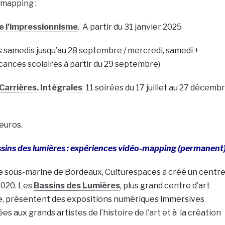
-mapping :
e l’impressionnisme
. A partir du 31 janvier 2025
 samedis jusqu’au 28 septembre / mercredi, samedi +
cances scolaires à partir du 29 septembre)
Carrières. Intégrales
11 soirées du 17 juillet au 27 décemb
 euros.
sins des lumières : expériences vidéo-mapping (permanent
e sous-marine de Bordeaux, Culturespaces a créé un centr
2020. Les
Bassins des Lumières
, plus grand centre d’art
, présentent des expositions numériques immersives
 aux grands artistes de l’histoire de l’art et à la création