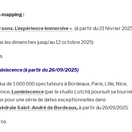
o-mapping :
raons. L’expérience immersive »
. (à partir du 21 février 2025
s les dimanches jusqu’au 12 octobre 2025)
s.
iniscence (
à partir du 26/09/2025)
us de 1 000 000 spectateurs à Bordeaux, Paris, Lille, Nice,
ence,
Luminiscence
(par le studio Lotchi) poursuit sa tourn
ux pour une série de dates exceptionnelles dans
édrale Saint-André de Bordeaux
,
à partir du 26/09/2025.
ros.