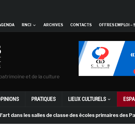
AGENDA
RNCI
ARCHIVES
CONTACTS
OFFRES EMPLOI – 
patrimoine et de la culture
OPINIONS
PRATIQUES
LIEUX CULTURELS
ESPA
les salles de classe des écoles primaires des Pays-bas