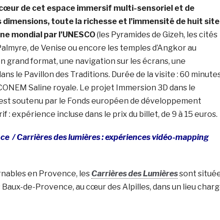
cœur de cet espace immersif multi-sensoriel et de
 dimensions, toute la richesse et l’immensité de huit site
ine mondial par l’UNESCO
(les Pyramides de Gizeh, les cités
almyre, de Venise ou encore les temples d’Angkor au
n grand format, une navigation sur les écrans, une
ns le Pavillon des Traditions. Durée de la visite : 60 minutes
CONEM Saline royale. Le projet Immersion 3D dans le
 est soutenu par le Fonds européen de développement
if : expérience incluse dans le prix du billet, de 9 à 15 euros.
nce /
Carrières des lumières : expériences vidéo-mapping
nables en Provence, les
Carrières des Lumières
sont situé
es Baux-de-Provence, au cœur des Alpilles, dans un lieu char