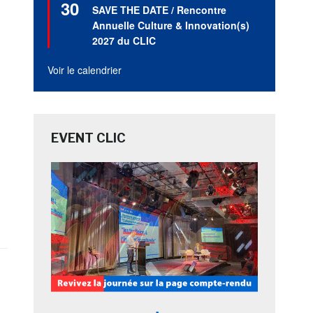
30
en
SAVE THE DATE / Rencontre
avant
Annuelle Culture & Innovation(s)
2027 du CLIC
Voir le calendrier
EVENT CLIC