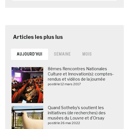
AUJOURD’HUI
SEMAINE
MOIS
8èmes Rencontres Nationales
Culture et Innovation(s): comptes-
rendus et vidéos de la journée
posté le 12 mars 2017
Quand Sotheby’s soutient les
initiatives (de recherches) des
musées du Louvre et d’Orsay
posté le 26 mai 2022