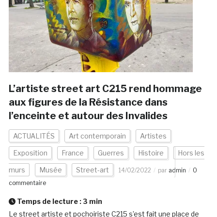
L’artiste street art C215 rend hommage
aux figures de la Résistance dans
l’enceinte et autour des Invalides
ACTUALITÉS
Art contemporain
Artistes
Exposition
France
Guerres
Histoire
Hors les
murs
Musée
Street-art
14/02/2022
par
admin
0
commentaire
Temps de lecture :
3
min
Le street artiste et pochoiriste C215 s’est fait une place de