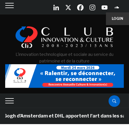
LOGIN
L'innovation technologique et sociale au service du
patrimoine et de la culture
 d’Amsterdam et DHL apportent l’art dans les salles de