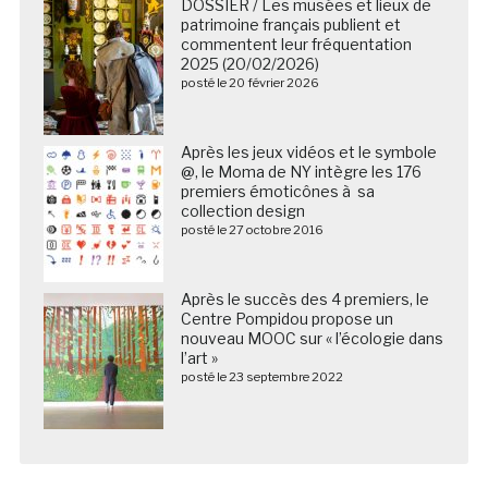
DOSSIER / Les musées et lieux de
patrimoine français publient et
commentent leur fréquentation
2025 (20/02/2026)
posté le 20 février 2026
Après les jeux vidéos et le symbole
@, le Moma de NY intègre les 176
premiers émoticônes à sa
collection design
posté le 27 octobre 2016
Après le succès des 4 premiers, le
Centre Pompidou propose un
nouveau MOOC sur « l’écologie dans
l’art »
posté le 23 septembre 2022