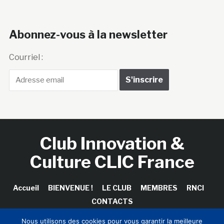
Abonnez-vous à la newsletter
Courriel :
Club Innovation &
Culture CLIC France
Accueil
BIENVENUE !
LE CLUB
MEMBRES
RNCI
CONTACTS
Nous utilisons des cookies pour vous garantir la meilleure