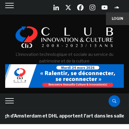
LOGIN
L'innovation technologique et sociale au service du
patrimoine et de la culture
Amsterdam et DHL apportent l’art dans les salles de cla