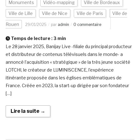
Monuments
Vidéo-mapping
Ville de Bordeaux
Ville de Lille
Ville de Nice
Ville de Paris
Ville de
Rouen
29/01/2025
par
admin
0 commentaire
Temps de lecture :
3
min
Le 28 janvier 2025, Banijay Live -filiale du principal producteur
et distributeur de contenus télévisuels dans le monde- a
annoncé l’acquisition « stratégique » de la très jeune société
LOTCHI, le créateur de LUMINISCENCE, l’expérience
itinérante proposée dans les églises emblématiques de
France. Créée en 2023, la start-up dirigée par son fondateur
[…]
Lire la suite →