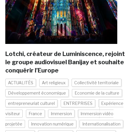
Lotchi, créateur de Luminiscence, rejoint
le groupe audiovisuel Banijay et souhaite
conquérir l’Europe
ACTUALITÉS
Art religieux
Collectivité territoriale
Développement économique
Economie de la culture
entrepreneuriat culturel
ENTREPRISES
Expérience
visiteur
France
Immersion
Immersion vidéo
projetée
Innovation numérique
Internationalisation