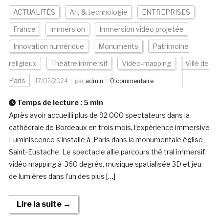
ACTUALITÉS
Art & technologie
ENTREPRISES
France
Immersion
Immersion vidéo projetée
Innovation numérique
Monuments
Patrimoine
religieux
Théâtre immersif
Vidéo-mapping
Ville de
Paris
17/02/2024
par
admin
0 commentaire
Temps de lecture :
5
min
Après avoir accueilli plus de 92 000 spectateurs dans la
cathédrale de Bordeaux en trois mois, l’expérience immersive
Luminiscence s’installe à Paris dans la monumentale église
Saint-Eustache. Le spectacle allie parcours thé tral immersif,
vidéo mapping à 360 degrés, musique spatialisée 3D et jeu
de lumières dans l’un des plus […]
Lire la suite →