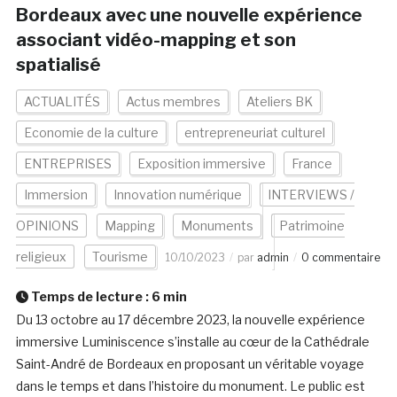
Bordeaux avec une nouvelle expérience
associant vidéo-mapping et son
spatialisé
ACTUALITÉS
Actus membres
Ateliers BK
Economie de la culture
entrepreneuriat culturel
ENTREPRISES
Exposition immersive
France
Immersion
Innovation numérique
INTERVIEWS /
OPINIONS
Mapping
Monuments
Patrimoine
religieux
Tourisme
10/10/2023
par
admin
0 commentaire
Temps de lecture :
6
min
Du 13 octobre au 17 décembre 2023, la nouvelle expérience
immersive Luminiscence s’installe au cœur de la Cathédrale
Saint-André de Bordeaux en proposant un véritable voyage
dans le temps et dans l’histoire du monument. Le public est