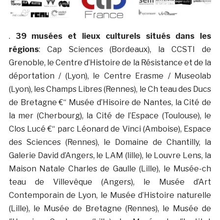
.
39 musées et lieux culturels situés dans les
régions
: Cap Sciences (Bordeaux), la CCSTI de
Grenoble, le Centre d’Histoire de la Résistance et de la
déportation / (Lyon), le Centre Erasme / Museolab
(Lyon), les Champs Libres (Rennes), le Ch teau des Ducs
de Bretagne €“ Musée d’Hisoire de Nantes, la Cité de
la mer (Cherbourg), la Cité de l’Espace (Toulouse), le
Clos Lucé €“ parc Léonard de Vinci (Amboise), Espace
des Sciences (Rennes), le Domaine de Chantilly, la
Galerie David d’Angers, le LAM (lille), le Louvre Lens, la
Maison Natale Charles de Gaulle (Lille), le Musée-ch
teau de Villevêque (Angers), le Musée d’Art
Contemporain de Lyon, le Musée d’Histoire naturelle
(Lille), le Musée de Bretagne (Rennes), le Musée de