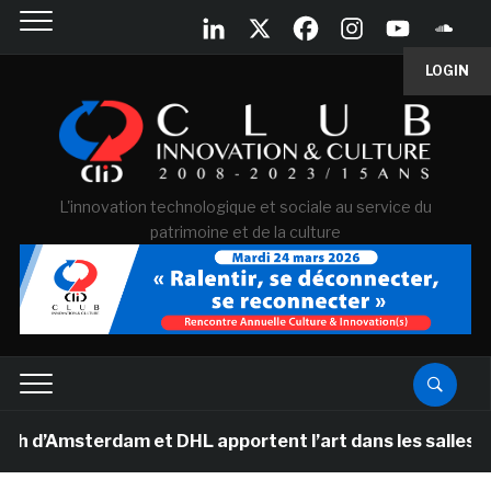
LOGIN
L'innovation technologique et sociale au service du
patrimoine et de la culture
msterdam et DHL apportent l’art dans les salles de clas