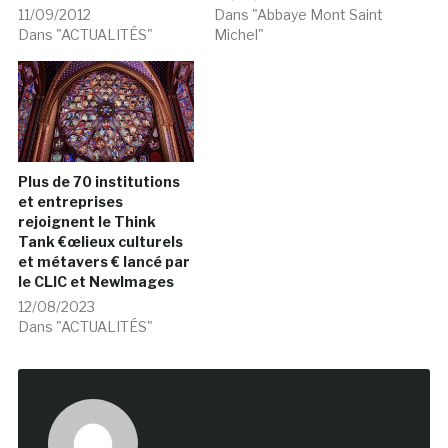
11/09/2012
Dans "Abbaye Mont Saint
Dans "ACTUALITÉS"
Michel"
Plus de 70 institutions
et entreprises
rejoignent le Think
Tank €œlieux culturels
et métavers € lancé par
le CLIC et NewImages
12/08/2023
Dans "ACTUALITÉS"