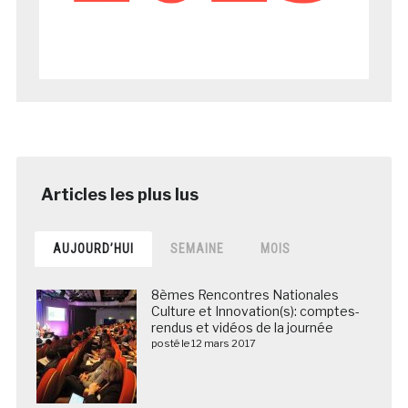
AUJOURD’HUI
SEMAINE
MOIS
8èmes Rencontres Nationales
Culture et Innovation(s): comptes-
rendus et vidéos de la journée
posté le 12 mars 2017