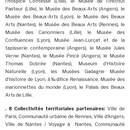
l’Hospice Contesse (Lille), le Musée de l’Institut
Pasteur (Lille), le Musée des Beaux-Arts (Angers), le
Musée des Beaux-Arts (Lyon), le Musée des Beaux
Arts (Nantes), le Musée des Beaux Arts (Rennes), le
Musée des Canonniers (Lille), le Musée des
Confluences (Lyon), Musée Jean-Lurçat et de la
tapisserie contemporaine (Angers), le Musée Jules
Verne (Nantes), le Musée Pincé (Angers), le Musée
Thomas Dobrée (Nantes), Museum d’Histoire
Naturelle (Lyon), les Musées Gadagne Musée
d’histoire de Lyon, à‰difice Renaissance, Musée des
marionnettes du monde (Lyon), le Palais des Beaux
Arts de Lille.
. 8 Collectivités territoriales partenaires:
Ville de
Paris, Communauté urbaine de Rennes, Ville d’Angers,
Ville de Nantes / Voyage à Nantes, Communauté