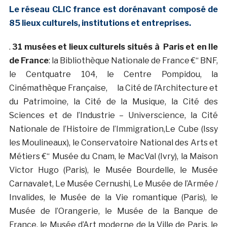
Le réseau CLIC france est dorénavant composé de
85 lieux culturels, institutions et entreprises.
.
31 musées et lieux culturels situés à Paris et en Ile
de France
: la Bibliothèque Nationale de France €“ BNF,
le Centquatre 104, le Centre Pompidou, la
Cinémathèque Française, la Cité de l’Architecture et
du Patrimoine, la Cité de la Musique, la Cité des
Sciences et de l’Industrie – Universcience, la Cité
Nationale de l’Histoire de l’Immigration,Le Cube (Issy
les Moulineaux), le Conservatoire National des Arts et
Métiers €“ Musée du Cnam, le MacVal (Ivry), la Maison
Victor Hugo (Paris), le Musée Bourdelle, le Musée
Carnavalet, Le Musée Cernushi, Le Musée de l’Armée /
Invalides, le Musée de la Vie romantique (Paris), le
Musée de l’Orangerie, le Musée de la Banque de
France, le Musée d’Art moderne de la Ville de Paris, le