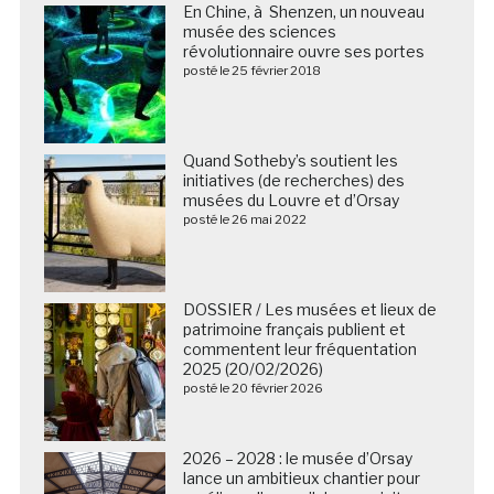
En Chine, à Shenzen, un nouveau
musée des sciences
révolutionnaire ouvre ses portes
posté le 25 février 2018
Quand Sotheby’s soutient les
initiatives (de recherches) des
musées du Louvre et d’Orsay
posté le 26 mai 2022
DOSSIER / Les musées et lieux de
patrimoine français publient et
commentent leur fréquentation
2025 (20/02/2026)
posté le 20 février 2026
2026 – 2028 : le musée d’Orsay
lance un ambitieux chantier pour