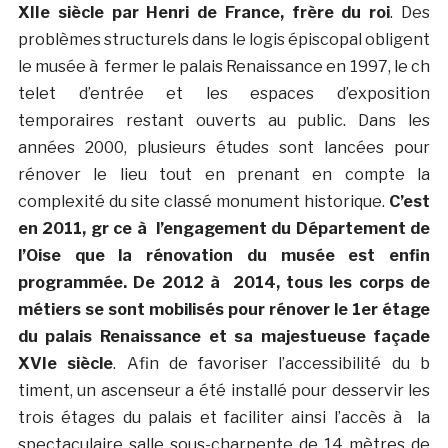
XIIe siècle par Henri de France, frère du roi
. Des
problèmes structurels dans le logis épiscopal obligent
le musée à fermer le palais Renaissance en 1997, le ch
telet d’entrée et les espaces d’exposition
temporaires restant ouverts au public. Dans les
années 2000, plusieurs études sont lancées pour
rénover le lieu tout en prenant en compte la
complexité du site classé monument historique.
C’est
en 2011, gr ce à l’engagement du Département de
l’Oise que la rénovation du musée est enfin
programmée. De 2012 à 2014, tous les corps de
métiers se sont mobilisés pour rénover le 1er étage
du palais Renaissance et sa majestueuse façade
XVIe siècle
. Afin de favoriser l’accessibilité du b
timent, un ascenseur a été installé pour desservir les
trois étages du palais et faciliter ainsi l’accès à la
spectaculaire salle sous-charpente de 14 mètres de