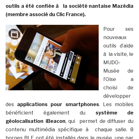
outils a été confiée à la société nantaise Mazédia
(membre associé du Clic France).
P
our ses
nouveaux
outils d’aide
à la visite, le
MUDO-
Musée de
l’Oise a
choisi de
développer
des
applications pour smartphones
. Les mobiles
bénéficient également du
système de
géolocalisation iBeacon
, qui permet de diffuser du
contenu multimédia spécifique à chaque salle. 8
bornes BLE ont été installés dans le musée, une par