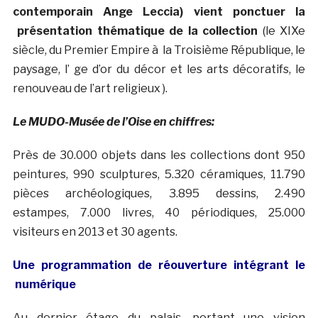
contemporain Ange Leccia) vient ponctuer la
présentation thématique de la collection
(le XIXe
siècle, du Premier Empire à la Troisième République, le
paysage, l’ ge d’or du décor et les arts décoratifs, le
renouveau de l’art religieux ).
Le MUDO-Musée de l’Oise en chiffres:
Près de 30.000 objets dans les collections dont 950
peintures, 990 sculptures, 5.320 céramiques, 11.790
pièces archéologiques, 3.895 dessins, 2.490
estampes, 7.000 livres, 40 périodiques, 25.000
visiteurs en 2013 et 30 agents.
Une programmation de réouverture intégrant le
numérique
Au dernier étage du palais, portant une vision