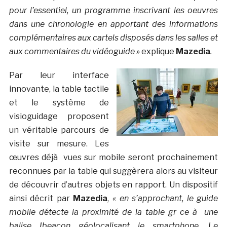
pour l’essentiel, un programme inscrivant les oeuvres
dans une chronologie en apportant des informations
complémentaires aux cartels disposés dans les salles et
aux commentaires du vidéoguide »
explique
Mazedia
.
Par leur interface
innovante, la table tactile
et le système de
visioguidage proposent
un véritable parcours de
visite sur mesure. Les
œuvres déjà vues sur mobile seront prochainement
reconnues par la table qui suggèrera alors au visiteur
de découvrir d’autres objets en rapport. Un dispositif
ainsi décrit par
Mazedia
,
« en s’approchant, le guide
mobile détecte la proximité de la table gr ce à une
balise Ibeacon géolocalisant le smartphone. Le