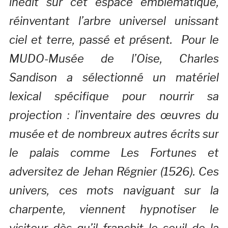
inédit sur cet espace emblématique,
réinventant l’arbre universel unissant
ciel et terre, passé et présent. Pour le
MUDO-Musée de l’Oise, Charles
Sandison a sélectionné un matériel
lexical spécifique pour nourrir sa
projection : l’inventaire des œuvres du
musée et de nombreux autres écrits sur
le palais comme Les Fortunes et
adversitez de Jehan Régnier (1526). Ces
univers, ces mots naviguant sur la
charpente, viennent hypnotiser le
visiteur dès qu’il franchit le seuil de la