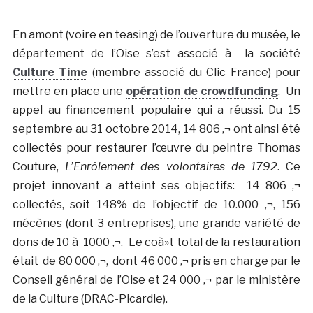
En amont (voire en teasing) de l’ouverture du musée, le
département de l’Oise s’est associé à la société
Culture Time
(membre associé du Clic France) pour
mettre en place une
opération de crowdfunding
. Un
appel au financement populaire qui a réussi. Du 15
septembre au 31 octobre 2014, 14 806 ‚¬ ont ainsi été
collectés pour restaurer l’œuvre du peintre Thomas
Couture,
L’Enrôlement des volontaires de 1792
. Ce
projet innovant a atteint ses objectifs: 14 806 ‚¬
collectés, soit 148% de l’objectif de 10.000 ‚¬, 156
mécènes (dont 3 entreprises), une grande variété de
dons de 10 à 1000 ‚¬. Le coà»t total de la restauration
était de 80 000 ‚¬, dont 46 000 ‚¬ pris en charge par le
Conseil général de l’Oise et 24 000 ‚¬ par le ministère
de la Culture (DRAC-Picardie).