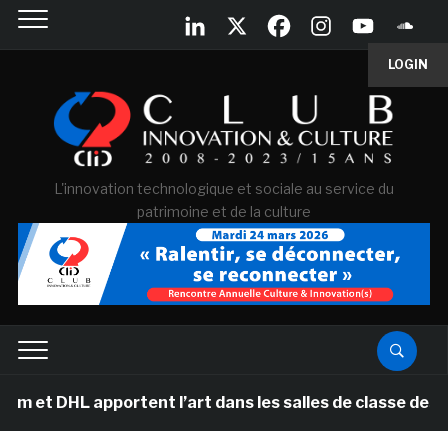
LOGIN
L'innovation technologique et sociale au service du
patrimoine et de la culture
apportent l’art dans les salles de classe des écoles pr