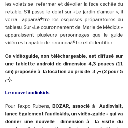
les volets se refermer et dévoiler la face cachée du
retable. S’il passe le doigt sur «Le jardin d’amour », il
verra apparaà®tre les esquisses préparatoires du
tableau. Sur «Le couronnement de Marie de Médicis »
apparaissent plusieurs personnages que le guide
vidéo est capable de reconnaà®tre et d’identifier.
Ce vidéoguide, non téléchargeable, est diffusé sur
une tablette android de dimension 4,3 pouces (11
cm) proposée à la location au prix de 3 ‚¬ (2 pour 5
‚¬).
Le nouvel audiokids
Pour l’expo Rubens,
BOZAR, associé à Audiovisit,
lance également l’audiokids, un vidéo-guide « qui va
donner une nouvelle dimension à la visite du