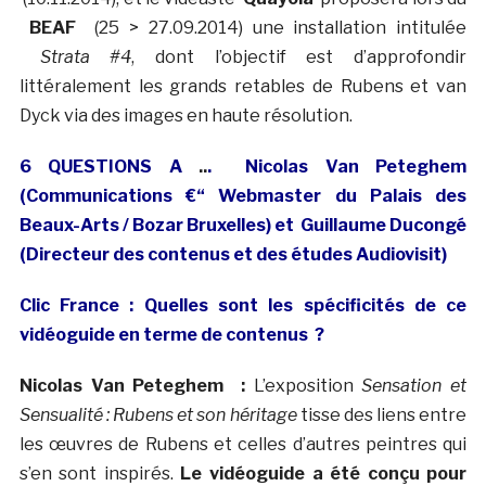
BEAF
(25 > 27.09.2014) une installation intitulée
Strata #4
, dont l’objectif est d’approfondir
littéralement les grands retables de Rubens et van
Dyck via des images en haute résolution.
6 QUESTIONS A
..
.
Nicolas Van Peteghem
(Communications €“ Webmaster du Palais des
Beaux-Arts / Bozar Bruxelles) et
Guillaume Ducongé
(Directeur des contenus et des études Audiovisit)
Clic France : Quelles sont les spécificités de ce
vidéoguide en terme de contenus ?
Nicolas Van Peteghem :
L’exposition
Sensation et
Sensualité : Rubens et son héritage
tisse des liens entre
les œuvres de Rubens et celles d’autres peintres qui
s’en sont inspirés.
Le vidéoguide a été conçu pour