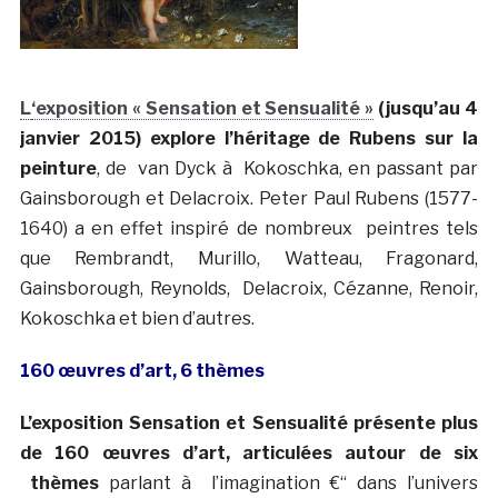
L
‘exposition « Sensation et Sensualité »
(jusqu’au 4
janvier 2015) explore l’héritage de Rubens sur la
peinture
, de van Dyck à Kokoschka, en passant par
Gainsborough et Delacroix. Peter Paul Rubens (1577-
1640) a en effet inspiré de nombreux peintres tels
que Rembrandt, Murillo, Watteau, Fragonard,
Gainsborough, Reynolds, Delacroix, Cézanne, Renoir,
Kokoschka et bien d’autres.
160 œuvres d’art, 6 thèmes
L’exposition Sensation et Sensualité présente plus
de 160 œuvres d’art, articulées autour de six
thèmes
parlant à l’imagination €“ dans l’univers