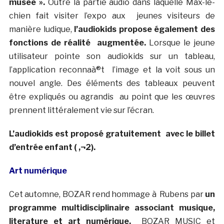
musée ».
Outre la partie audio dans laquelle Max-le-
chien fait visiter l’expo aux jeunes visiteurs de
manière ludique,
l’audiokids propose également des
fonctions de réalité augmentée.
Lorsque le jeune
utilisateur pointe son audiokids sur un tableau,
l’application reconnaà®t l’image et la voit sous un
nouvel angle. Des éléments des tableaux peuvent
être expliqués ou agrandis au point que les œuvres
prennent littéralement vie sur l’écran.
L’audiokids est proposé gratuitement avec le billet
d’entrée enfant ( ‚¬2).
Art numérique
Cet automne, BOZAR rend hommage à Rubens par
un
programme multidisciplinaire associant musique,
literature et art numérique.
BOZAR MUSIC et