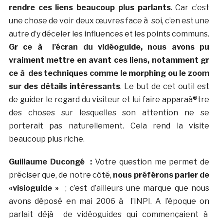
rendre ces liens beaucoup plus parlants
. Car c’est
une chose de voir deux œuvres face à soi, c’en est une
autre d’y déceler les influences et les points communs.
Gr ce à l’écran du vidéoguide, nous avons pu
vraiment mettre en avant ces liens, notamment gr
ce à des techniques comme le morphing ou le zoom
sur des détails intéressants
. Le but de cet outil est
de guider le regard du visiteur et lui faire apparaà®tre
des choses sur lesquelles son attention ne se
porterait pas naturellement. Cela rend la visite
beaucoup plus riche.
Guillaume Ducongé :
Votre question me permet de
préciser que, de notre côté,
nous préférons parler de
«visioguide »
; c’est d’ailleurs une marque que nous
avons déposé en mai 2006 à l’INPI. A l’époque on
parlait déjà de vidéoguides qui commençaient à