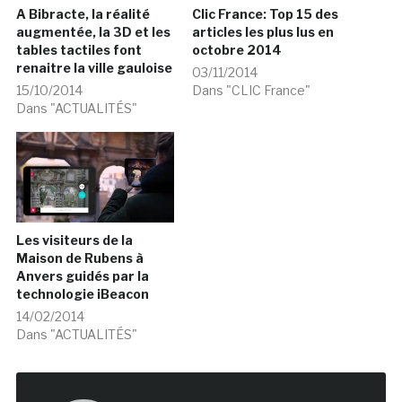
A Bibracte, la réalité
Clic France: Top 15 des
augmentée, la 3D et les
articles les plus lus en
tables tactiles font
octobre 2014
renaitre la ville gauloise
03/11/2014
15/10/2014
Dans "CLIC France"
Dans "ACTUALITÉS"
Les visiteurs de la
Maison de Rubens à
Anvers guidés par la
technologie iBeacon
14/02/2014
Dans "ACTUALITÉS"