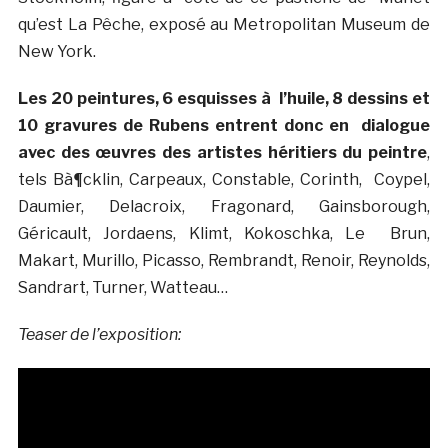
qu’est La Pêche, exposé au Metropolitan Museum de
New York.
Les 20 peintures, 6 esquisses à l’huile, 8 dessins et
10 gravures de Rubens entrent donc en dialogue
avec des œuvres des artistes héritiers du peintre
,
tels Bà¶cklin, Carpeaux, Constable, Corinth, Coypel,
Daumier, Delacroix, Fragonard, Gainsborough,
Géricault, Jordaens, Klimt, Kokoschka, Le Brun,
Makart, Murillo, Picasso, Rembrandt, Renoir, Reynolds,
Sandrart, Turner, Watteau…
Teaser de l’exposition: