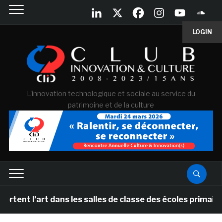
LOGIN
L'innovation technologique et sociale au service du
patrimoine et de la culture
art dans les salles de classe des écoles primaires des 