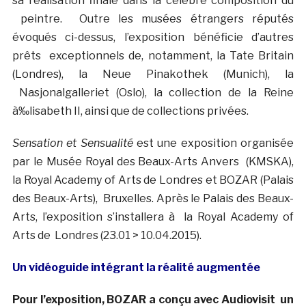
sa réalisation finale dans la célèbre composition du
peintre. Outre les musées étrangers réputés
évoqués ci-dessus, l’exposition bénéficie d’autres
prêts exceptionnels de, notamment, la Tate Britain
(Londres), la Neue Pinakothek (Munich), la
Nasjonalgalleriet (Oslo), la collection de la Reine
à‰lisabeth II, ainsi que de collections privées.
Sensation et Sensualité
est une exposition organisée
par le Musée Royal des Beaux-Arts Anvers (KMSKA),
la Royal Academy of Arts de Londres et BOZAR (Palais
des Beaux-Arts), Bruxelles. Après le Palais des Beaux-
Arts, l’exposition s’installera à la Royal Academy of
Arts de Londres (23.01 > 10.04.2015).
Un vidéoguide intégrant la réalité augmentée
Pour l’exposition, BOZAR a conçu avec Audiovisit un