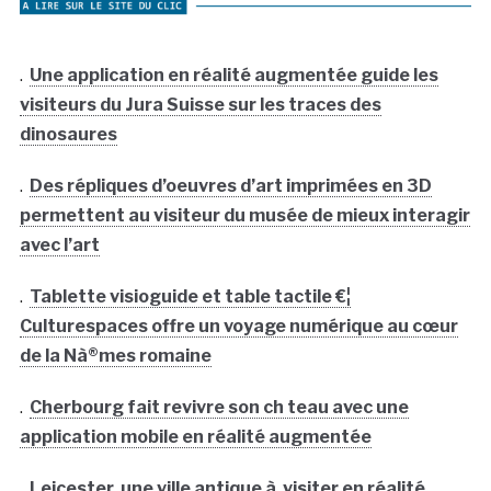
.
Une application en réalité augmentée guide les
visiteurs du Jura Suisse sur les traces des
dinosaures
.
Des répliques d’oeuvres d’art imprimées en 3D
permettent au visiteur du musée de mieux interagir
avec l’art
.
Tablette visioguide et table tactile €¦
Culturespaces offre un voyage numérique au cœur
de la Nà®mes romaine
.
Cherbourg fait revivre son ch teau avec une
application mobile en réalité augmentée
.
Leicester, une ville antique à visiter en réalité