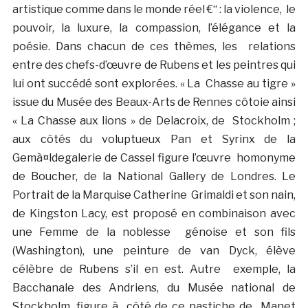
artistique comme dans le monde réel €“ : la violence, le
pouvoir, la luxure, la compassion, l’élégance et la
poésie. Dans chacun de ces thèmes, les relations
entre des chefs-d’œuvre de Rubens et les peintres qui
lui ont succédé sont explorées. « La Chasse au tigre »
issue du Musée des Beaux-Arts de Rennes côtoie ainsi
« La Chasse aux lions » de Delacroix, de Stockholm ;
aux côtés du voluptueux Pan et Syrinx de la
Gemà¤ldegalerie de Cassel figure l’œuvre homonyme
de Boucher, de la National Gallery de Londres. Le
Portrait de la Marquise Catherine Grimaldi et son nain,
de Kingston Lacy, est proposé en combinaison avec
une Femme de la noblesse génoise et son fils
(Washington), une peinture de van Dyck, élève
célèbre de Rubens s’il en est. Autre exemple, la
Bacchanale des Andriens, du Musée national de
Stockholm, figure à côté de ce pastiche de Manet