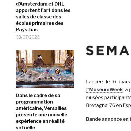
d’Amsterdam et DHL
apportent l’art dans les
salles de classe des
écoles primaires des
Pays-bas
03/07/2026
Lancée le 6 mars 
#MuseumWeek
a p
Dans le cadre de sa
musées participants
programmation
Bretagne, 76 en Espa
américaine, Versailles
présente une nouvelle
Bande annonce en 
expérience en réalité
virtuelle