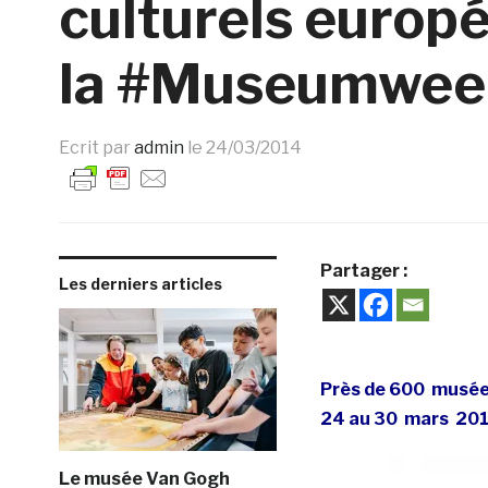
culturels europ
la #Museumwee
Ecrit par
admin
le
24/03/2014
Partager :
Les derniers articles
Près de 600 ­ musées 
24 ­au ­30 ­ mars 201
Le musée Van Gogh