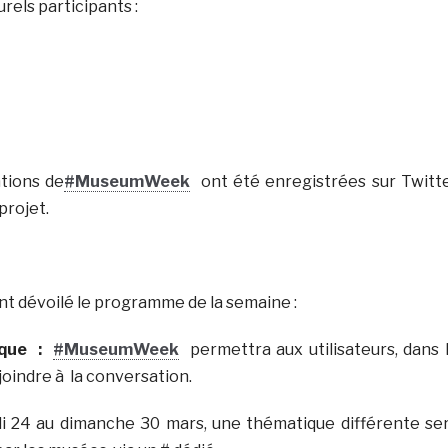
rels participants :
tions de
#MuseumWeek
ont été enregistrées sur Twitt
projet.
nt dévoilé le programme de la semaine :
que
:
#MuseumWeek
permettra aux utilisateurs, dans 
joindre à la conversation.
di 24 au dimanche 30 mars, une thématique différente se