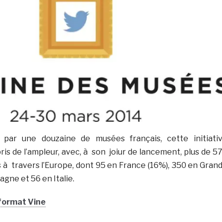
par une douzaine de musées français, cette initiati
ris de l’ampleur, avec, à son joiur de lancement, plus de 5
 à travers l’Europe, dont 95 en France (16%), 350 en Gran
gne et 56 en Italie.
format Vine