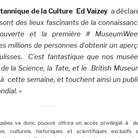
itannique de la Culture Ed Vaizey
a déclaré
ont des lieux fascinants de la connaissan
couverte et la première # MuseumWee
s millions de personnes d’obtenir un aper
ulisses. C’est fantastique que nos musée
de la Science, la Tate, et le British Muse
à cette semaine, et touchent ainsi un publ
dial. »
sées va donc pouvoir offrira un accès privilégié à d
es, culturels, historiques et scientifiques exclusifs 