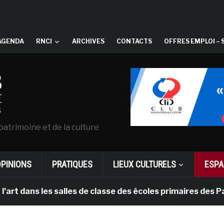
AGENDA
RNCI
ARCHIVES
CONTACTS
OFFRES EMPLOI – 
patrimoine et de la culture
OPINIONS
PRATIQUES
LIEUX CULTURELS
ESPA
s les salles de classe des écoles primaires des Pays-ba