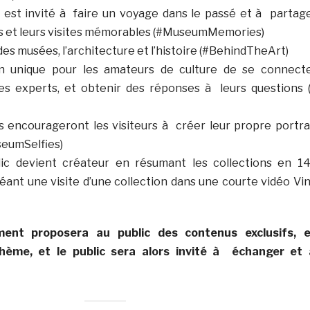
ic est invité à faire un voyage dans le passé et à partag
es et leurs visites mémorables (#MuseumMemories)
s des musées, l’architecture et l’histoire (#BehindTheArt)
on unique pour les amateurs de culture de se connect
es experts, et obtenir des réponses à leurs questions 
s encourageront les visiteurs à créer leur propre portra
seumSelfies)
lic devient créateur en résumant les collections en 1
éant une visite d’une collection dans une courte vidéo Vi
ment proposera au public des contenus exclusifs, 
hème, et le public sera alors invité à échanger et