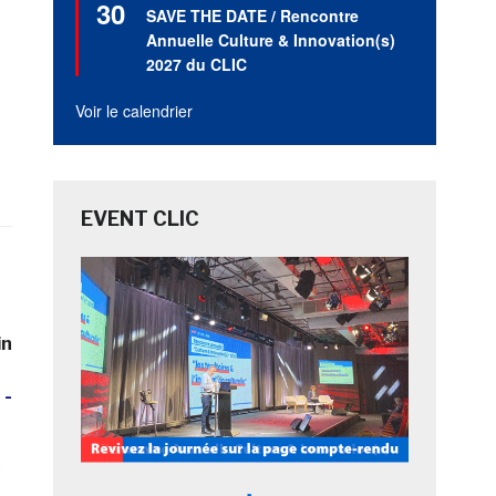
30
en
SAVE THE DATE / Rencontre
avant
Annuelle Culture & Innovation(s)
2027 du CLIC
Voir le calendrier
EVENT CLIC
in
 ­