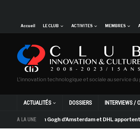
Accueil
LE CLUB
ACTIVITES
MEMBRES
L'innovation technologique et sociale au service du 
ACTUALITÉS
DOSSIERS
INTERVIEWS / 
 musée Van Gogh d’Amsterdam et DHL apportent l’art dan
A LA UNE