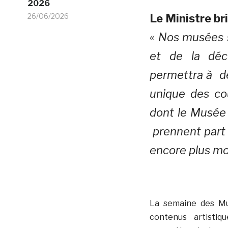
2026
26/06/2026
Le Ministre br
« Nos musées s
et de la dé
permettra à de
unique des co
dont le Musée 
prennent part 
encore plus mon
La semaine des Mu
contenus artistiqu