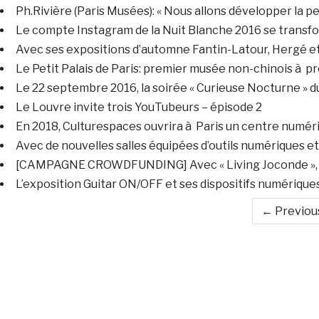
Ph.Rivière (Paris Musées): « Nous allons développer la pers
Le compte Instagram de la Nuit Blanche 2016 se transfo
Avec ses expositions d’automne Fantin-Latour, Hergé et l
Le Petit Palais de Paris: premier musée non-chinois à pro
Le 22 septembre 2016, la soirée « Curieuse Nocturne » 
Le Louvre invite trois YouTubeurs – épisode 2
En 2018, Culturespaces ouvrira à Paris un centre numéri
Avec de nouvelles salles équipées d’outils numériques e
[CAMPAGNE CROWDFUNDING] Avec « Living Joconde », la 
L’exposition Guitar ON/OFF et ses dispositifs numériqu
← Previou