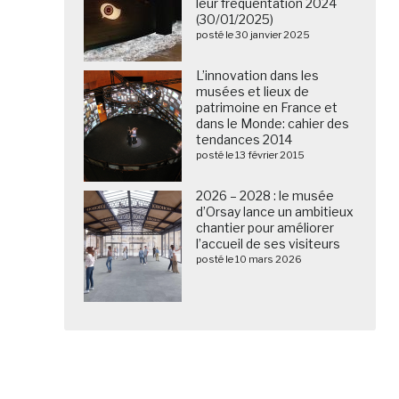
leur fréquentation 2024
(30/01/2025)
posté le 30 janvier 2025
L’innovation dans les
musées et lieux de
patrimoine en France et
dans le Monde: cahier des
tendances 2014
posté le 13 février 2015
2026 – 2028 : le musée
d’Orsay lance un ambitieux
chantier pour améliorer
l’accueil de ses visiteurs
posté le 10 mars 2026