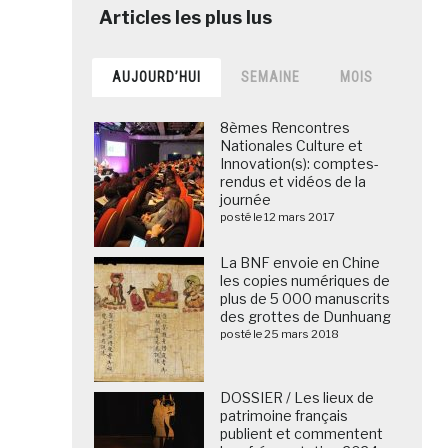
AUJOURD’HUI
SEMAINE
MOIS
8èmes Rencontres
Nationales Culture et
Innovation(s): comptes-
rendus et vidéos de la
journée
posté le 12 mars 2017
La BNF envoie en Chine
les copies numériques de
plus de 5 000 manuscrits
des grottes de Dunhuang
posté le 25 mars 2018
DOSSIER / Les lieux de
patrimoine français
publient et commentent