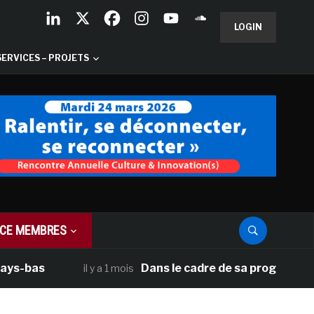
LOGIN
SERVICES – PROJETS
CE MEMBRES
bas
Dans le cadre de sa programmation am
il y a 1 mois