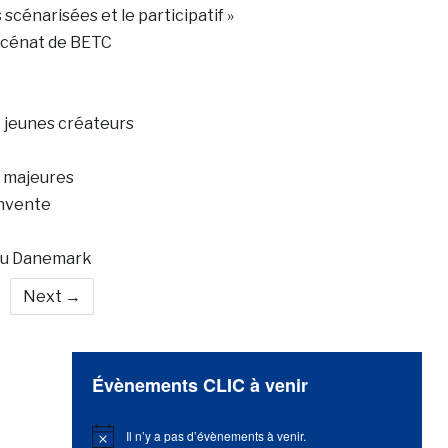
 scénarisées et le participatif »
mécénat de BETC
e jeunes créateurs
s majeures
invente
 au Danemark
Next →
Évènements CLIC à venir
Il n’y a pas d’évènements à venir.
Notice