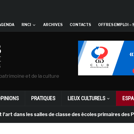
AGENDA
RNCI
ARCHIVES
CONTACTS
OFFRES EMPLOI – 
patrimoine et de la culture
OPINIONS
PRATIQUES
LIEUX CULTURELS
ESPA
ans les salles de classe des écoles primaires des Pays-