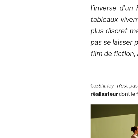
l’inverse d’u
tableaux viven
plus discret m
pas se laisser 
film de fiction,
€œ
Shirley n’est pas
réalisateur
dont le 