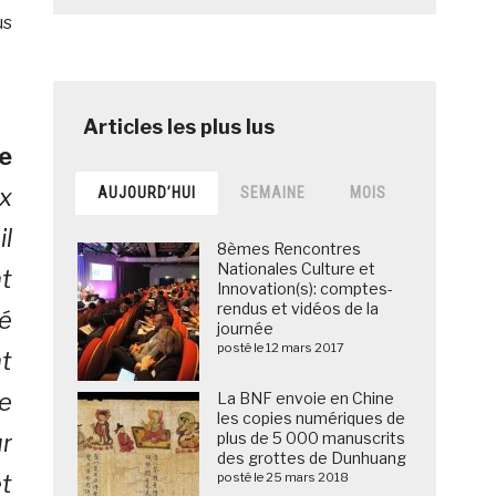
us
e
ux
AUJOURD’HUI
SEMAINE
MOIS
l
8èmes Rencontres
Nationales Culture et
t
Innovation(s): comptes-
rendus et vidéos de la
té
journée
posté le 12 mars 2017
t
te
La BNF envoie en Chine
les copies numériques de
ur
plus de 5 000 manuscrits
des grottes de Dunhuang
t
posté le 25 mars 2018