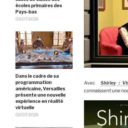
écoles primaires des
Pays-bas
03/07/2026
Dans le cadre de sa
programmation
Avec
Shirley : Vi
américaine, Versailles
connaissent une nou
présente une nouvelle
expérience en réalité
virtuelle
02/07/2026