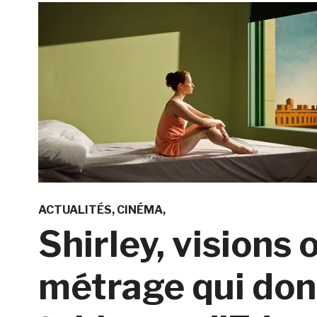
ACTUALITÉS
CINÉMA
Shirley, visions o
métrage qui don