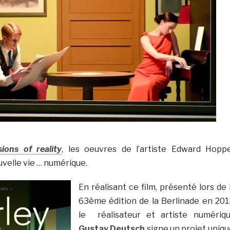
sions of reality
, les oeuvres de l’artiste Edward Hopp
velle vie … numérique.
En réalisant ce film, présenté lors de 
63ème édition de la Berlinade en 201
le réalisateur et artiste numériq
Gustav Deutsch
signe un projet uniqu