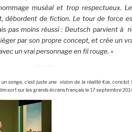
n hommage muséal et trop respectueux. Le
t, débordent de fiction. Le tour de force e
ais pas moins réussi : Deutsch parvient à 
piéger par son propre concept, et crée un vr
 avec un vrai personnage en fil rouge. »
 un songe, c’est juste une vision de la réalité
€œ, conclut 
film sort sur les grands écrans français le 17 septembre 201