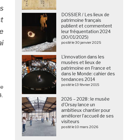
s
DOSSIER / Les lieux de
st
patrimoine français
publient et commentent
ne
leur fréquentation 2024
(30/01/2025)
ai
posté le 30 janvier 2025
L’innovation dans les
musées et lieux de
patrimoine en France et
dans le Monde: cahier des
tendances 2014
posté le 13 février 2015
le
4.
2026 – 2028 : le musée
d’Orsay lance un
ambitieux chantier pour
améliorer l’accueil de ses
visiteurs
posté le 10 mars 2026