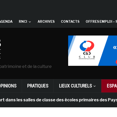
AGENDA
RNCI
ARCHIVES
CONTACTS
OFFRES EMPLOI – 
patrimoine et de la culture
OPINIONS
PRATIQUES
LIEUX CULTURELS
ESPA
s salles de classe des écoles primaires des Pays-bas