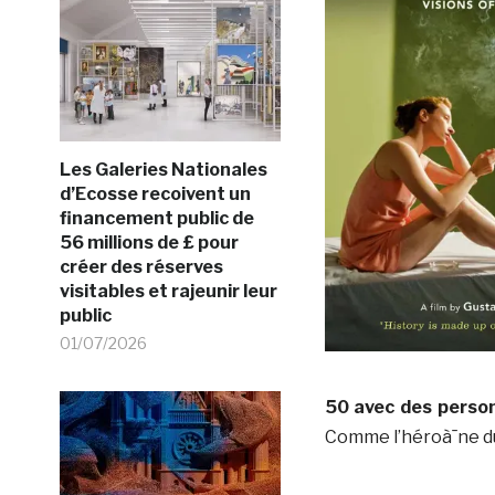
Les Galeries Nationales
d’Ecosse recoivent un
financement public de
56 millions de £ pour
créer des réserves
visitables et rajeunir leur
public
01/07/2026
50 avec des perso
Comme l’héroà¯ne du