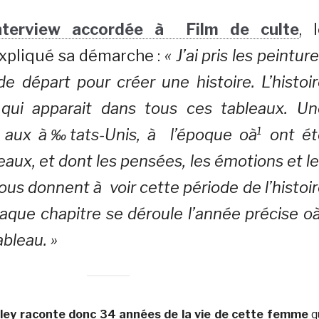
nterview accordée à Film de culte
, 
xpliqué sa démarche :
« J’ai pris les peintur
 départ pour créer une histoire. L’histoi
ui apparait dans tous ces tableaux. Un
 aux à‰tats-Unis, à l’époque oà¹ ont ét
eaux, et dont les pensées, les émotions et l
us donnent à voir cette période de l’histoi
aque chapitre se déroule l’année précise o
ableau. »
irley raconte donc 34 années de la vie de cette femme
q