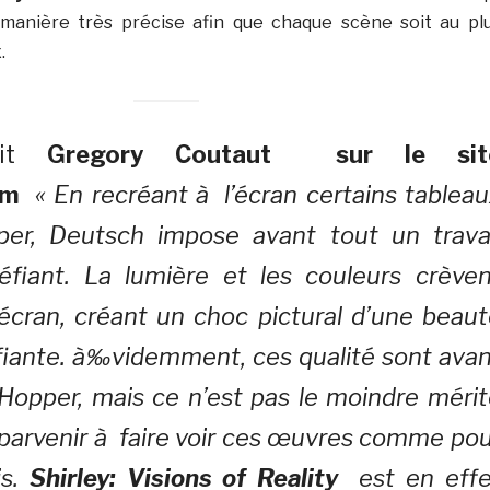
manière très précise afin que chaque scène soit au pl
.
rit
Gregory Coutaut sur le sit
om
« En recréant à l’écran certains tablea
er, Deutsch impose avant tout un travai
éfiant. La lumière et les couleurs crèven
l’écran, créant un choc pictural d’une beau
iante. à‰videmment, ces qualité sont avan
 Hopper, mais ce n’est pas le moindre méri
 parvenir à faire voir ces œuvres comme po
is.
Shirley: Visions of Reality
est en effe