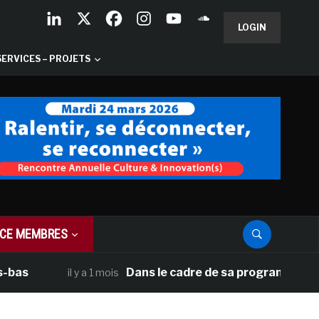
LOGIN
SERVICES – PROJETS
CE MEMBRES
Dans le cadre de sa programmation américai
il y a 1 mois