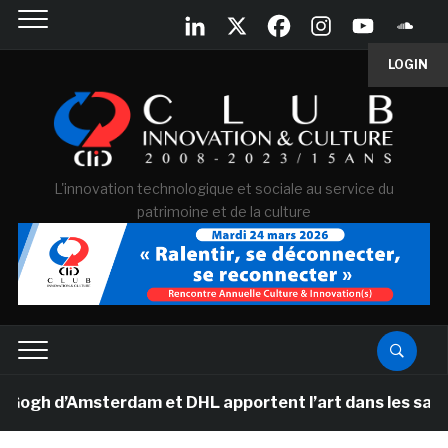
LOGIN
L'innovation technologique et sociale au service du
patrimoine et de la culture
 d’Amsterdam et DHL apportent l’art dans les salles de 