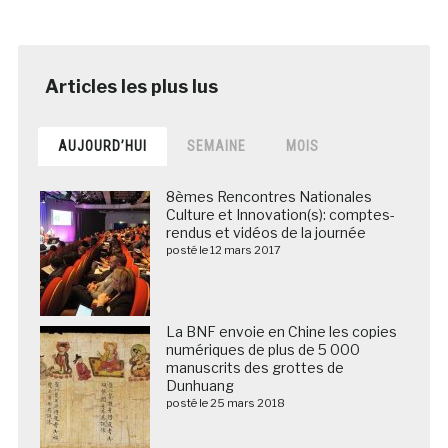
AUJOURD’HUI
SEMAINE
MOIS
8èmes Rencontres Nationales
Culture et Innovation(s): comptes-
rendus et vidéos de la journée
posté le 12 mars 2017
La BNF envoie en Chine les copies
numériques de plus de 5 000
manuscrits des grottes de
Dunhuang
posté le 25 mars 2018