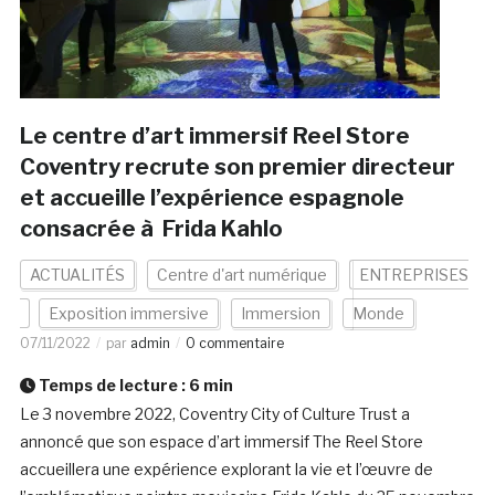
Le centre d’art immersif Reel Store
Coventry recrute son premier directeur
et accueille l’expérience espagnole
consacrée à Frida Kahlo
ACTUALITÉS
Centre d'art numérique
ENTREPRISES
Exposition immersive
Immersion
Monde
07/11/2022
par
admin
0 commentaire
Temps de lecture :
6
min
Le 3 novembre 2022, Coventry City of Culture Trust a
annoncé que son espace d’art immersif The Reel Store
accueillera une expérience explorant la vie et l’œuvre de