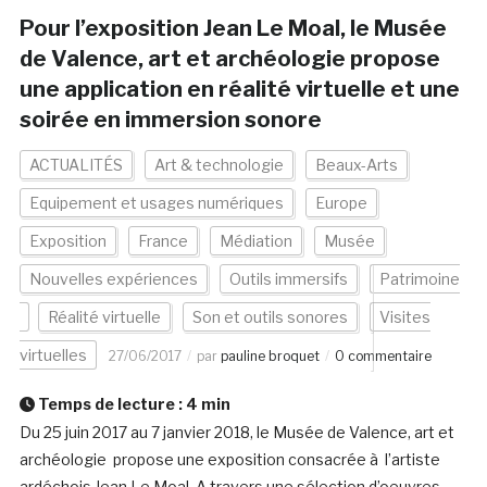
Pour l’exposition Jean Le Moal, le Musée
de Valence, art et archéologie propose
une application en réalité virtuelle et une
soirée en immersion sonore
ACTUALITÉS
Art & technologie
Beaux-Arts
Equipement et usages numériques
Europe
Exposition
France
Médiation
Musée
Nouvelles expériences
Outils immersifs
Patrimoine
Réalité virtuelle
Son et outils sonores
Visites
virtuelles
27/06/2017
par
pauline broquet
0 commentaire
Temps de lecture :
4
min
Du 25 juin 2017 au 7 janvier 2018, le Musée de Valence, art et
archéologie propose une exposition consacrée à l’artiste
ardéchois Jean Le Moal. A travers une sélection d’oeuvres –