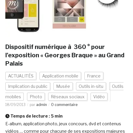
Dispositif numérique à 360 ° pour
l’exposition « Georges Braque » au Grand
Palais
ACTUALITÉS
Application mobile
France
Implication du public
Musée
Outils in-situ
Outils
mobiles
Photo
Réseaux sociaux
Vidéo
18/09/2013
par
admin
0 commentaire
Temps de lecture :
5
min
E-album, application photo, jeux concours, dvd et contenus
vidéos … comme pour chacune de ses expositions majeures