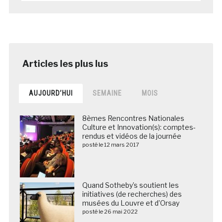
AUJOURD’HUI
SEMAINE
MOIS
8èmes Rencontres Nationales
Culture et Innovation(s): comptes-
rendus et vidéos de la journée
posté le 12 mars 2017
Quand Sotheby’s soutient les
initiatives (de recherches) des
musées du Louvre et d’Orsay
posté le 26 mai 2022