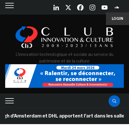
LOGIN
L'innovation technologique et sociale au service du
patrimoine et de la culture
msterdam et DHL apportent l’art dans les salles de clas