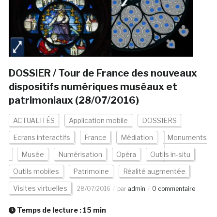
DOSSIER / Tour de France des nouveaux
dispositifs numériques muséaux et
patrimoniaux (28/07/2016)
ACTUALITÉS
Application mobile
DOSSIERS
Ecrans interactifs
France
Médiation
Monuments
Musée
Numérisation
Opéra
Outils in-situ
Outils mobiles
Patrimoine
Réalité augmentée
Visites virtuelles
28/07/2016
par
admin
0 commentaire
Temps de lecture :
15
min