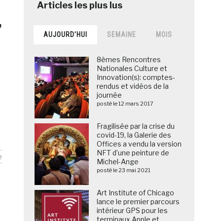
,
AUJOURD’HUI
SEMAINE
MOIS
8èmes Rencontres
Nationales Culture et
Innovation(s): comptes-
rendus et vidéos de la
journée
posté le 12 mars 2017
Fragilisée par la crise du
covid-19, la Galerie des
Offices a vendu la version
NFT d’une peinture de
e
Michel-Ange
posté le 23 mai 2021
Art Institute of Chicago
lance le premier parcours
intérieur GPS pour les
terminaux Apple et