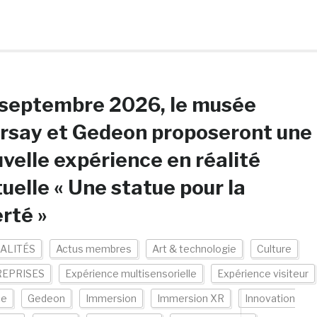
 septembre 2026, le musée
rsay et Gedeon proposeront une
velle expérience en réalité
tuelle « Une statue pour la
erté »
ALITÉS
Actus membres
Art & technologie
Culture
EPRISES
Expérience multisensorielle
Expérience visiteur
ce
Gedeon
Immersion
Immersion XR
Innovation