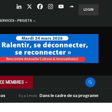
LOGIN
SERVICES – PROJETS
CE MEMBRES
Dans le cadre de sa programmation américain
il y a 1 mois