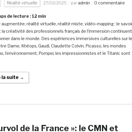
Réalité virtuelle
27/02/2025
par
admin
0 commentaire
s de lecture :
12
min
 augmentée, réalité virtuelle, réalité mixte, vidéo-mapping : le savoi
et la créativité des professionnels français de l’immersion continuent
onner dans le monde. Des expériences immersives culturelles sur l
otre Dame, Khéops, Gaudi, Claudette Colvin, Picasso, les mondes
us, l’environnement, Pompei, les impressionnistes et le Titanic sont
e la suite →
urvol de la France »: le CMN et