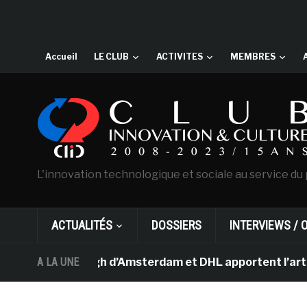
Accueil
LE CLUB
ACTIVITES
MEMBRES
L'innovation technologique et sociale au service du 
ACTUALITÉS
DOSSIERS
INTERVIEWS / 
e Van Gogh d’Amsterdam et DHL apportent l’art dans les 
A LA UNE