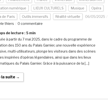
vation numérique
LIEUX CULTURELS
Musique
Opéra
 de Paris
Outils immersifs
Réalité virtuelle
06/05/2025
le thiers
0 commentaire
s de lecture :
5
min
ée à partir du 7 mai 2025, dans le cadre du programme de
ation des 150 ans du Palais Garnier, une nouvelle expérience
ive, multi-utilisateurs, plonge les visiteurs dans des scènes
es inspirées d’opéras légendaires, ainsi que dans les lieux
atiques du Palais Garnier. Grâce à la puissance de la […]
e la suite →