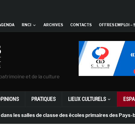
AGENDA
RNCI
ARCHIVES
CONTACTS
OFFRES EMPLOI – 
patrimoine et de la culture
OPINIONS
PRATIQUES
LIEUX CULTURELS
ESPA
salles de classe des écoles primaires des Pays-bas