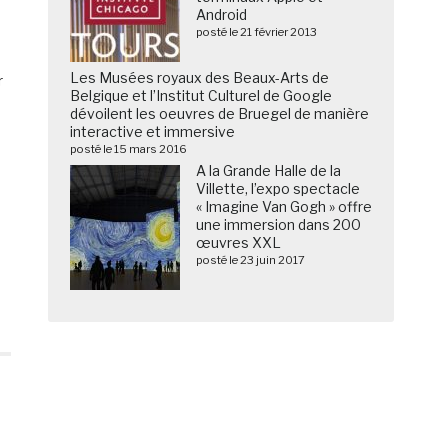
Android
posté le 21 février 2013
Les Musées royaux des Beaux-Arts de
r
Belgique et l’Institut Culturel de Google
dévoilent les oeuvres de Bruegel de manière
e
interactive et immersive
posté le 15 mars 2016
A la Grande Halle de la
Villette, l’expo spectacle
« Imagine Van Gogh » offre
une immersion dans 200
œuvres XXL
posté le 23 juin 2017