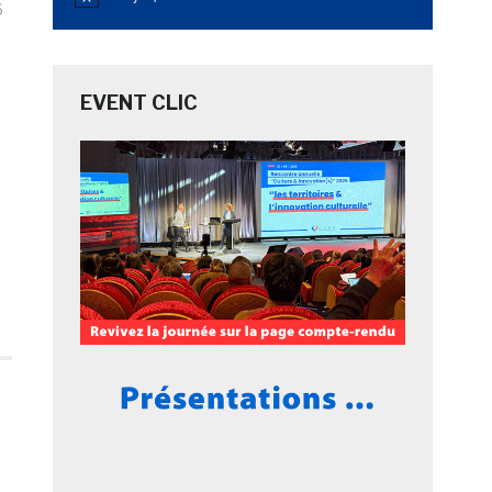
Notice
6
EVENT CLIC