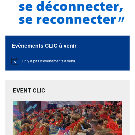
Évènements CLIC à venir
Il n’y a pas d’évènements à venir.
Notice
EVENT CLIC