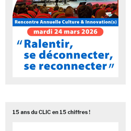
15 ans du CLIC en 15 chiffres !