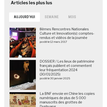
AUJOURD’HUI
SEMAINE
MOIS
8èmes Rencontres Nationales
Culture et Innovation(s): comptes-
rendus et vidéos de la journée
posté le 12 mars 2017
DOSSIER / Les lieux de patrimoine
français publient et commentent
leur fréquentation 2024
(30/01/2025)
posté le 30 janvier 2025
La BNF envoie en Chine les copies
numériques de plus de 5 000
manuscrits des grottes de
Dunhuang