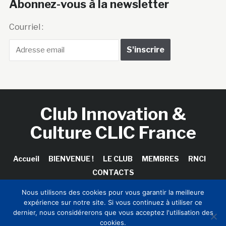
Abonnez-vous à la newsletter
Courriel :
Club Innovation &
Culture CLIC France
Accueil
BIENVENUE !
LE CLUB
MEMBRES
RNCI
CONTACTS
Nous utilisons des cookies pour vous garantir la meilleure
expérience sur notre site. Si vous continuez à utiliser ce
dernier, nous considérerons que vous acceptez l'utilisation des
Copyright © 2026 Club Innovation & Culture CLIC France /
cookies.