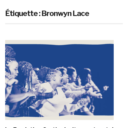
Étiquette :
Bronwyn Lace