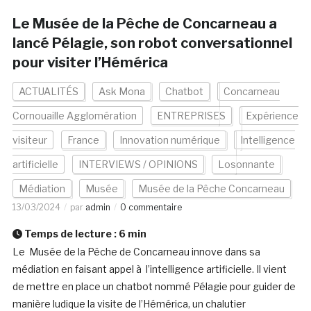
Le Musée de la Pêche de Concarneau a
lancé Pélagie, son robot conversationnel
pour visiter l’Hémérica
ACTUALITÉS
Ask Mona
Chatbot
Concarneau
Cornouaille Agglomération
ENTREPRISES
Expérience
visiteur
France
Innovation numérique
Intelligence
artificielle
INTERVIEWS / OPINIONS
Losonnante
Médiation
Musée
Musée de la Pêche Concarneau
13/03/2024
par
admin
0 commentaire
Temps de lecture :
6
min
Le Musée de la Pêche de Concarneau innove dans sa
médiation en faisant appel à l’intelligence artificielle. Il vient
de mettre en place un chatbot nommé Pélagie pour guider de
manière ludique la visite de l’Hémérica, un chalutier