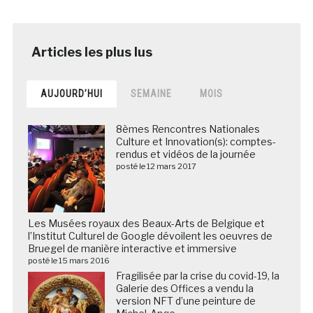
AUJOURD’HUI
SEMAINE
MOIS
8èmes Rencontres Nationales
Culture et Innovation(s): comptes-
rendus et vidéos de la journée
posté le 12 mars 2017
Les Musées royaux des Beaux-Arts de Belgique et
l’Institut Culturel de Google dévoilent les oeuvres de
Bruegel de manière interactive et immersive
posté le 15 mars 2016
Fragilisée par la crise du covid-19, la
Galerie des Offices a vendu la
version NFT d’une peinture de