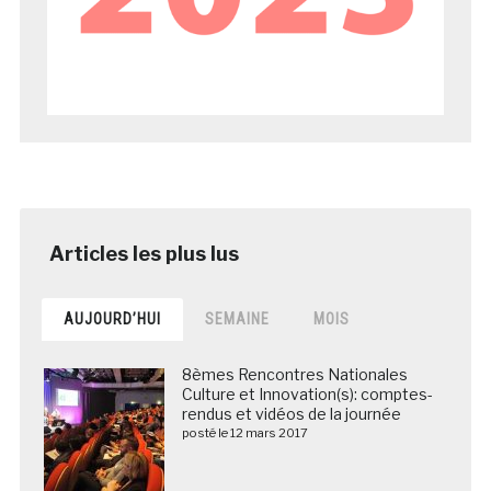
AUJOURD’HUI
SEMAINE
MOIS
8èmes Rencontres Nationales
Culture et Innovation(s): comptes-
rendus et vidéos de la journée
posté le 12 mars 2017