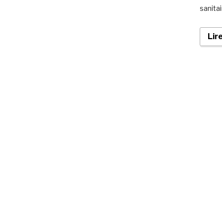
sanitai
Lir