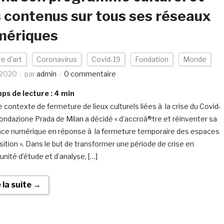
 contenus sur tous ses réseaux
mériques
e d'art
Coronavirus
Covid-19
Fondation
Monde
/2020
par
admin
0 commentaire
s de lecture :
4
min
e contexte de fermeture de lieux culturels liées à la crise du Covid-
 Fondazione Prada de Milan a décidé « d’accroà®tre et réinventer sa
ce numérique en réponse à la fermeture temporaire des espaces
sition ». Dans le but de transformer une période de crise en
unité d’étude et d’analyse, […]
e la suite →