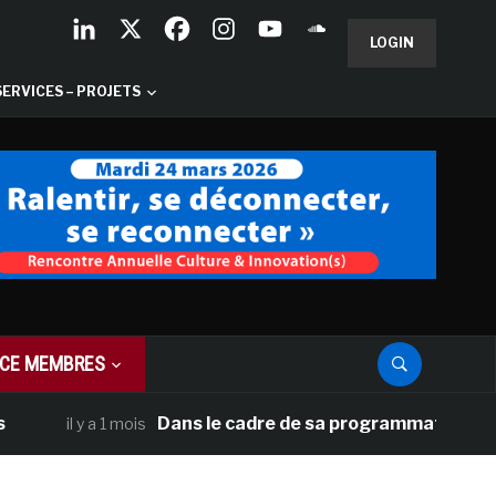
LOGIN
SERVICES – PROJETS
CE MEMBRES
Dans le cadre de sa programmation américaine
il y a 1 mois