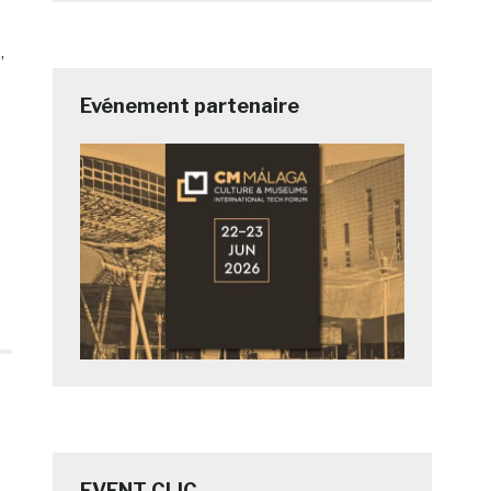
,
Evénement partenaire
EVENT CLIC