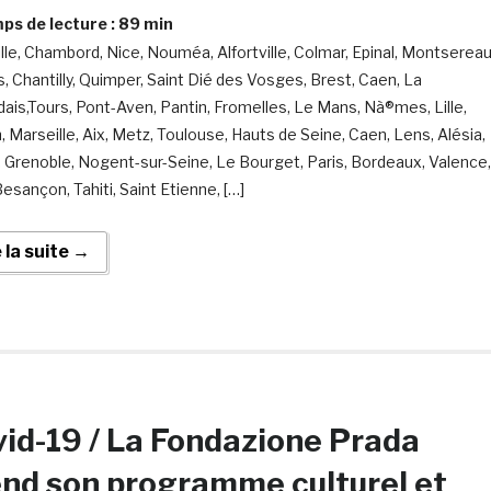
s de lecture :
89
min
lle, Chambord, Nice, Nouméa, Alfortville, Colmar, Epinal, Montsereau
, Chantilly, Quimper, Saint Dié des Vosges, Brest, Caen, La
dais,Tours, Pont-Aven, Pantin, Fromelles, Le Mans, Nà®mes, Lille,
, Marseille, Aix, Metz, Toulouse, Hauts de Seine, Caen, Lens, Alésia,
 Grenoble, Nogent-sur-Seine, Le Bourget, Paris, Bordeaux, Valence,
esançon, Tahiti, Saint Etienne, […]
e la suite →
id-19 / La Fondazione Prada
nd son programme culturel et