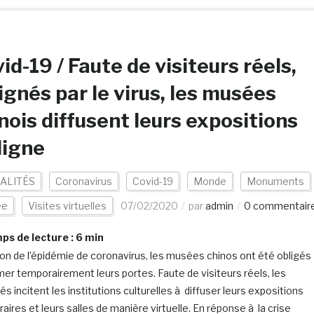
id-19 / Faute de visiteurs réels,
ignés par le virus, les musées
nois diffusent leurs expositions
ligne
ALITÉS
Coronavirus
Covid-19
Monde
Monuments
ée
Visites virtuelles
07/02/2020
par
admin
0 commentair
s de lecture :
6
min
son de l’épidémie de coronavirus, les musées chinos ont été obligés
mer temporairement leurs portes. Faute de visiteurs réels, les
és incitent les institutions culturelles à diffuser leurs expositions
aires et leurs salles de manière virtuelle. En réponse à la crise