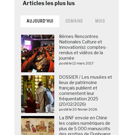
AUJOURD’HUI
SEMAINE
MOIS
8èmes Rencontres
Nationales Culture et
Innovation(s): comptes-
rendus et vidéos de la
journée
posté le 12 mars 2017
DOSSIER / Les musées et
lieux de patrimoine
français publient et
commentent leur
fréquentation 2025
(20/02/2026)
posté le 20 février 2026
La BNF envoie en Chine
les copies numériques de
plus de 5 000 manuscrits
des grottes de Dunhuang