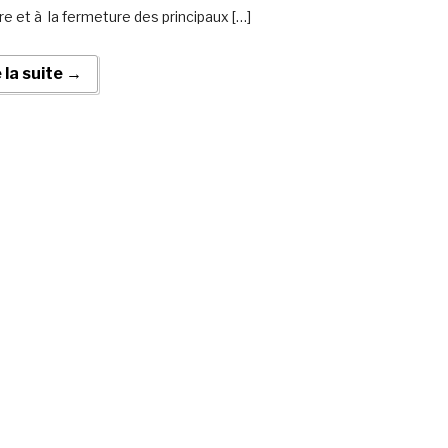
re et à la fermeture des principaux […]
e la suite →