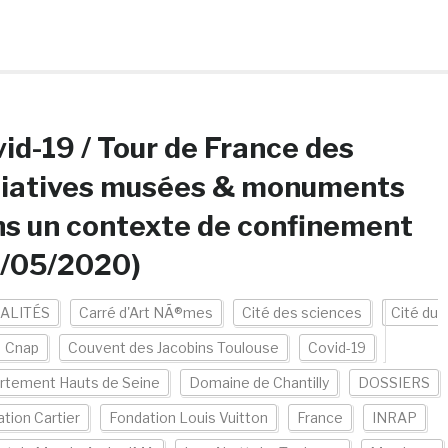
id-19 / Tour de France des
tiatives musées & monuments
s un contexte de confinement
7/05/2020)
ALITÉS
Carré d'Art NÃ®mes
Cité des sciences
Cité du
Cnap
Couvent des Jacobins Toulouse
Covid-19
rtement Hauts de Seine
Domaine de Chantilly
DOSSIERS
tion Cartier
Fondation Louis Vuitton
France
INRAP