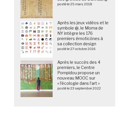
posté le 25 mars 2018
Après les jeux vidéos et le
symbole @, le Moma de
NY intègre les 176
premiers émoticônes à
sa collection design
posté le 27 octobre 2016
Après le succès des 4
premiers, le Centre
Pompidou propose un
nouveau MOOC sur
« l’écologie dans l’art »
posté le 23 septembre 2022