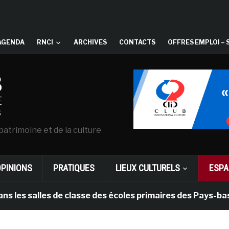
AGENDA
RNCI
ARCHIVES
CONTACTS
OFFRES EMPLOI – 
patrimoine et de la culture
OPINIONS
PRATIQUES
LIEUX CULTURELS
ESPA
alles de classe des écoles primaires des Pays-bas