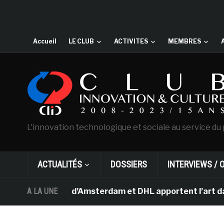
Accueil
LE CLUB
ACTIVITES
MEMBRES
L'innovation technologique et sociale au service du 
ACTUALITÉS
DOSSIERS
INTERVIEWS / 
 Van Gogh d’Amsterdam et DHL apportent l’art dans les s
A LA UNE