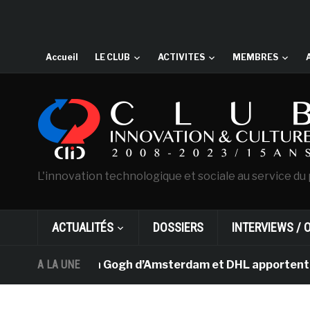
Accueil
LE CLUB
ACTIVITES
MEMBRES
L'innovation technologique et sociale au service du 
ACTUALITÉS
DOSSIERS
INTERVIEWS / 
e musée Van Gogh d’Amsterdam et DHL apportent l’art dan
A LA UNE