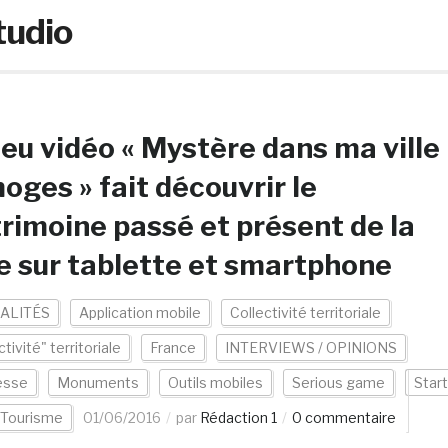
tudio
jeu vidéo « Mystère dans ma ville
oges » fait découvrir le
rimoine passé et présent de la
le sur tablette et smartphone
ALITÉS
Application mobile
Collectivité territoriale
ctivité" territoriale
France
INTERVIEWS / OPINIONS
esse
Monuments
Outils mobiles
Serious game
Start
Tourisme
01/06/2016
par
Rédaction 1
0 commentaire