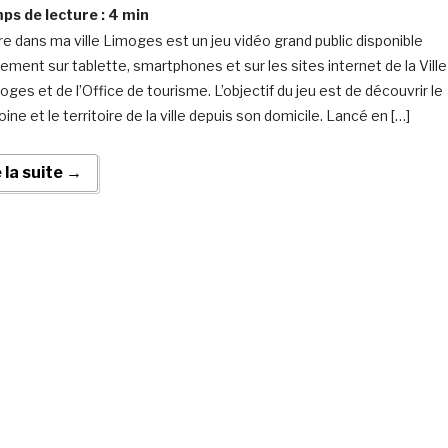
s de lecture :
4
min
e dans ma ville Limoges est un jeu vidéo grand public disponible
tement sur tablette, smartphones et sur les sites internet de la Ville
ges et de l’Office de tourisme. L’objectif du jeu est de découvrir le
ine et le territoire de la ville depuis son domicile. Lancé en […]
e la suite →