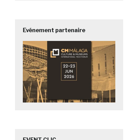
Evénement partenaire
EVENT CLIC