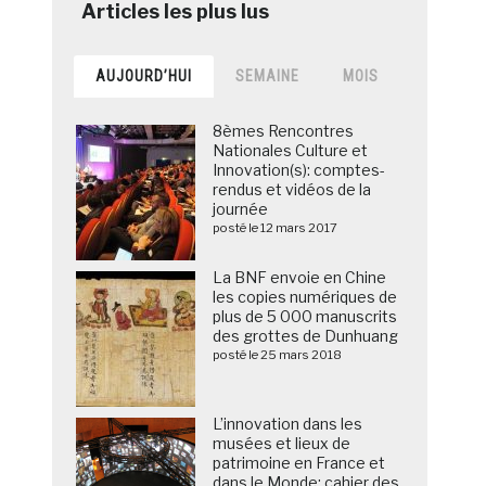
AUJOURD’HUI
SEMAINE
MOIS
8èmes Rencontres
Nationales Culture et
Innovation(s): comptes-
rendus et vidéos de la
journée
posté le 12 mars 2017
La BNF envoie en Chine
les copies numériques de
plus de 5 000 manuscrits
des grottes de Dunhuang
posté le 25 mars 2018
L’innovation dans les
musées et lieux de
patrimoine en France et
dans le Monde: cahier des