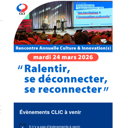
-
Évènements CLIC à venir
Il n’y a pas d’évènements à venir.