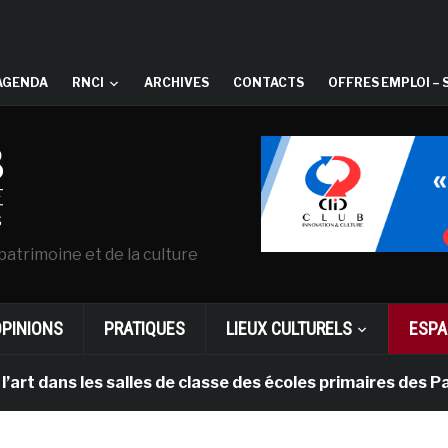
AGENDA
RNCI
ARCHIVES
CONTACTS
OFFRES EMPLOI – 
patrimoine et de la culture
OPINIONS
PRATIQUES
LIEUX CULTURELS
ESPA
s les salles de classe des écoles primaires des Pays-b