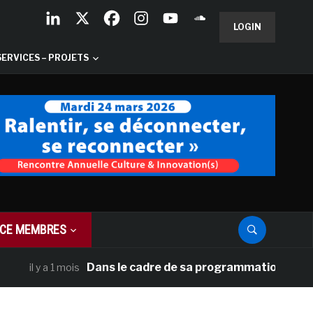
LOGIN
SERVICES – PROJETS
CE MEMBRES
Dans le cadre de sa programmation américaine, 
l y a 1 mois