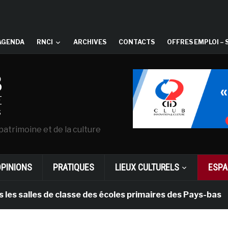
AGENDA
RNCI
ARCHIVES
CONTACTS
OFFRES EMPLOI – 
patrimoine et de la culture
OPINIONS
PRATIQUES
LIEUX CULTURELS
ESPA
lles de classe des écoles primaires des Pays-bas
i