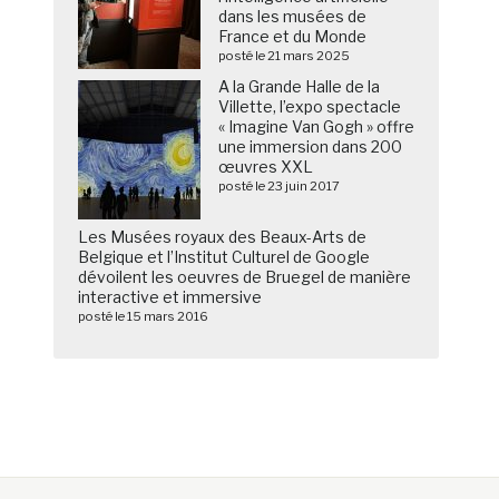
dans les musées de
France et du Monde
posté le 21 mars 2025
A la Grande Halle de la
Villette, l’expo spectacle
« Imagine Van Gogh » offre
une immersion dans 200
œuvres XXL
posté le 23 juin 2017
Les Musées royaux des Beaux-Arts de
Belgique et l’Institut Culturel de Google
dévoilent les oeuvres de Bruegel de manière
interactive et immersive
posté le 15 mars 2016