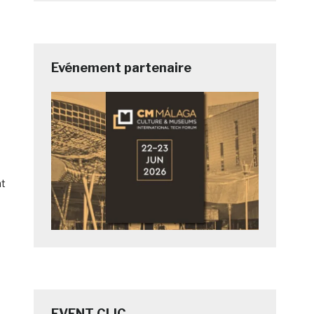
Evénement partenaire
nt
EVENT CLIC