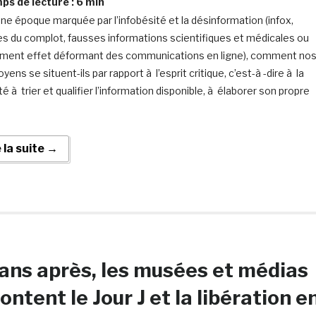
s de lecture :
6
min
ne époque marquée par l’infobésité et la désinformation (infox,
es du complot, fausses informations scientifiques et médicales ou
ment effet déformant des communications en ligne), comment no
yens se situent-ils par rapport à l’esprit critique, c’est-à -dire à la
é à trier et qualifier l’information disponible, à élaborer son propre
e la suite →
ans après, les musées et médias
ontent le Jour J et la libération e