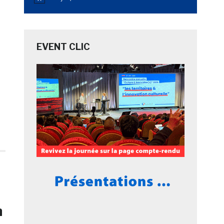
Notice
s
EVENT CLIC
n