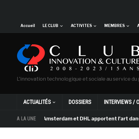
Accueil
LE CLUB
ACTIVITES
MEMBRES
L'innovation technologique et sociale au service du 
ACTUALITÉS
DOSSIERS
INTERVIEWS / 
an Gogh d’Amsterdam et DHL apportent l’art dans les sa
A LA UNE