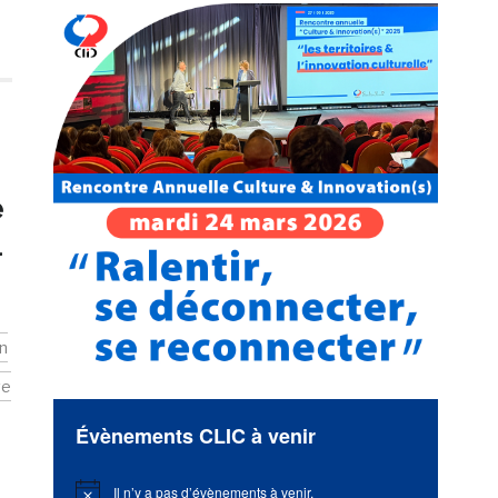
e
-
n
ve
Évènements CLIC à venir
Il n’y a pas d’évènements à venir.