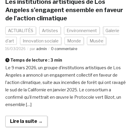
Les institutions artistiques de Los
Angeles s’engagent ensemble en faveur
de l’action climatique
ACTUALITÉS
Artistes
Environnement
Galerie
d'art
Innovation sociale
Monde
Musée
16/03/2026
par
admin
0 commentaire
Temps de lecture :
3
min
Le 9 mars 2026, un groupe d’institutions artistiques de Los
Angeles a annoncé un engagement collectif en faveur de
l’action climatique, suite aux incendies de forêt qui ont ravagé
le sud de la Californie en janvier 2025. Le consortium a
confirmé qu’il mettrait en œuvre le Protocole vert Bizot, un
ensemble […]
Lire la suite →