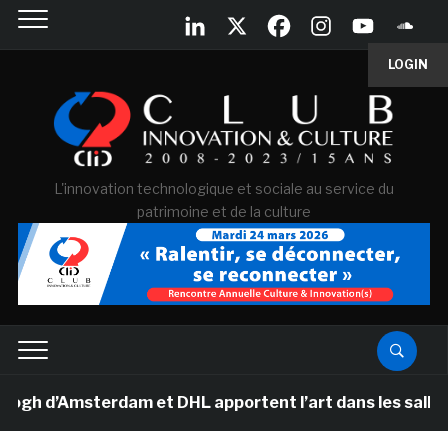
LOGIN
L'innovation technologique et sociale au service du
patrimoine et de la culture
’Amsterdam et DHL apportent l’art dans les salles de c