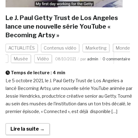
Le J. Paul Getty Trust de Los Angeles
lance une nouvelle série YouTube «
Becoming Artsy »
ACTUALITÉS
Contenus vidéo
Marketing
Monde
Musée
Vidéo
08/10/2021
par
admin
0 commentaire
Temps de lecture :
4
min
Le 5 octobre 2021, le J. Paul Getty Trust de Los Angeles a
lancé Becoming Artsy, une nouvelle série YouTube animée par
Jessie Hendricks, productrice créative senior au Getty. Tourné
au sein des musées de l’institution dans un ton très décalé, le
premier épisode, « Connected », est déjà disponible […]
Lire la suite →