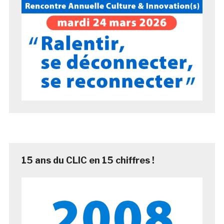
15 ans du CLIC en 15 chiffres !