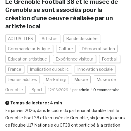
Le Grenoble Football 38 et le musée de
Grenoble se sont associés pour la
création d’une oeuvre réalisée par un
artiste local
ACTUALITÉS
Artistes
Bande dessinée
Commande artistique
Culture
Démocratisation
Education artistique
Expérience visiteur
Football
France
Implication du public
Innovation sociale
Jeunes adultes
Marketing
Musée
Musée de
Grenoble
Sport
12/06/2026
par
admin
0 commentaire
Temps de lecture :
4
min
En janvier 2026, dans le cadre du partenariat durable liant le
Grenoble Foot 38 et le musée de Grenoble, six jeunes joueurs
de l’équipe U17 Nationale du GF38 ont participé à la création