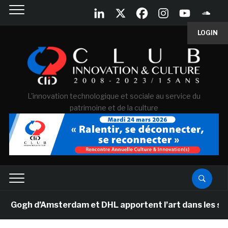
LOGIN
L'innovation technologique et sociale au service du
patrimoine et de la culture
gh d’Amsterdam et DHL apportent l’art dans les salles 