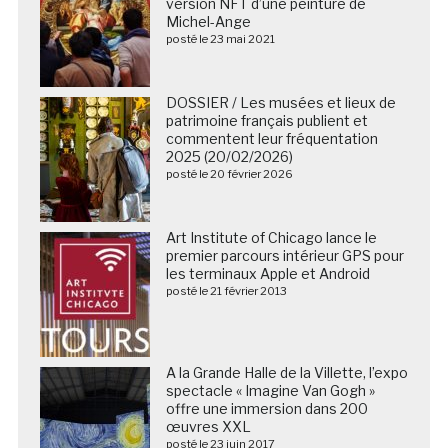
version NFT d’une peinture de
Michel-Ange
posté le 23 mai 2021
DOSSIER / Les musées et lieux de
patrimoine français publient et
commentent leur fréquentation
2025 (20/02/2026)
posté le 20 février 2026
Art Institute of Chicago lance le
premier parcours intérieur GPS pour
les terminaux Apple et Android
posté le 21 février 2013
A la Grande Halle de la Villette, l’expo
spectacle « Imagine Van Gogh »
offre une immersion dans 200
œuvres XXL
posté le 23 juin 2017