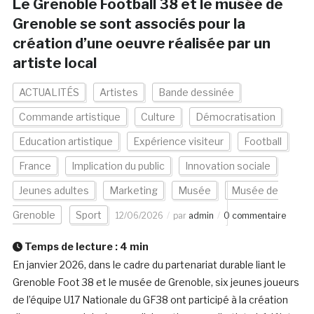
Le Grenoble Football 38 et le musée de
Grenoble se sont associés pour la
création d’une oeuvre réalisée par un
artiste local
ACTUALITÉS
Artistes
Bande dessinée
Commande artistique
Culture
Démocratisation
Education artistique
Expérience visiteur
Football
France
Implication du public
Innovation sociale
Jeunes adultes
Marketing
Musée
Musée de
Grenoble
Sport
12/06/2026
par
admin
0 commentaire
Temps de lecture :
4
min
En janvier 2026, dans le cadre du partenariat durable liant le
Grenoble Foot 38 et le musée de Grenoble, six jeunes joueurs
de l’équipe U17 Nationale du GF38 ont participé à la création