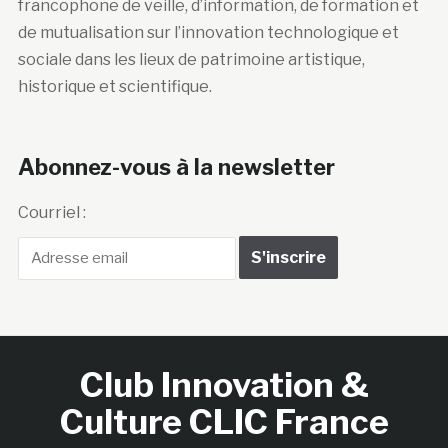
francophone de veille, d’information, de formation et
de mutualisation sur l’innovation technologique et
sociale dans les lieux de patrimoine artistique,
historique et scientifique.
Abonnez-vous à la newsletter
Courriel :
Club Innovation &
Culture CLIC France