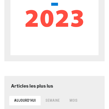
AUJOURD’HUI
SEMAINE
MOIS