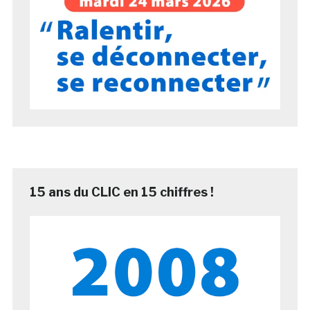
15 ans du CLIC en 15 chiffres !