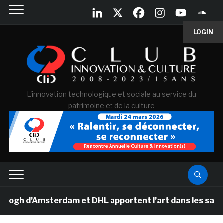
LOGIN
L'innovation technologique et sociale au service du
patrimoine et de la culture
 d’Amsterdam et DHL apportent l’art dans les salles de 