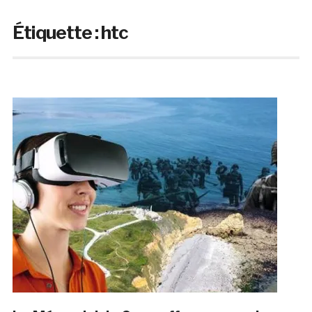
Étiquette :
htc