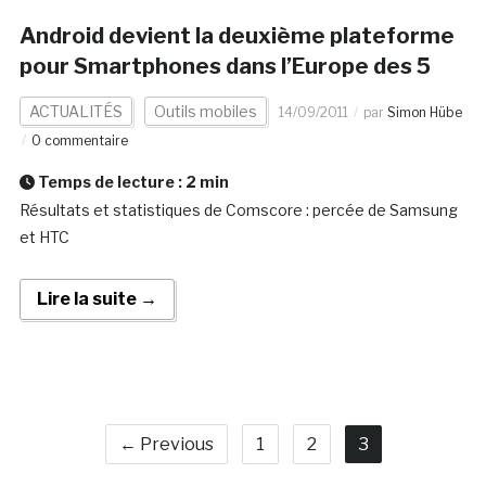
Android devient la deuxième plateforme
pour Smartphones dans l’Europe des 5
ACTUALITÉS
Outils mobiles
14/09/2011
par
Simon Hübe
0 commentaire
Temps de lecture :
2
min
Résultats et statistiques de Comscore : percée de Samsung
et HTC
Lire la suite →
← Previous
1
2
3