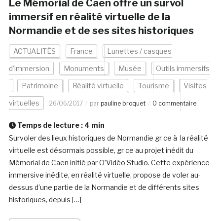
Le Mémorial de Caen offre un survol
immersif en réalité virtuelle de la
Normandie et de ses sites historiques
ACTUALITÉS
France
Lunettes / casques
d'immersion
Monuments
Musée
Outils immersifs
Patrimoine
Réalité virtuelle
Tourisme
Visites
virtuelles
26/06/2017
par
pauline broquet
0 commentaire
Temps de lecture :
4
min
Survoler des lieux historiques de Normandie gr ce à la réalité
virtuelle est désormais possible, gr ce au projet inédit du
Mémorial de Caen initié par O’Vidéo Studio. Cette expérience
immersive inédite, en réalité virtuelle, propose de voler au-
dessus d’une partie de la Normandie et de différents sites
historiques, depuis […]