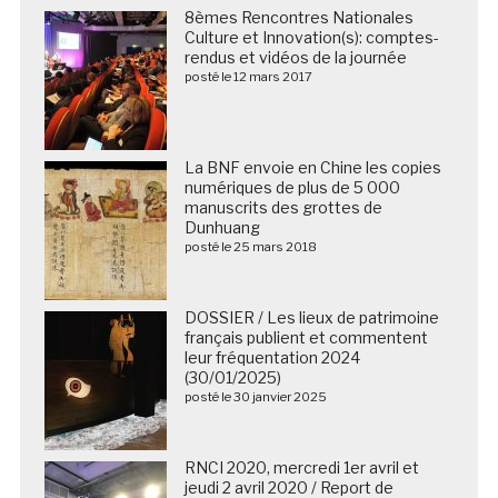
8èmes Rencontres Nationales
Culture et Innovation(s): comptes-
rendus et vidéos de la journée
posté le 12 mars 2017
La BNF envoie en Chine les copies
numériques de plus de 5 000
manuscrits des grottes de
Dunhuang
posté le 25 mars 2018
DOSSIER / Les lieux de patrimoine
français publient et commentent
leur fréquentation 2024
(30/01/2025)
posté le 30 janvier 2025
RNCI 2020, mercredi 1er avril et
jeudi 2 avril 2020 / Report de