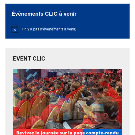
Évènements CLIC à venir
Il n’y a pas d’évènements à venir.
Notice
EVENT CLIC