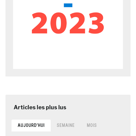
AUJOURD’HUI
SEMAINE
MOIS