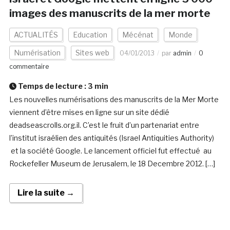
images des manuscrits de la mer morte
ACTUALITÉS
Education
Mécénat
Monde
Numérisation
Sites web
04/01/2013
par
admin
0
commentaire
Temps de lecture :
3
min
Les nouvelles numérisations des manuscrits de la Mer Morte
viennent d’être mises en ligne sur un site dédié
deadseascrolls.org.il. C’est le fruit d’un partenariat entre
l’institut israélien des antiquités (Israel Antiquities Authority)
et la société Google. Le lancement officiel fut effectué au
Rockefeller Museum de Jerusalem, le 18 Decembre 2012. […]
Lire la suite →