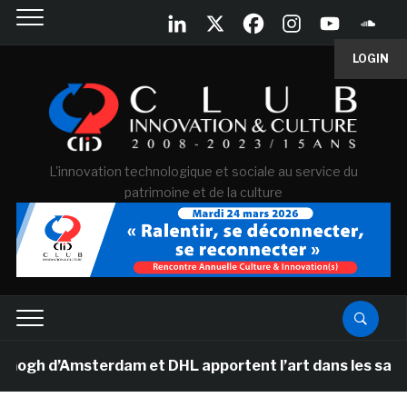
LOGIN
L'innovation technologique et sociale au service du
patrimoine et de la culture
 d’Amsterdam et DHL apportent l’art dans les salles de