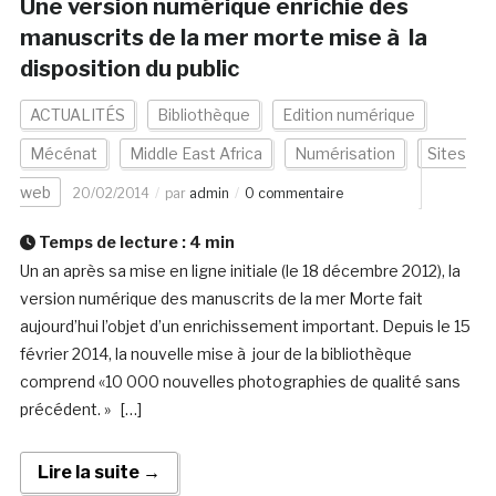
Une version numérique enrichie des
manuscrits de la mer morte mise à la
disposition du public
ACTUALITÉS
Bibliothèque
Edition numérique
Mécénat
Middle East Africa
Numérisation
Sites
web
20/02/2014
par
admin
0 commentaire
Temps de lecture :
4
min
Un an après sa mise en ligne initiale (le 18 décembre 2012), la
version numérique des manuscrits de la mer Morte fait
aujourd’hui l’objet d’un enrichissement important. Depuis le 15
février 2014, la nouvelle mise à jour de la bibliothèque
comprend «10 000 nouvelles photographies de qualité sans
précédent. » […]
Lire la suite →