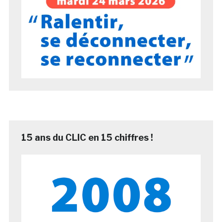
15 ans du CLIC en 15 chiffres !