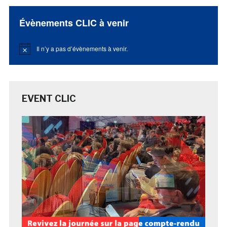
Évènements CLIC à venir
Il n’y a pas d’évènements à venir.
Notice
EVENT CLIC