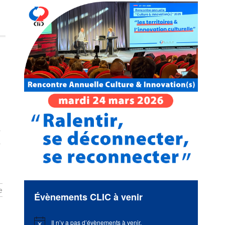
s
e
Évènements CLIC à venir
Il n’y a pas d’évènements à venir.