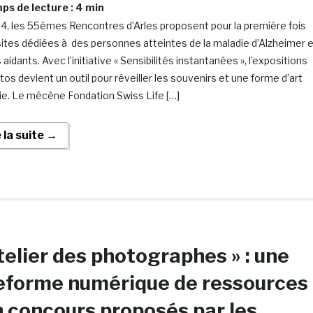
s de lecture :
4
min
4, les 55èmes Rencontres d’Arles proposent pour la première fois
sites dédiées à des personnes atteintes de la maladie d’Alzheimer 
 aidants. Avec l’initiative « Sensibilités instantanées », l’expositions
tos devient un outil pour réveiller les souvenirs et une forme d’art
ie. Le mécène Fondation Swiss Life […]
e la suite →
Atelier des photographes » : une
eforme numérique de ressources
n concours proposés par les