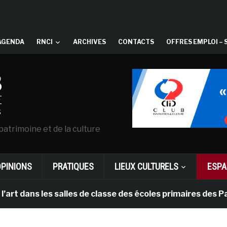
AGENDA
RNCI
ARCHIVES
CONTACTS
OFFRES EMPLOI – 
patrimoine et de la culture
OPINIONS
PRATIQUES
LIEUX CULTURELS
ESPA
s les salles de classe des écoles primaires des Pays-b