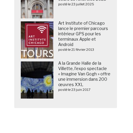
posté le 23 juillet 2025
Art Institute of Chicago
lance le premier parcours
intérieur GPS pour les
terminaux Apple et
Android
posté le 21 février 2013
A la Grande Halle de la
Villette, l’expo spectacle
« Imagine Van Gogh » offre
une immersion dans 200
œuvres XXL
posté le 23 juin 2017