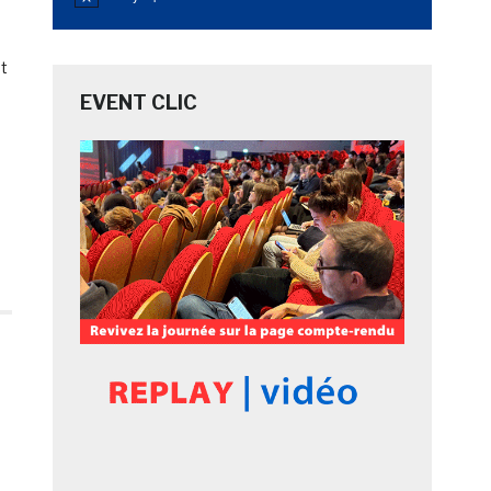
Notice
et
EVENT CLIC