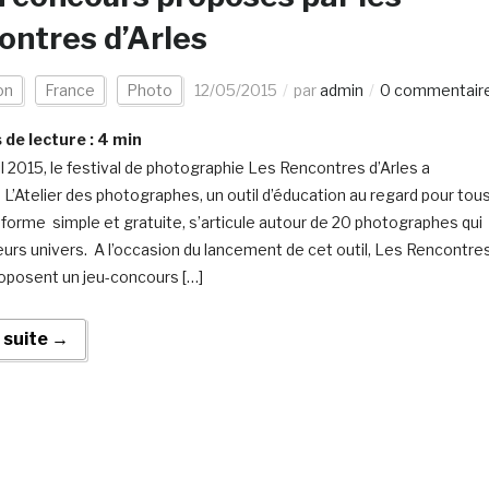
ontres d’Arles
on
France
Photo
12/05/2015
par
admin
0 commentair
de lecture :
4
min
il 2015, le festival de photographie Les Rencontres d’Arles a
L’Atelier des photographes, un outil d’éducation au regard pour tous
forme simple et gratuite, s’articule autour de 20 photographes qui
eurs univers. A l’occasion du lancement de cet outil, Les Rencontre
roposent un jeu-concours […]
a suite →