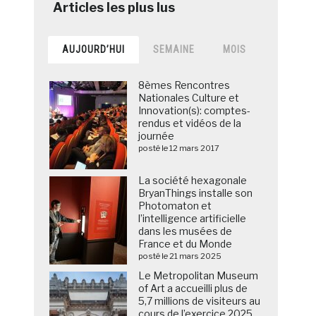
AUJOURD’HUI
SEMAINE
MOIS
8èmes Rencontres
Nationales Culture et
Innovation(s): comptes-
rendus et vidéos de la
journée
posté le 12 mars 2017
La société hexagonale
BryanThings installe son
Photomaton et
l’intelligence artificielle
dans les musées de
France et du Monde
posté le 21 mars 2025
Le Metropolitan Museum
of Art a accueilli plus de
5,7 millions de visiteurs au
cours de l’exercice 2025