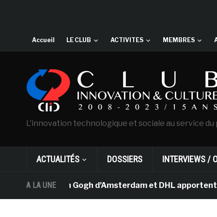
Accueil
LE CLUB
ACTIVITES
MEMBRES
L'innovation technologique et sociale au service du 
ACTUALITÉS
DOSSIERS
INTERVIEWS / 
e musée Van Gogh d’Amsterdam et DHL apportent l’art dan
A LA UNE