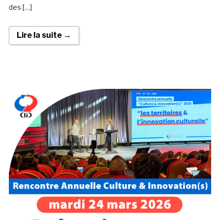
des […]
Lire la suite →