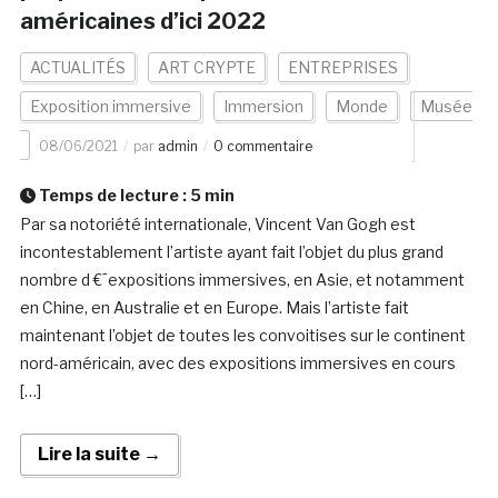
américaines d’ici 2022
ACTUALITÉS
ART CRYPTE
ENTREPRISES
Exposition immersive
Immersion
Monde
Musée
08/06/2021
par
admin
0 commentaire
Temps de lecture :
5
min
Par sa notoriété internationale, Vincent Van Gogh est
incontestablement l’artiste ayant fait l’objet du plus grand
nombre d €˜expositions immersives, en Asie, et notamment
en Chine, en Australie et en Europe. Mais l’artiste fait
maintenant l’objet de toutes les convoitises sur le continent
nord-américain, avec des expositions immersives en cours
[…]
Lire la suite →