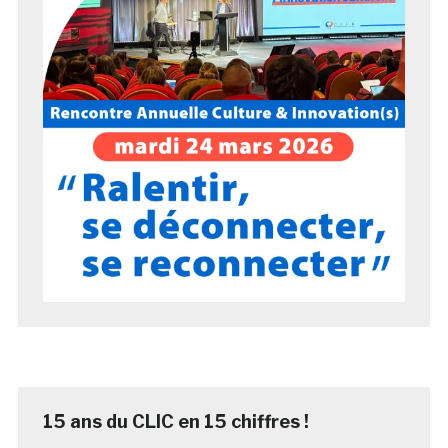
15 ans du CLIC en 15 chiffres !