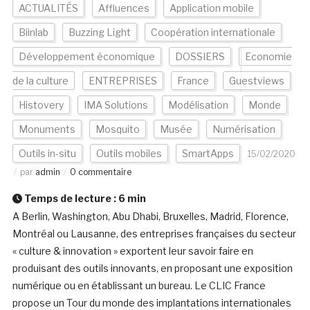
ACTUALITÉS
Affluences
Application mobile
Biinlab
Buzzing Light
Coopération internationale
Développement économique
DOSSIERS
Economie
de la culture
ENTREPRISES
France
Guestviews
Histovery
IMA Solutions
Modélisation
Monde
Monuments
Mosquito
Musée
Numérisation
Outils in-situ
Outils mobiles
SmartApps
15/02/2020
par
admin
0 commentaire
Temps de lecture :
6
min
A Berlin, Washington, Abu Dhabi, Bruxelles, Madrid, Florence,
Montréal ou Lausanne, des entreprises françaises du secteur
« culture & innovation » exportent leur savoir faire en
produisant des outils innovants, en proposant une exposition
numérique ou en établissant un bureau. Le CLIC France
propose un Tour du monde des implantations internationales