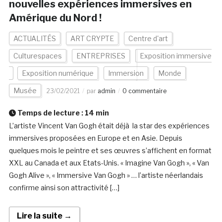
nouvelles expériences immersives en
Amérique du Nord !
ACTUALITÉS
ART CRYPTE
Centre d'art
Culturespaces
ENTREPRISES
Exposition immersive
Exposition numérique
Immersion
Monde
Musée
23/02/2021
par
admin
0 commentaire
Temps de lecture :
14
min
L’artiste Vincent Van Gogh était déjà la star des expériences
immersives proposées en Europe et en Asie. Depuis
quelques mois le peintre et ses œuvres s’affichent en format
XXL au Canada et aux Etats-Unis. « Imagine Van Gogh », « Van
Gogh Alive », « Immersive Van Gogh » … l’artiste néerlandais
confirme ainsi son attractivité […]
Lire la suite →