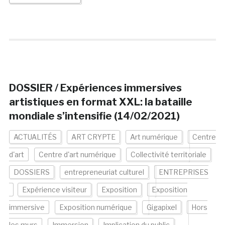
DOSSIER / Expériences immersives
artistiques en format XXL: la bataille
mondiale s’intensifie (14/02/2021)
ACTUALITÉS
ART CRYPTE
Art numérique
Centre
d'art
Centre d'art numérique
Collectivité territoriale
DOSSIERS
entrepreneuriat culturel
ENTREPRISES
Expérience visiteur
Exposition
Exposition
immersive
Exposition numérique
Gigapixel
Hors
les murs
Immersion
Implication du public