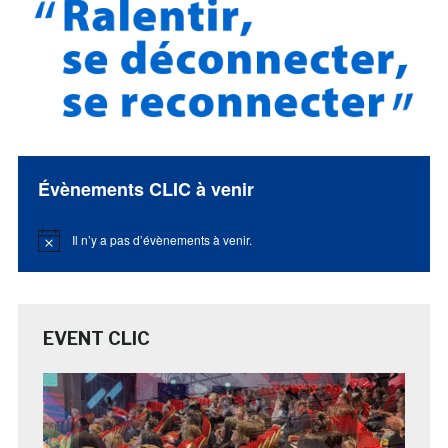
Évènements CLIC à venir
Il n’y a pas d’évènements à venir.
Notice
EVENT CLIC