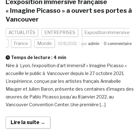
L’exposition immersive française
« Imagine Picasso » a ouvert ses portes à
Vancouver
ACTUALITÉS
ENTREPRISES
Exposition immersive
France
Monde
10/11/2021
par
admin
0 commentaire
Temps de lecture :
4
min
Née à Lyon, l’exposition d’art immersif « Imagine Picasso »
accueille le public à Vancouver depuis le 27 octobre 2021.
L’expérience, conçue par les artistes français Annabelle
Mauger et Julien Baron, présente des centaines d’images des
œuvres de Pablo Picasso jusqu’au 8 janvier 2022, au
Vancouver Convention Center. Une première […]
Lire la suite →