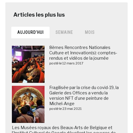
AUJOURD’HUI
SEMAINE
MOIS
8èmes Rencontres Nationales
Culture et Innovation(s): comptes-
rendus et vidéos de la journée
posté le 12 mars 2017
Fragilisée par la crise du covid-19, la
Galerie des Offices a vendu la
version NFT d’une peinture de
Michel-Ange
posté le 23 mai 2021
Les Musées royaux des Beaux-Arts de Belgique et
l’Institut Culturel de Google dévoilent les oeuvres de