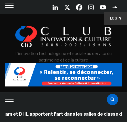
LOGIN
L'innovation technologique et sociale au service du
patrimoine et de la culture
DHL apportent l’art dans les salles de classe des école