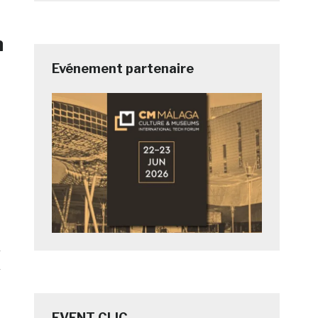
n
Evénement partenaire
e
EVENT CLIC