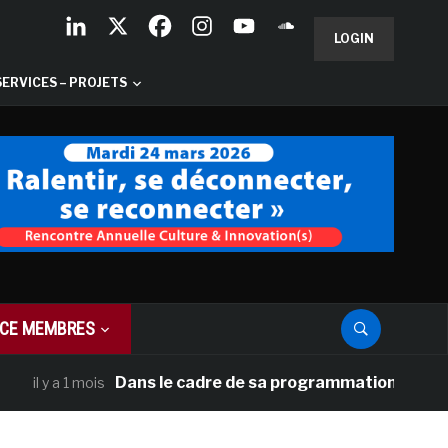
LOGIN
SERVICES – PROJETS
CE MEMBRES
Dans le cadre de sa programmation américaine, Ver
 a 1 mois