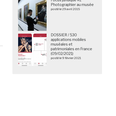
Photographier au musée
posté le 29 avril 2015
DOSSIER / 530
applications mobiles
muséales et
patrimoniales en France
(09/02/2021)
posté le 9 février 2021
s