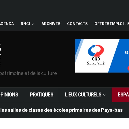
AGENDA
RNCI
ARCHIVES
CONTACTS
OFFRES EMPLOI – 
patrimoine et de la culture
OPINIONS
PRATIQUES
LIEUX CULTURELS
ESPA
s de classe des écoles primaires des Pays-bas
il y