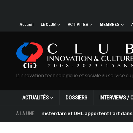
Accueil
LE CLUB
ACTIVITES
MEMBRES
L'innovation technologique et sociale au service du 
ACTUALITÉS
DOSSIERS
INTERVIEWS / 
 Gogh d’Amsterdam et DHL apportent l’art dans les salle
A LA UNE