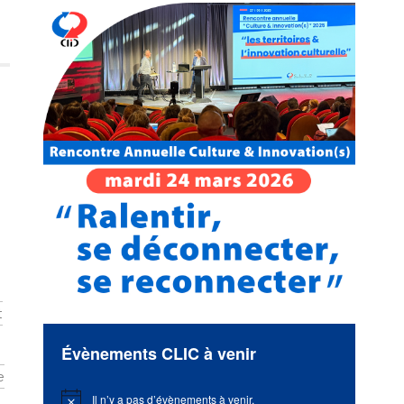
t
Évènements CLIC à venir
e
Il n’y a pas d’évènements à venir.