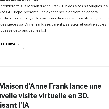
 première fois, la Maison d’Anne Frank, l’un des sites historiques les
isités d’Europe, présente une expérience pionnière en dehors
erdam pour immerger les visiteurs dans une reconstitution grande
 des pièces oà¹ Anne Frank, ses parents, sa sœur et quatre autres
ont passé deux ans cachés […]
e la suite →
Maison d’Anne Frank lance une
velle visite virtuelle en 3D,
lisant l’IA