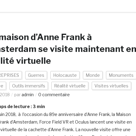
maison d’Anne Frank à
terdam se visite maintenant e
lité virtuelle
EPRISES
Guerres
Holocauste
Monde
Monuments
ée
Outils immersifs
Réalité virtuelle
Visites virtuelles
/2018
par
admin
0 commentaire
s de lecture :
3
min
juin 2018, à l’occasion du 89e anniversaire d’Anne Frank, la Maison
rank d’Amsterdam, Force Field VR et Oculus lancent une visite en
 virtuelle de la cachette d’Anne Frank. La nouvelle visite offre une