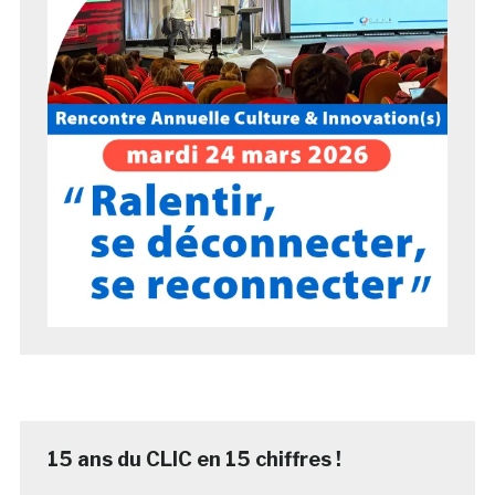
15 ans du CLIC en 15 chiffres !