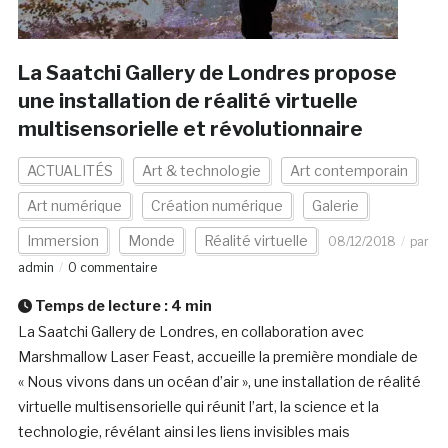
La Saatchi Gallery de Londres propose
une installation de réalité virtuelle
multisensorielle et révolutionnaire
ACTUALITÉS
Art & technologie
Art contemporain
Art numérique
Création numérique
Galerie
Immersion
Monde
Réalité virtuelle
08/12/2018
par
admin
0 commentaire
Temps de lecture :
4
min
La Saatchi Gallery de Londres, en collaboration avec
Marshmallow Laser Feast, accueille la première mondiale de
« Nous vivons dans un océan d’air », une installation de réalité
virtuelle multisensorielle qui réunit l’art, la science et la
technologie, révélant ainsi les liens invisibles mais