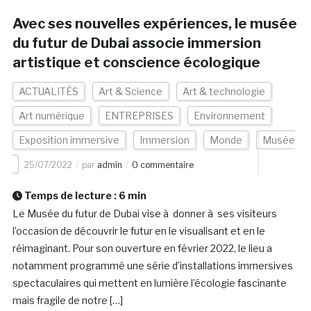
Avec ses nouvelles expériences, le musée
du futur de Dubai associe immersion
artistique et conscience écologique
ACTUALITÉS
Art & Science
Art & technologie
Art numérique
ENTREPRISES
Environnement
Exposition immersive
Immersion
Monde
Musée
25/07/2022
par
admin
0 commentaire
Temps de lecture :
6
min
Le Musée du futur de Dubai vise à donner à ses visiteurs
l’occasion de découvrir le futur en le visualisant et en le
réimaginant. Pour son ouverture en février 2022, le lieu a
notamment programmé une série d’installations immersives
spectaculaires qui mettent en lumière l’écologie fascinante
mais fragile de notre […]