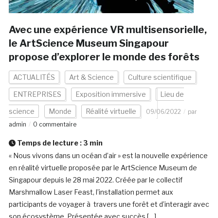
Avec une expérience VR multisensorielle,
le ArtScience Museum Singapour
propose d’explorer le monde des forêts
ACTUALITÉS
Art & Science
Culture scientifique
ENTREPRISES
Exposition immersive
Lieu de
science
Monde
Réalité virtuelle
09/06/2022
par
admin
0 commentaire
Temps de lecture :
3
min
« Nous vivons dans un océan d’air » est la nouvelle expérience
en réalité virtuelle proposée par le ArtScience Museum de
Singapour depuis le 28 mai 2022. Créée par le collectif
Marshmallow Laser Feast, l’installation permet aux
participants de voyager à travers une forêt et d’interagir avec
son écosystème. Présentée avec succès […]