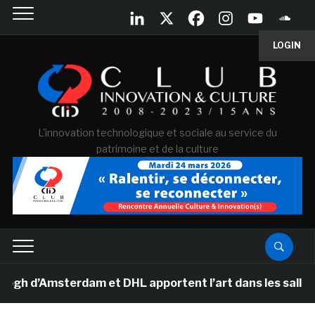
LOGIN
L'innovation technologique et sociale au service du
patrimoine et de la culture
’Amsterdam et DHL apportent l’art dans les salles de cl