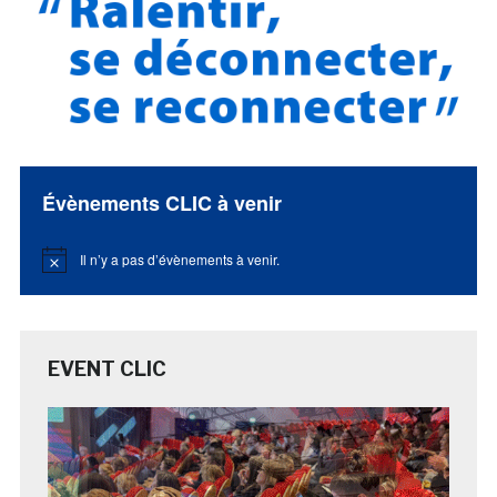
Évènements CLIC à venir
Il n’y a pas d’évènements à venir.
Notice
EVENT CLIC