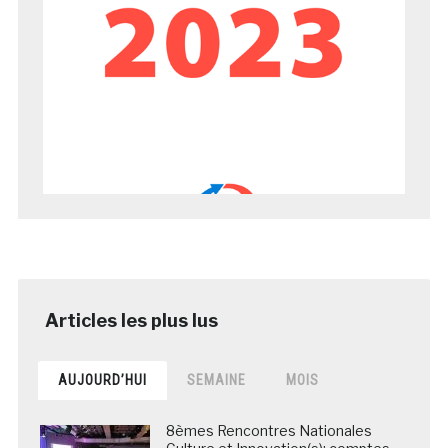
AUJOURD’HUI
SEMAINE
MOIS
8èmes Rencontres Nationales