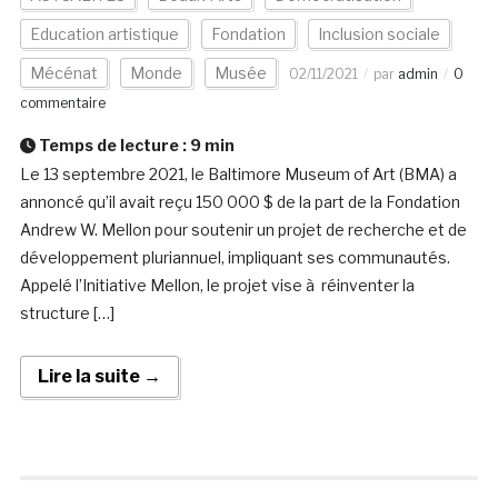
Education artistique
Fondation
Inclusion sociale
Mécénat
Monde
Musée
02/11/2021
par
admin
0
commentaire
Temps de lecture :
9
min
Le 13 septembre 2021, le Baltimore Museum of Art (BMA) a
annoncé qu’il avait reçu 150 000 $ de la part de la Fondation
Andrew W. Mellon pour soutenir un projet de recherche et de
développement pluriannuel, impliquant ses communautés.
Appelé l’Initiative Mellon, le projet vise à réinventer la
structure […]
Lire la suite →