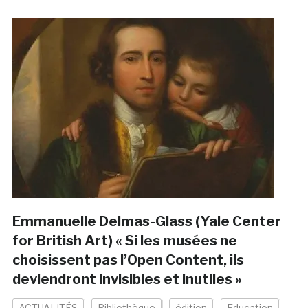
Emmanuelle Delmas-Glass (Yale Center
for British Art) « Si les musées ne
choisissent pas l’Open Content, ils
deviendront invisibles et inutiles »
ACTUALITÉS
Bibliothèque
édition
Education