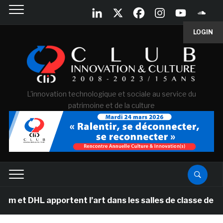
LOGIN
L'innovation technologique et sociale au service du
patrimoine et de la culture
L apportent l’art dans les salles de classe des écoles