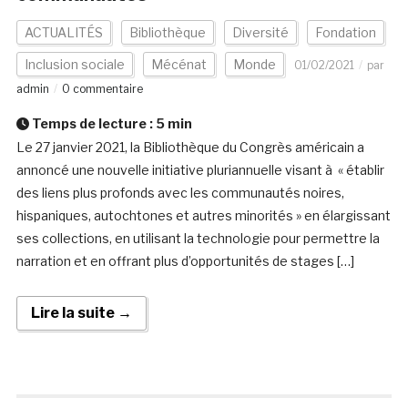
ACTUALITÉS
Bibliothèque
Diversité
Fondation
Inclusion sociale
Mécénat
Monde
01/02/2021
par
admin
0 commentaire
Temps de lecture :
5
min
Le 27 janvier 2021, la Bibliothèque du Congrès américain a
annoncé une nouvelle initiative pluriannuelle visant à « établir
des liens plus profonds avec les communautés noires,
hispaniques, autochtones et autres minorités » en élargissant
ses collections, en utilisant la technologie pour permettre la
narration et en offrant plus d’opportunités de stages […]
Lire la suite →