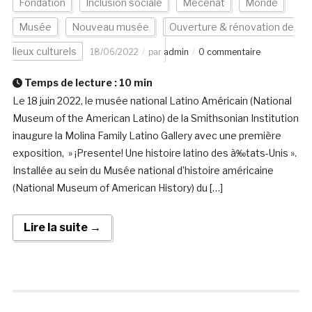
Fondation
Inclusion sociale
Mécénat
Monde
Musée
Nouveau musée
Ouverture & rénovation de
lieux culturels
18/06/2022
par
admin
0 commentaire
Temps de lecture :
10
min
Le 18 juin 2022, le musée national Latino Américain (National
Museum of the American Latino) de la Smithsonian Institution
inaugure la Molina Family Latino Gallery avec une première
exposition, » ¡Presente! Une histoire latino des à‰tats-Unis ».
Installée au sein du Musée national d’histoire américaine
(National Museum of American History) du […]
Lire la suite →