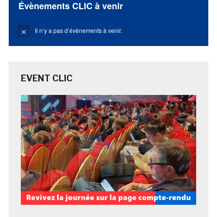
Évènements CLIC à venir
Il n’y a pas d’évènements à venir.
Notice
EVENT CLIC