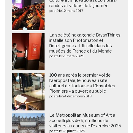
Culture et Innovation(s): comptes-
rendus et vidéos de la journée
posté le 12 mars 2017
La société hexagonale BryanThings
installe son Photomaton et
l’intelligence artificielle dans les
musées de France et du Monde
posté le 21 mars 2025
100 ans après le premier vol de
l’aéropostale, le nouveau site
culturel de Toulouse « L’Envol des
Pionniers » a ouvert au public
posté le 24 décembre 2018
Le Metropolitan Museum of Art a
accueilli plus de 5,7 millions de
visiteurs au cours de l’exercice 2025
posté le 23 juillet 2025