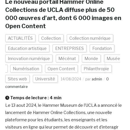
Le nouveau portail Hammer Online
Collections de UCLA diffuse plus de 50
000 œuvres d’art, dont 6 000 images en
Open Content
ACTUALITÉS
Collection
Collection numérique
Education artistique
ENTREPRISES
Fondation
Innovation numérique
Mécénat
Monde
Musée
Numérisation
Open Content
Philanthropie
Sites web
Université
14/08/2024
par
admin
0
commentaire
Temps de lecture :
4
min
Le 13 aout 2024, le Hammer Museum de l’UCLA a annoncé le
lancement de Hammer Online Collections, une nouvelle
plateforme pour les étudiants, les enseignants et les
visiteurs en ligne qui leur permet de découvrir et d’interagir