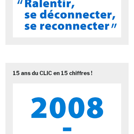
15 ans du CLIC en 15 chiffres !